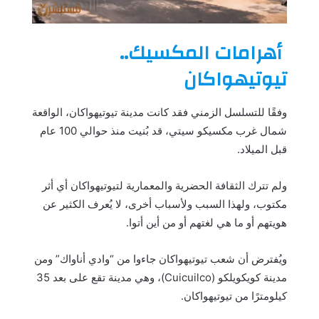
أهرامات المكسيك..
تيوتيهواكان
وفقًا للتسلسل الزمني فقد كانت مدينة تيوتيهواكان، الواقعة
شمال غرب مكسيكو سيتي، قد بُنيت منذ حوالي 100 عام
قبل الميلاد.
ولم تترك الثقافة الحضرية والمعمارية لتيوتيهواكان أي أثر
مكتوب، ولهذا السبب ولأسباب أخرى، لا يُعرف الكثير عن
هويتهم أو ما هي لغتهم أو من أين أتوا.
ويُفترض أن شعب تيوتيهواكان جاءوا من “وادي أناواك” ومن
مدينة كويكويلكو (Cuicuilco)، وهي مدينة تقع على بعد 35
كيلومترًا من تيوتيهواكان.