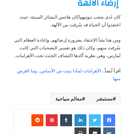
إرضاء الآلهة
كان لدى شعب تيوتيهواكان هاجس البشائر السيئة، حيث
اعتقدوا أن الحياة قد سُرقت من الآلهة.
ومن هنا نشأ الإعتقاد بضرورة إرضائهم، وإعادة العظام التي
سُرقت منهم، وكان ذلك هو تفسير التضحيات التي كانت
تُمارس، وهي نظرية أكدها اكتشاف الجثث تحت الأهرامات.
أقرأ أيضاً..
الأهرامات لماذا بنيت من الأساس.. وما الغرض
منها
مستبشر
معالم سياحية
لينكدإن
بينتيريست
مشاركة عبر البريد
طباعة