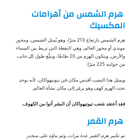
هرم الشمس من أهرامات
المكسيك
هرم الشمس بارتفاع 213 مترًا، وهو يُمثل الشمس، ومحور
موندي أو محور العالم، وهي النقطة التي تربط بين السماء
والأرض، ويتكون الهرم من 20 طابقًا، ويبلُغ طول كل جانب
من جوانبه 225 مترًا.
ويمثل هذا النصب أقدس مكان في تيوتيهواكان، لأنه يوجد
تحت الهرم كهف وهو يرمُز إلى مكان نشأة العالم.
فقد أعتقد شعب تيوتيهواكان أن البشر أتوا من الكهوف.
هرم القمر
تم تكبير هرم القمر عدة مرات، وتم بناؤه على منحدر