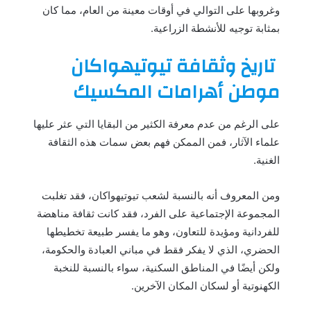
وغروبها على التوالي في أوقات معينة من العام، مما كان
بمثابة توجيه للأنشطة الزراعية.
تاريخ وثقافة تيوتيهواكان
موطن أهرامات المكسيك
على الرغم من عدم معرفة الكثير من البقايا التي عثر عليها
علماء الآثار، فمن الممكن فهم بعض سمات هذه الثقافة
الغنية.
ومن المعروف أنه بالنسبة لشعب تيوتيهواكان، فقد تغلبت
المجموعة الإجتماعية على الفرد، فقد كانت ثقافة مناهضة
للفردانية ومؤيدة للتعاون، وهو ما يفسر طبيعة تخطيطها
الحضري، الذي لا يفكر فقط في مباني العبادة والحكومة،
ولكن أيضًا في المناطق السكنية، سواء بالنسبة للنخبة
الكهنوتية أو لسكان المكان الآخرين.