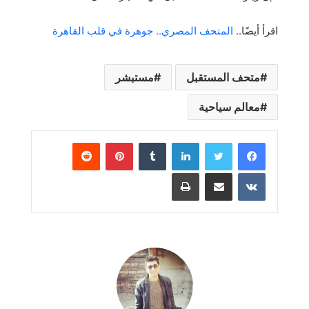
اقرأ أيضًا..
المتحف المصري.. جوهرة في قلب القاهرة
متحف المستقبل
مستبشر
معالم سياحية
لينكدإن
بينتيريست
مشاركة عبر البريد
طباعة