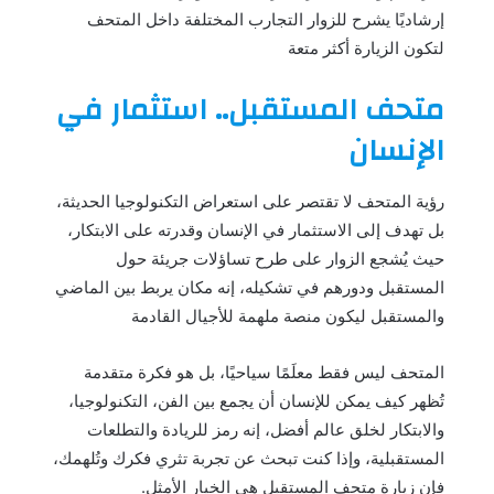
إرشاديًا يشرح للزوار التجارب المختلفة داخل المتحف
لتكون الزيارة أكثر متعة
متحف المستقبل.. استثمار في
الإنسان
رؤية المتحف لا تقتصر على استعراض التكنولوجيا الحديثة،
بل تهدف إلى الاستثمار في الإنسان وقدرته على الابتكار،
حيث يُشجع الزوار على طرح تساؤلات جريئة حول
المستقبل ودورهم في تشكيله، إنه مكان يربط بين الماضي
والمستقبل ليكون منصة ملهمة للأجيال القادمة
المتحف ليس فقط معلَمًا سياحيًا، بل هو فكرة متقدمة
تُظهر كيف يمكن للإنسان أن يجمع بين الفن، التكنولوجيا،
والابتكار لخلق عالم أفضل، إنه رمز للريادة والتطلعات
المستقبلية، وإذا كنت تبحث عن تجربة تثري فكرك وتُلهمك،
فإن زيارة متحف المستقبل هي الخيار الأمثل.