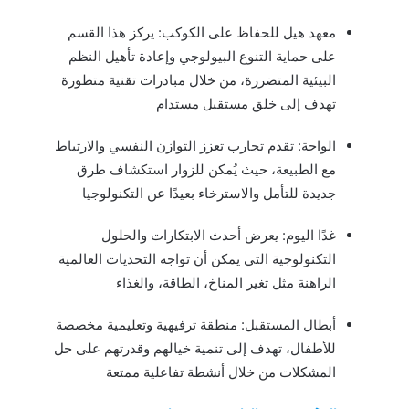
معهد هيل للحفاظ على الكوكب: يركز هذا القسم
على حماية التنوع البيولوجي وإعادة تأهيل النظم
البيئية المتضررة، من خلال مبادرات تقنية متطورة
تهدف إلى خلق مستقبل مستدام
الواحة: تقدم تجارب تعزز التوازن النفسي والارتباط
مع الطبيعة، حيث يُمكن للزوار استكشاف طرق
جديدة للتأمل والاسترخاء بعيدًا عن التكنولوجيا
غدًا اليوم: يعرض أحدث الابتكارات والحلول
التكنولوجية التي يمكن أن تواجه التحديات العالمية
الراهنة مثل تغير المناخ، الطاقة، والغذاء
أبطال المستقبل: منطقة ترفيهية وتعليمية مخصصة
للأطفال، تهدف إلى تنمية خيالهم وقدرتهم على حل
المشكلات من خلال أنشطة تفاعلية ممتعة