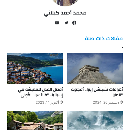
محمد أحمد كيلاني
يوتيوب
فيسبوك
تويتر
مقالات ذات صلة
أهرامات تشيتشن إيتزا.. أعجوبة
أفضل المدن للمعيشة في
“المايا”
إسبانيا.. “فالنسيا” الأولى
ديسمبر 26, 2024
أكتوبر 11, 2023