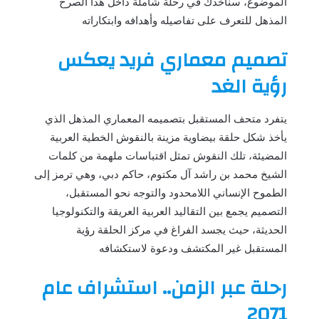
الموضوع، سنأخذك في رحلة شاملة داخل هذا الصرح
المذهل للتعرف على تفاصيله وأهدافه وابتكاراته
تصميم معماري فريد يعكس
رؤية الغد
يتفرد متحف المستقبل بتصميمه المعماري المذهل الذي
يأخذ شكل حلقة بيضاوية مزينة بالنقوش الخطية العربية
المضيئة، تلك النقوش تمثل اقتباسات ملهمة من كلمات
الشيخ محمد بن راشد آل مكتوم، حاكم دبي، وهي ترمز إلى
الطموح الإنساني اللامحدود والتوجه نحو المستقبل،
التصميم يجمع بين التقاليد العربية العريقة والتكنولوجيا
الحديثة، حيث يجسد الفراغ في مركز الحلقة رؤية
المستقبل غير المكتشف ودعوة لاستكشافه
رحلة عبر الزمن.. استشراف عام
2071