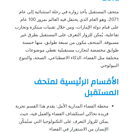
متحف المستقبل يأخذ زواره في رحلة استثنائية إلى عام
2071، وهو العام الذي يحتفل فيه العالم بمرور 100 عام
على قيام دولة الإمارات، ومن خلال تقنيات مبتكرة وتجارب
تفاعلية، يُمكن للزوار التعرف على المستقبل بطرق غير
مسبوقة. المتحف مكون من سبعة طوابق، منها خمسة
طوابق مخصصة لتجارب مستقبلية تغطي موضوعات
مختلفة مثل الفضاء، الذكاء الاصطناعي، الصحة، والتنوع
البيولوجي
الأقسام الرئيسية لمتحف
المستقبل
محطة الفضاء المدارية الأمل: يقدم هذا القسم تجربة
فريدة تحاكي استكشاف الفضاء والعمل فيه، حيث
يمكن للزوار التعرف على التكنولوجيا التي ستُمكّن
الإنسان من الاستقرار في الفضاء