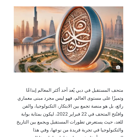
َ
متحف المستقبل في دبي يُعد أحد أكثر المعالم إبداعًا
وتميزًا على مستوى العالم، فهو ليس مجرد مبنى معماري
رائع، بل هو منصة تجمع بين الابتكار، التكنولوجيا، والفن
وافتُتح المتحف في 22 فبراير 2022، ليكون بمثابة بوابة
للغد، حيث يستعرض تطورات المستقبل ويجمع بين التاريخ
والتكنولوجيا في تجربة فريدة من نوعها، وفي هذا