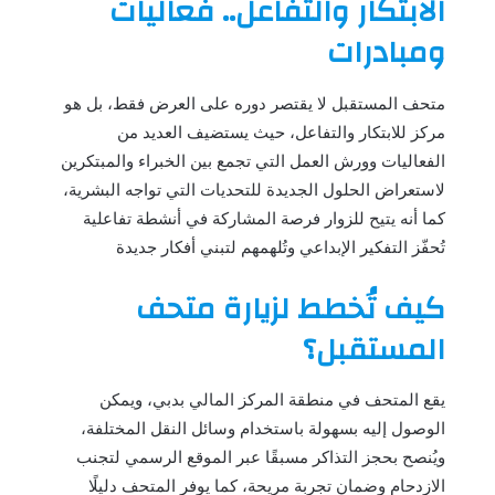
الابتكار والتفاعل.. فعاليات
ومبادرات
متحف المستقبل لا يقتصر دوره على العرض فقط، بل هو
مركز للابتكار والتفاعل، حيث يستضيف العديد من
الفعاليات وورش العمل التي تجمع بين الخبراء والمبتكرين
لاستعراض الحلول الجديدة للتحديات التي تواجه البشرية،
كما أنه يتيح للزوار فرصة المشاركة في أنشطة تفاعلية
تُحفّز التفكير الإبداعي وتُلهمهم لتبني أفكار جديدة
كيف تُخطط لزيارة متحف
المستقبل؟
يقع المتحف في منطقة المركز المالي بدبي، ويمكن
الوصول إليه بسهولة باستخدام وسائل النقل المختلفة،
ويُنصح بحجز التذاكر مسبقًا عبر الموقع الرسمي لتجنب
الازدحام وضمان تجربة مريحة، كما يوفر المتحف دليلًا