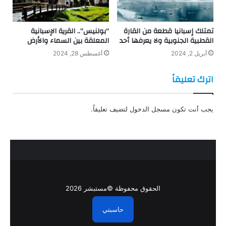
تمتلك إسبانيا قطعة من القارة
“بولنيس”.. القرية الإسبانية
القطبية الجنوبية ولا يعرفها أحد
المعلقة بين السماء والأرض
أبريل 2, 2024
أغسطس 28, 2024
اترك تعليقاً
يجب أنت تكون
مسجل الدخول
لتضيف تعليقاً.
الحقوق محفوظة ©مستبشر 2026
حاسبتي