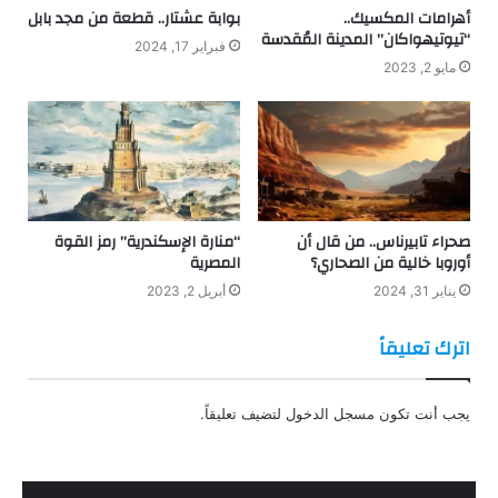
أهرامات المكسيك..
بوابة عشتار.. قطعة من مجد بابل
“تيوتيهواكان” المدينة المُقدسة
فبراير 17, 2024
مايو 2, 2023
صحراء تابيرناس.. من قال أن
“منارة الإسكندرية” رمز القوة
أوروبا خالية من الصحاري؟
المصرية
يناير 31, 2024
أبريل 2, 2023
اترك تعليقاً
يجب أنت تكون
مسجل الدخول
لتضيف تعليقاً.