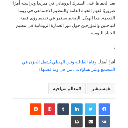
يعد الحفاظ على السيرك الروماني في ميريدا ودراسته أمرًا
ضروريًا لفهم الحياة العامة والتنظيم الاجتماعي في روما
القديمة. هذا الهيكل الضخم يستمر في تقديم رؤى قيمة
للباحثين والمؤرخين حول دور العمارة الرومانية في تنظيم
الحياة اليومية.
:
أقرأ أيضاً..
وفاة الطالبة وتين الهذيلي يُشعل الحزن في
المجتمع وتثير تساؤلات.. من هي وما قصتها؟
مستبشر
معالم سياحية
لينكدإن
بينتيريست
مشاركة عبر البريد
طباعة