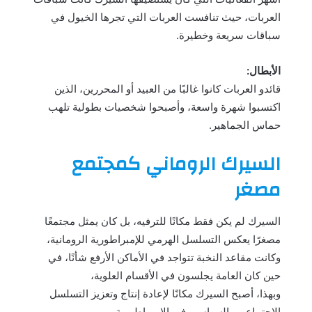
العربات، حيث تنافست العربات التي تجرها الخيول في
سباقات سريعة وخطيرة.
الأبطال:
قائدو العربات كانوا غالبًا من العبيد أو المحررين، الذين
اكتسبوا شهرة واسعة، وأصبحوا شخصيات بطولية تلهب
حماس الجماهير.
السيرك الروماني كمجتمع
مصغر
السيرك لم يكن فقط مكانًا للترفيه، بل كان يمثل مجتمعًا
مصغرًا يعكس التسلسل الهرمي للإمبراطورية الرومانية،
وكانت مقاعد النخبة تتواجد في الأماكن الأرفع شأنًا، في
حين كان العامة يجلسون في الأقسام العلوية،
وبهذا، أصبح السيرك مكانًا لإعادة إنتاج وتعزيز التسلسل
الاجتماعي والسياسي في الإمبراطورية.