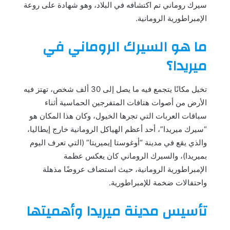
سيرك روماني تم اكتشافه في البلاد، وهو شهادة على روعة
الإمبراطورية الرومانية.
ما هو السيرك الروماني في
ميريدا؟
تخيل مكانًا يتجمع فيه ما يصل إلى 30 ألف شخص، تهتز فيه
الأرض من أصوات هتافات المتفرجين الحماسية أثناء
سباقات العربات التي تجرها الخيول، وكان هذا المكان هو
“سيرك ميريدا”، أحد أعظم الهياكل الرومانية خارج إيطاليا،
والذي يقع في مدينة “أوغوستا إيميريتا” (التي تعرف اليوم
بميريدا)، والسيرك الروماني كان يعكس عظمة
الإمبراطورية الرومانية، حيث استضاف عروضًا مذهلة
واحتفالات ضخمة للإمبراطورية.
تأسيس مدينة ميريدا وأهميتها