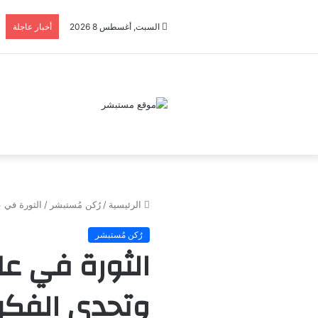
السبت, أغسطس 8 2026
أخبار عاجلة
الرئيسية
/
رُكن مُستبشر
/
الثورة في 
رُكن مُستبشر
الثورة في عل
وتحدي الفكر 