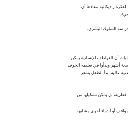
فكرة راديكالية مفادها أن
يء.
لدراسة السلوك البشري.
إثبات أن العواطف الإنسانية يمكن
تسعة أشهر وبدأوا في تعليمه الخوف
نية عالية، بدأ الطفل يشعر
 فطرية، بل يمكن تشكيلها من
مواقف أو أشياء أخرى مشابهة.