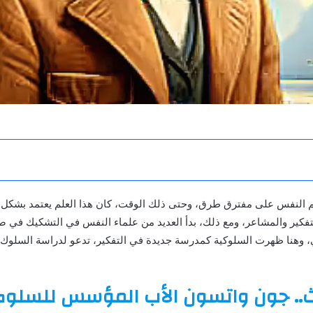
لم النفس على مفترق طرق، وحتى ذلك الوقت، كان هذا العلم يعتمد بشكل
تفكير والمشاعر، ومع ذلك، بدأ العديد من علماء النفس في التشكيك في صح
 وهنا ظهرت السلوكية كمدرسة جديدة في التفكير، تدعو لدراسة السلوك
ث.. جون واتسون الأب المؤسس للسلوك