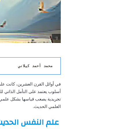
َ
محمد أحمد كيلاني 
في أوائل القرن العشرين، كانت ع
أسلوب يعتمد على التأمل الذاتي لل
تجريدية يصعب قياسها بشكل علمي،
العلمي الحديث.
علم النفس الحدي