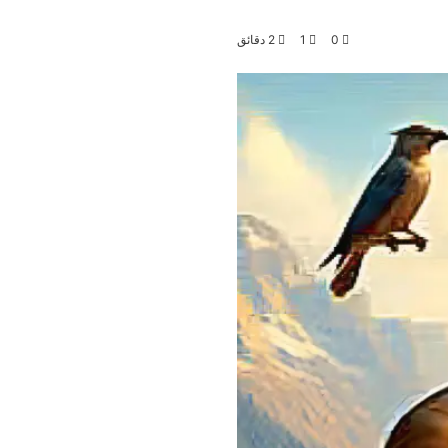
0
1
2 دقائق