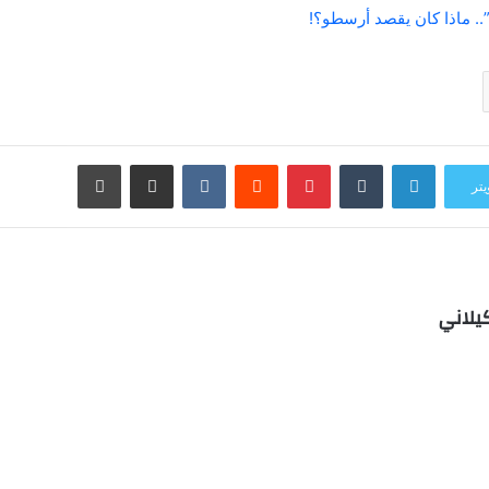
. ماذا كان يقصد أرسطو؟!
لينكدإن
بينتيريست
مشاركة عبر البريد
طباعة
يتر
يلاني
ب