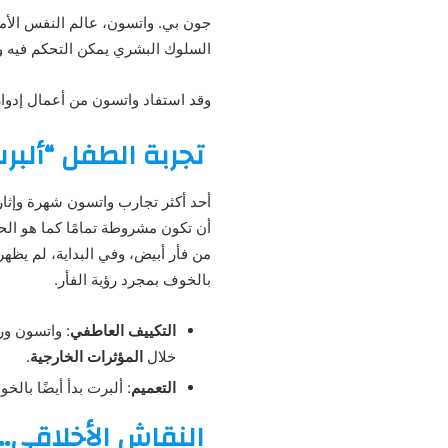
جون بي. واتسون، عالم النفس الأمر
السلوك البشري يمكن التحكم فيه 
وقد استفاد واتسون من أعمال إدوارد
تجربة الطفل “ألبر
أحد أكثر تجارب واتسون شهرة وإثا
أن تكون مشروطة تمامًا كما هو الحا
من فأر أبيض، وفي البداية، لم يظهر
بالخوف بمجرد رؤية الفأر.
التكييف العاطفي
: واتسون ور
خلال
المؤثرات الخارجية
.
التعميم
: ألبرت بدأ أيضًا با
النقاش الأخلاقي.. 