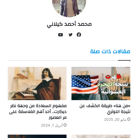
محمد أحمد كيلاني
يوتيوب
فيسبوك
تويتر
مقالات ذات صلة
«من هنا» طريقة الكشف عن
مفهوم السعادة من وجهة نظر
نتيجة اللوتري
ديكارت.. أحد أهم الفلاسفة على
مر العصور
مايو 20, 2025
أبريل 1, 2024