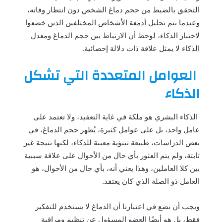
التحقق بالضبط من حجم دماغ الشخص دون انتظار وفاته،
وعندما يتم تحليل أدمغة الأشخاص المختلفين الذين خضعوا
لاختبار الذكاء، لوحظ أن الارتباط بين حجم الدماغ ومعدل
الذكاء لا يمثل علاقة ذات دلالة إحصائية.
العوامل المتعددة التي تشكل
الذكاء
الذكاء البشري هو ملكة في غاية التعقيد، ولا تعتمد على
عامل واحد، بل على عوامل كثيرة، يُظهر حجم الدماغ، في
بعض الدراسات، طبيعة تنبؤية معينة للذكاء، لكنها نتيجة غير
ثابتة، ولم يتم العثور بأي حال من الأحوال على علاقة سببية
بين كلا العاملين، وهذا يعني أنه، بأي حال من الأحوال، هو
العامل ذو الصلة الذي كان يعتقد.
ويجب أن نضع في اعتبارنا أن الدماغ لا يستخدم للتفكير
فقط، بل هو أيضًا العضو المسؤول عن تنظيم ومراقبة