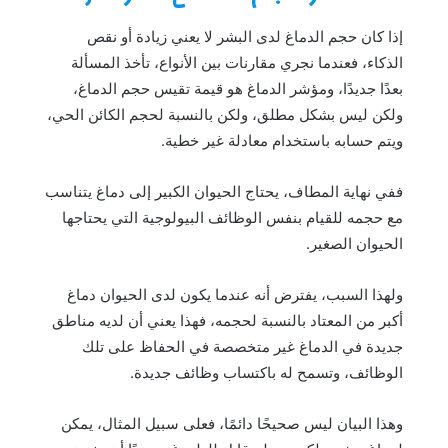
إذا كان حجم الدماغ لدى البشر لا يعني زيادة أو نقص
الذكاء، فعندما نجري مقارنات بين الأنواع، تأخذ المسألة
بعدًا جديدًا، ومؤشر الدماغ هو قيمة تقيس حجم الدماغ،
ولكن ليس بشكل مطلق، ولكن بالنسبة لحجم الكائن الحي،
ويتم حسابه باستخدام معادلة غير خطية.
ففي نهاية المطاف، يحتاج الحيوان الكبير إلى دماغ يتناسب
مع حجمه للقيام بنفس الوظائف البيولوجية التي يحتاجها
الحيوان الصغير.
ولهذا السبب، يفترض أنه عندما يكون لدى الحيوان دماغ
أكبر من المعتاد بالنسبة لحجمه، فهذا يعني أن لديه مناطق
جديدة في الدماغ غير متخصصة في الحفاظ على تلك
الوظائف، وتسمح له باكتساب وظائف جديدة.
وهذا البيان ليس صحيحًا دائمًا، فعلى سبيل المثال، يمكن