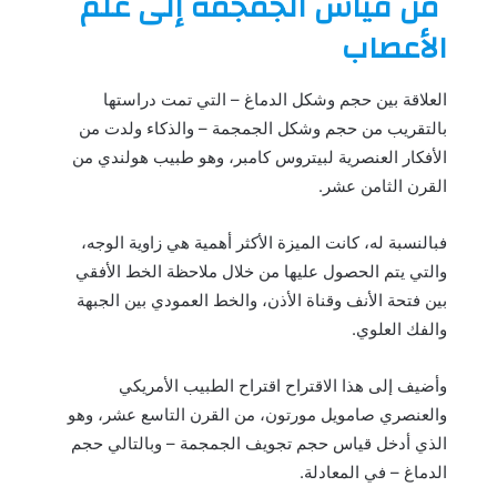
من قياس الجمجمة إلى علم
الأعصاب
العلاقة بين حجم وشكل الدماغ – التي تمت دراستها
بالتقريب من حجم وشكل الجمجمة – والذكاء ولدت من
الأفكار العنصرية لبيتروس كامبر، وهو طبيب هولندي من
القرن الثامن عشر.
فبالنسبة له، كانت الميزة الأكثر أهمية هي زاوية الوجه،
والتي يتم الحصول عليها من خلال ملاحظة الخط الأفقي
بين فتحة الأنف وقناة الأذن، والخط العمودي بين الجبهة
والفك العلوي.
وأضيف إلى هذا الاقتراح اقتراح الطبيب الأمريكي
والعنصري صامويل مورتون، من القرن التاسع عشر، وهو
الذي أدخل قياس حجم تجويف الجمجمة – وبالتالي حجم
الدماغ – في المعادلة.