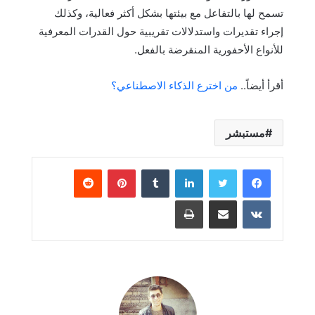
تسمح لها بالتفاعل مع بيئتها بشكل أكثر فعالية، وكذلك
إجراء تقديرات واستدلالات تقريبية حول القدرات المعرفية
للأنواع الأحفورية المنقرضة بالفعل.
أقرأ أيضاً..
من اخترع الذكاء الاصطناعي؟
مستبشر
لينكدإن
بينتيريست
مشاركة عبر البريد
طباعة