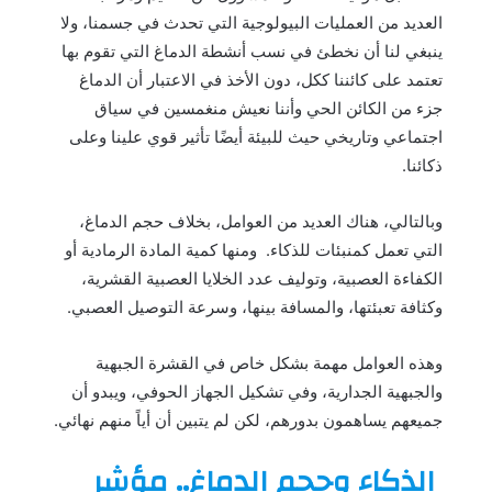
العديد من العمليات البيولوجية التي تحدث في جسمنا، ولا
ينبغي لنا أن نخطئ في نسب أنشطة الدماغ التي تقوم بها
تعتمد على كائننا ككل، دون الأخذ في الاعتبار أن الدماغ
جزء من الكائن الحي وأننا نعيش منغمسين في سياق
اجتماعي وتاريخي حيث للبيئة أيضًا تأثير قوي علينا وعلى
ذكائنا.
وبالتالي، هناك العديد من العوامل، بخلاف حجم الدماغ،
التي تعمل كمنبئات للذكاء. ومنها كمية المادة الرمادية أو
الكفاءة العصبية، وتوليف عدد الخلايا العصبية القشرية،
وكثافة تعبئتها، والمسافة بينها، وسرعة التوصيل العصبي.
وهذه العوامل مهمة بشكل خاص في القشرة الجبهية
والجبهية الجدارية، وفي تشكيل الجهاز الحوفي، ويبدو أن
جميعهم يساهمون بدورهم، لكن لم يتبين أن أياً منهم نهائي.
الذكاء وحجم الدماغ.. مؤشر