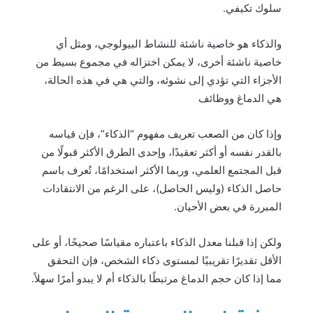
سلوك تكيفي.
والذكاء هو خاصية ناشئة للنشاط البيولوجي، ومثل أي
خاصية ناشئة أخرى، لا يمكن اختزاله في مجموع بسيط من
الأجزاء التي تؤدي إلى نشوئه، والتي هي في هذه الحالة،
هي الدماغ ووظائف
وإذا كان من الصعب تعريف مفهوم “الذكاء”، فإن قياسه
بالقدر نفسه أو أكثر تعقيدًا، وإحدى الطرق الأكثر قبولًا من
قبل المجتمع العلمي، وربما الأكثر استخدامًا، تُعرف باسم
حاصل الذكاء (وليس الحاصل)، على الرغم من الانتقادات
المبررة في بعض الأحيان.
ولكن إذا قبلنا معدل الذكاء باعتباره مقياسًا صحيحًا، أو على
الأقل تقديرًا تقريبيًا لمستوى ذكاء الشخص، فإن التحقق
مما إذا كان حجم الدماغ مرتبطًا بالذكاء أم لا يبدو أمرًا سهلاً.