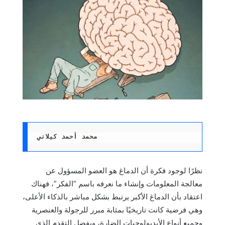
محمد أحمد كيلاني 
نظرًا لوجود فكرة أن الدماغ هو العضو المسؤول عن
معالجة المعلومات وإنشاء ما نعرفه باسم “الفكر”، فهناك
اعتقاد بأن الدماغ الأكبر يرتبط بشكل مباشر بالذكاء الأعلى،
وهي فرضية كانت تاريخيًا بمثابة مبرر للرجولة والعنصرية
وجميع أنواع الأيديولوجيات الضارة، وبفضل التقدم الذي