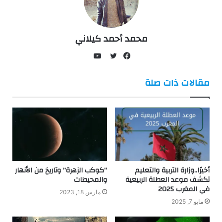
محمد أحمد كيلاني
يوتيوب
فيسبوك
تويتر
مقالات ذات صلة
أخيرًا..وزارة التربية والتعليم
“كوكب الزهرة” وتاريخ من الأنهار
تكشف موعد العطلة الربيعية
والمحيطات
في المغرب 2025
مارس 18, 2023
مايو 7, 2025