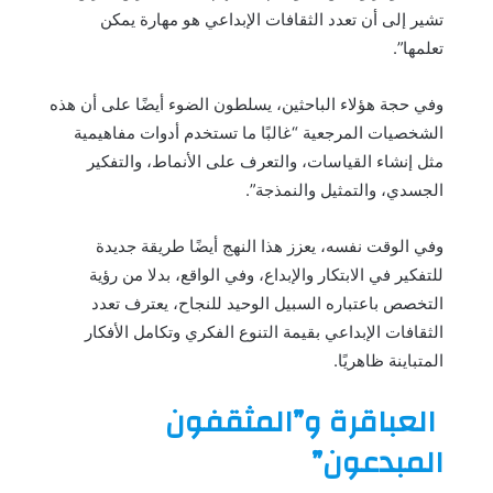
تشير إلى أن تعدد الثقافات الإبداعي هو مهارة يمكن
تعلمها”.
وفي حجة هؤلاء الباحثين، يسلطون الضوء أيضًا على أن هذه
الشخصيات المرجعية “غالبًا ما تستخدم أدوات مفاهيمية
مثل إنشاء القياسات، والتعرف على الأنماط، والتفكير
الجسدي، والتمثيل والنمذجة”.
وفي الوقت نفسه، يعزز هذا النهج أيضًا طريقة جديدة
للتفكير في الابتكار والإبداع، وفي الواقع، بدلا من رؤية
التخصص باعتباره السبيل الوحيد للنجاح، يعترف تعدد
الثقافات الإبداعي بقيمة التنوع الفكري وتكامل الأفكار
المتباينة ظاهريًا.
العباقرة و”المثقفون
المبدعون”