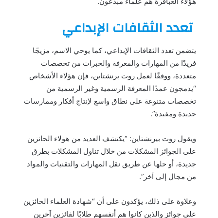
هؤلاء العباقرة هم علماء مبدعون.
تعدد الثقافات الإبداعي
يتضمن تعدد الثقافات الإبداعي، كما يوحي الاسم، مزيجًا
فريدًا من المهارات والمعرفة والخبرات من تخصصات
متعددة، ووفقًا لعمل روت برنشتاين، فإن هؤلاء الأشخاص
“يدمجون عمدًا المعرفة الرسمية وغير الرسمية من
تخصصات متنوعة على نطاق واسع لإنتاج أفكار وممارسات
جديدة ومفيدة”.
ويقول روت بيرنشتاين: “يكتشف العديد من هؤلاء الحائزين
على الجوائز المشكلات من خلال تناول المشكلات بطرق
جديدة، أو حلها عن طريق نقل المهارات والتقنيات والمواد
من مجال إلى آخر”.
وعلاوة على ذلك، يؤكدون على أن “شهادة العلماء الحائزين
على جوائز والذين كانوا هم أنفسهم طلابًا لفائزين آخرين