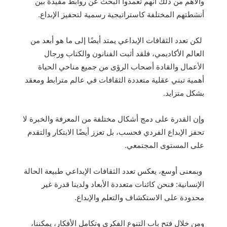
والأهم من ذلك أنهم تعمدوا البحث عن روابط مفيدة بين
أنشطتهم المختلفة كاستراتيجية رسمية لتحفيز الإبداع.
لكن تعدد الثقافات الإبداعي يمتد أيضًا إلى ما هو أبعد من
العالم الأكاديمي، فلقد أثبت الفنانون والكتاب ورجال
الأعمال والقادة أصحاب الرؤى من جميع مناحي الحياة
أهمية تبني عقلية متعددة الثقافات في عالم مترابط ومعقد
بشكل متزايد.
وإن القدرة على دمج أشكال مختلفة من المعرفة والخبرة لا
تحفز الإبداع الفردي فحسب، بل تعزز أيضًا الابتكار والتقدم
على المستوى المجتمعي.
وبمعنى أوسع، يعكس تعدد الثقافات الإبداعي طبيعة الحالة
الإنسانية: فنحن كائنات متعددة الأبعاد ولدينا قدرة غير
محدودة على الاستكشاف والتعلم والإبداع.
ومن خلال فتح باب التنوع الفكري وتكامل الأفكار، يمكننا،