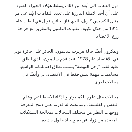
دون الذهاب إلى أبعد من ذلك، يسلط هؤلاء الخبراء الضوء
على أن أحد الأمثلة البارزة على تعدد الثقافات الإبداعي هو
مثال ألكسيس كاريل، الذي فاز بجائزة نوبل في الطب عام
1912 من خلال تكييف تقنيات الدانتيل والتطريز مع جراحة
زرع الأعضاء.
ويذكرون أيضًا حالة هربرت سايمون، الحائز على جائزة نوبل
في الاقتصاد عام 1978، فقد قدم سايمون، الذي أطلق
عليه لقب “رجل النهضة” بسبب نطاق اهتماماته الواسع،
مساهمات مهمة ليس فقط في الاقتصاد، بل وأيضًا في
مجالات أخرى.
مجالات مثل علوم الكمبيوتر والذكاء الاصطناعي وعلم
النفس والفلسفة، وسمحت له قدرته على دمج المعرفة
ووجهات النظر من مختلف المجالات بمعالجة المشكلات
المعقدة من زوايا فريدة وإيجاد حلول جديدة.