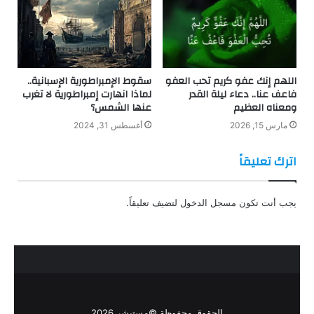
اللهم إنك عفو كريم تحب العفو
سقوط الإمبراطورية الإسبانية..
فاعف عنا.. دعاء ليلة القدر
لماذا انهارت إمبراطورية لا تغرب
ومعناه العظيم
عنها الشمس؟
مارس 15, 2026
أغسطس 31, 2024
اترك تعليقاً
يجب أنت تكون
مسجل الدخول
لتضيف تعليقاً.
الحقوق محفوظة ©مستبشر 2026