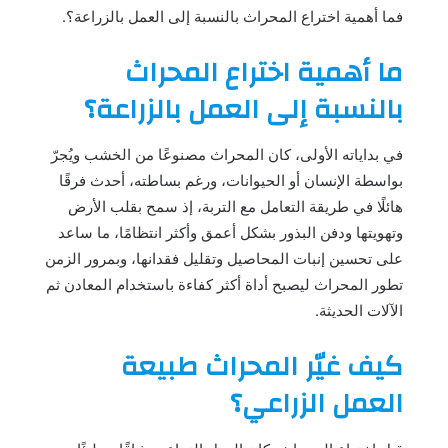
فما أهمية اختراع المحراث بالنسبة إلى العمل بالزراعة؟.
ما أهمية اختراع المحراث
بالنسبة إلى العمل بالزراعة؟
في بداياته الأولى، كان المحراث مصنوعًا من الخشب ويُجرّ
بواسطة الإنسان أو الحيوانات، ورغم بساطته، أحدث فرقًا
هائلًا في طريقة التعامل مع التربة، إذ سمح بقلب الأرض
وتهويتها ودفن البذور بشكل أعمق وأكثر انتظامًا، ما ساعد
على تحسين إنبات المحاصيل وتقليل فقدانها، وبمرور الزمن
تطور المحراث ليصبح أداة أكثر كفاءة باستخدام المعادن ثم
الآلات الحديثة.
كيف غيّر المحراث طبيعة
العمل الزراعي؟