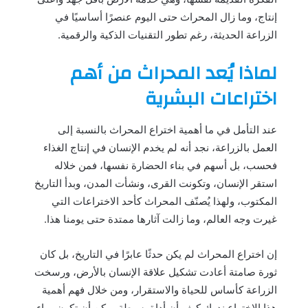
إنتاج، وما زال المحراث حتى اليوم عنصرًا أساسيًا في
الزراعة الحديثة، رغم تطور التقنيات الذكية والرقمية.
لماذا يُعد المحراث من أهم
اختراعات البشرية
عند التأمل في ما أهمية اختراع المحراث بالنسبة إلى
العمل بالزراعة، نجد أنه لم يخدم الإنسان في إنتاج الغذاء
فحسب، بل أسهم في بناء الحضارة نفسها، فمن خلاله
استقر الإنسان، وتكونت القرى، ونشأت المدن، وبدأ التاريخ
المكتوب، ولهذا يُصنّف المحراث كأحد الاختراعات التي
غيرت وجه العالم، وما زالت آثارها ممتدة حتى يومنا هذا.
إن اختراع المحراث لم يكن حدثًا عابرًا في التاريخ، بل كان
ثورة صامتة أعادت تشكيل علاقة الإنسان بالأرض، ورسخت
الزراعة كأساس للحياة والاستقرار، ومن خلال فهم أهمية
هذا الاختراع ندرك كيف أن أداة بسيطة يمكن أن تكون وراء