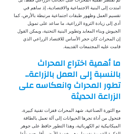
امتدت إلى البنية الاجتماعية والاقتصادية، إذ ساهم في
تقسيم العمل وظهور طبقات اجتماعية مرتبطة بالأرض، كما
أدى إلى زيادة الثروة الزراعية، ما ساعد على تمويل
الجيوش وبناء المعابد وتطوير البنية التحتية، ويمكن القول
إن المحراث كان حجر الأساس للاقتصاد الزراعي الذي
قامت عليه المجتمعات القديمة.
ما أهمية اختراع المحراث
بالنسبة إلى العمل بالزراعة..
تطور المحراث وانعكاسه على
الزراعة الحديثة
مع الثورة الصناعية، شهد المحراث قفزات تقنية كبيرة،
فتحول من أداة تجرها الحيوانات إلى آلة تعمل بالطاقة
الميكانيكية ثم الكهربائية، وهذا التطور حافظ على جوهر
الفكرة القديمة نفسها، وهي خدمة الأرض بأقل جهد وأعلى