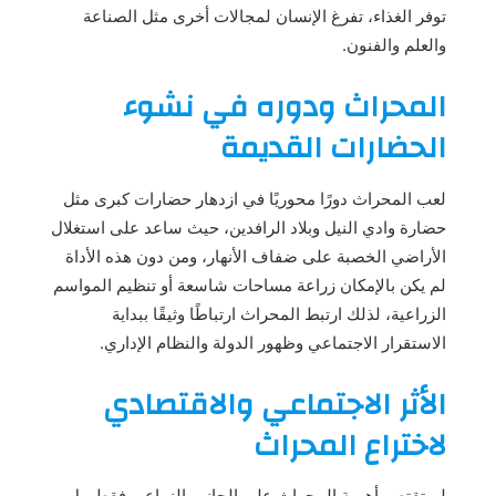
توفر الغذاء، تفرغ الإنسان لمجالات أخرى مثل الصناعة
والعلم والفنون.
المحراث ودوره في نشوء
الحضارات القديمة
لعب المحراث دورًا محوريًا في ازدهار حضارات كبرى مثل
حضارة وادي النيل وبلاد الرافدين، حيث ساعد على استغلال
الأراضي الخصبة على ضفاف الأنهار، ومن دون هذه الأداة
لم يكن بالإمكان زراعة مساحات شاسعة أو تنظيم المواسم
الزراعية، لذلك ارتبط المحراث ارتباطًا وثيقًا ببداية
الاستقرار الاجتماعي وظهور الدولة والنظام الإداري.
الأثر الاجتماعي والاقتصادي
لاختراع المحراث
لم تقتصر أهمية المحراث على الجانب الزراعي فقط، بل