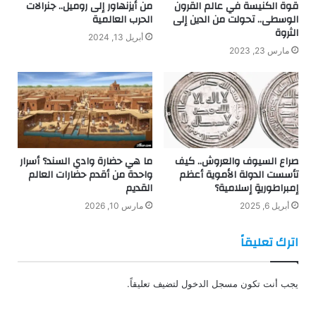
قوة الكنيسة في عالم القرون
من أيزنهاور إلى روميل.. جنرالات
الوسطى.. تحولت من الدين إلى
الحرب العالمية
الثروة
أبريل 13, 2024
مارس 23, 2023
صراع السيوف والعروش.. كيف
ما هي حضارة وادي السند؟ أسرار
تأسست الدولة الأموية أعظم
واحدة من أقدم حضارات العالم
إمبراطوريةٍ إسلامية؟
القديم
أبريل 6, 2025
مارس 10, 2026
اترك تعليقاً
يجب أنت تكون
مسجل الدخول
لتضيف تعليقاً.