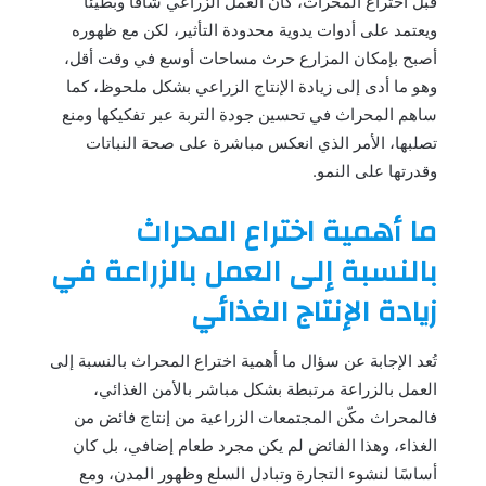
قبل اختراع المحراث، كان العمل الزراعي شاقًا وبطيئًا
ويعتمد على أدوات يدوية محدودة التأثير، لكن مع ظهوره
أصبح بإمكان المزارع حرث مساحات أوسع في وقت أقل،
وهو ما أدى إلى زيادة الإنتاج الزراعي بشكل ملحوظ، كما
ساهم المحراث في تحسين جودة التربة عبر تفكيكها ومنع
تصلبها، الأمر الذي انعكس مباشرة على صحة النباتات
وقدرتها على النمو.
ما أهمية اختراع المحراث
بالنسبة إلى العمل بالزراعة في
زيادة الإنتاج الغذائي
تُعد الإجابة عن سؤال ما أهمية اختراع المحراث بالنسبة إلى
العمل بالزراعة مرتبطة بشكل مباشر بالأمن الغذائي،
فالمحراث مكّن المجتمعات الزراعية من إنتاج فائض من
الغذاء، وهذا الفائض لم يكن مجرد طعام إضافي، بل كان
أساسًا لنشوء التجارة وتبادل السلع وظهور المدن، ومع