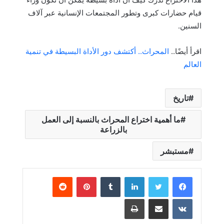
قيام حضارات كبرى وتطور المجتمعات الإنسانية عبر آلاف
السنين.
اقرأ أيضًا..
المحراث.. أكتشف دور الأداة البسيطة في تنمية
العالم
تاريخ
ما أهمية اختراع المحراث بالنسبة إلى العمل
بالزراعة
مستبشر
لينكدإن
بينتيريست
مشاركة عبر البريد
طباعة