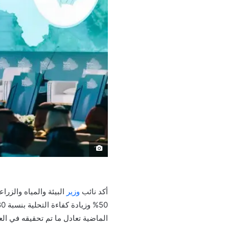
َ
أكد نائب
وزير
البيئة والمياه والزر
الماضية تعادل ما تم تحقيقه في العق