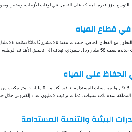
 التوسع يعزز قدرة المملكة على التحمل في أوقات الأزمات، ويضمن وصو
ر في قطاع المياه
أجنبي، وأعلن عن خطط لمشروعات جديدة بقيمة 58 مليار ريال سعودي، تهدف إلى تحقيق 
الحفاظ على المياه
قال المشيطي إن المملكة تستخدم الابتكار والممارسات المستدا
ادرات البيئية والتنمية المستدامة