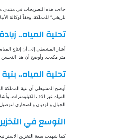
تاريخي” للمملكة، وفقاً لوكالة الأنبا
تحلية المياه.. زيا
متر مكعب. وأوضح أن هذا التحسن هو دل
تحلية المياه.. بني
أوضح المشيطي أن بنية المملكة التح
الجبال والوديان والصحاري لتوصيل ا
التوسع في التخزين 