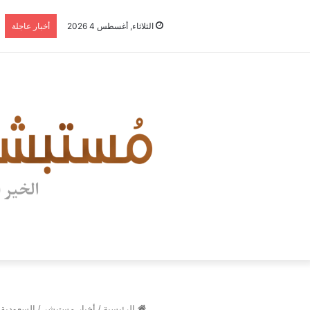
الثلاثاء, أغسطس 4 2026
أخبار عاجلة
الرئيسية
/
أخبار مستبشر
/
السعودية تخفض ت