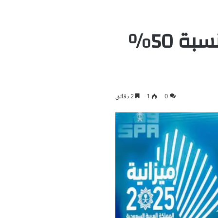
السعودية تخفض تكاليف تحلية المياه بنسبة 50%
0
1
2 دقائق