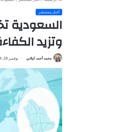
أخبار مستبشر
وتزيد الكفاءة 
محمد أحمد كيلاني
نوفمبر 28, 2024