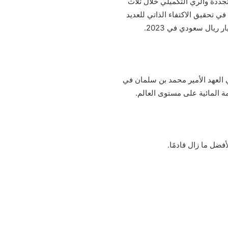
 مليون شجرة باستخدام المياه المتجددة والري التكميلي خلال ثلاث
نجاح المملكة في تحقيق الاكتفاء الذاتي للعديد
 العهد الأمير محمد بن سلمان في
فضل ما زال قادمًا.