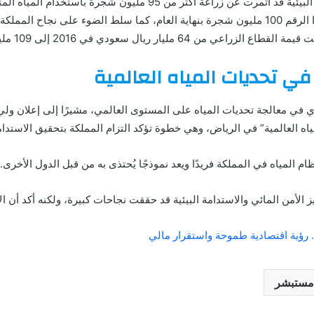
أكد المشيطي أن مبادرات المملكة البيئية قد أثمرت عن زراعة أكثر من 95
سنوات، ومن المتوقع أن يتجاوز هذا الرقم 100 مليون شجرة بنهاية العام، كما سلط الضوء على 
 ريال سعودي في 2016 إلى 109 مليار ريال سعودي في 2023.
في تحديات المياه العالمية
ي في معالجة تحديات المياه على المستوى العالمي، مشيرًا إلى إعلان ولي
م المياه في المملكة فريدًا ويعد نموذجًا يُحتذى به من قبل الدول الأخرى.
ز الأمن المائي والاستدامة البيئية قد حققت نجاحات كبيرة، ولكنه أكد أن الأ
مستبشر