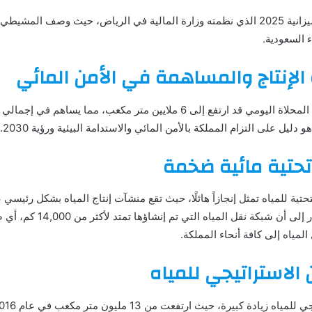
جاءت هذه التصريحات في منتدى ميزانية 2025 الذي نظمته وزارة المالية في الرياض، حيث و
ء السعودية.
دة الإنتاج والمساهمة في الأمن المائي
يل على التزام المملكة بالأمن المائي والاستدامة البيئية ورؤية 2030.
ة تحتية مائية ضخمة
تية للمياه تمثل إنجازاً هائلًا، حيث تقع منشآت إنتاج المياه بشكل رئيس
المياه عبر آلاف الكيلومترات، 
لمياه إلى كافة أنحاء المملكة.
الاستراتيجي للمياه