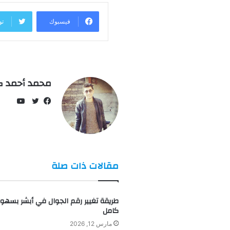
فيسبوك
تو
محمد أحمد ك
يوتيو
فيسبوك
تويتر
مقالات ذات صلة
طريقة تغيير رقم الجوال في أبشر بسهو
كامل
مارس 12, 2026