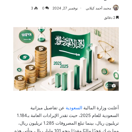
محمد أحمد كيلاني
نوفمبر 27, 2024
0
3
2 دقائق
َ
أعلنت وزارة المالية
السعودية
عن تفاصيل ميزانية
السعودية للعام 2025، حيث تقدر الإيرادات العامة بـ1.184
تريليون ريال، بينما تبلغ المصروفات 1.285 تريليون ريال،
مما يترك عجزًا ماليًا مقدرًا بنحو 101 مليار ريال، وتأتي هذه