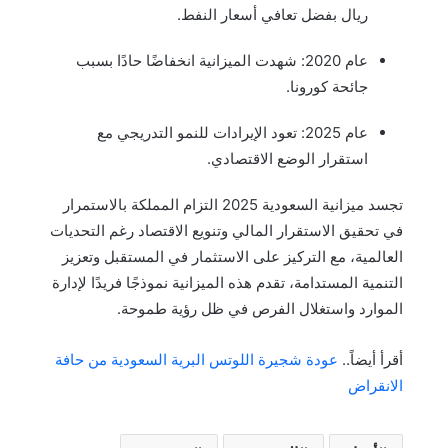
ريال بفضل تعافي أسعار النفط.
عام 2020: شهدت الميزانية انخفاضًا حادًا بسبب
جائحة كورونا.
عام 2025: تعود الإيرادات للنمو التدريجي مع
استقرار الوضع الاقتصادي.
تجسد ميزانية السعودية 2025 التزام المملكة بالاستمرار
في تحقيق الاستقرار المالي وتنويع الاقتصاد رغم التحديات
العالمية، مع التركيز على الاستثمار في المستقبل وتعزيز
التنمية المستدامة، تقدم هذه الميزانية نموذجًا فريدًا لإدارة
الموارد واستغلال الفرص في ظل رؤية طموحة.
أقرأ أيضاً..
عودة شجيرة اللوتس البرية السعودية من حافة
الانقراض