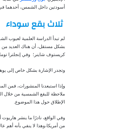
أسودتين داخل الشمس، أحدهما في ا
ثلاث بقع سوداء
لم تبدأ الدراسة العلمية لعيوب ا
بشكل مستقل، أن هناك العديد من علم
كريستوف شاينر؛ وفي إنجلترا تو
وتجدر الإشارة بشكل خاص إلى يوها
ملاحظة للبقع الشمسية من خلال الت
الإطلاق حول هذا الموضوع.
وفي الواقع، نادرًا ما ينشر هاريوت
من أمريكا،وهذا لا ينفي بأنه أهم 