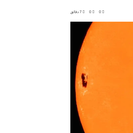
0
0
7 دقائق