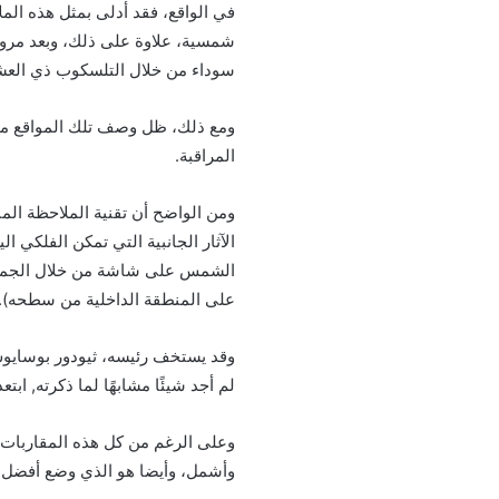
في الواقع، فقد أدلى بمثل هذه ا
شمسية، علاوة على ذلك، وبعد مرور 
سوداء من خلال التلسكوب ذي العشرة
المراقبة.
ومن الواضح أن تقنية الملاحظة المب
الآثار الجانبية التي تمكن الفلك
الشمس على شاشة من خلال الجمع 
على المنطقة الداخلية من سطحه)
وقد يستخف رئيسه، ثيودور بوسايوس،
لم أجد شيئًا مشابهًا لما ذكرته, اب
وعلى الرغم من كل هذه المقاربات ال
وأشمل، وأيضا هو الذي وضع أفضل 