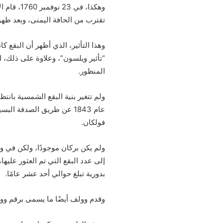
وهكذا، ف
تقترب من الحافة اليمنى، وبعد ظهو
وهذا التأثير، الذي أظهر أن البق
“تأثير ويلسون”، وعلاوة على ذلك، 
المنظور.
ولم تتغير بنية البقع الشمسية بانت
عام 1843 عن طريق الصدفة 
فولكان.
ولم يكن بركان موجودًا، ولكن في و
إلى عدد البقع التي تم العثور عليها،
بدورية تبلغ حوالي أحد عشر عامًا.
وقدم وولف أيضًا ما يسمى برقم و