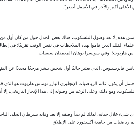
لأعلى أكبر والآخر في الأسفل أصغر”.
لشمس هذه إلا بعد وصول التلسكوب، هناك بعض الجدل حول من كان أول من 
اء الفلك الذين قاموا بهذه الملاحظات في نفس الوقت تقريبًا: في إيطاليا،
ماس هاريوت؛ وفي سويسرا يوهان المعمدان سيسات.
نس فابريسيوس، الذي يعتبر حاليًا أول شخص ينشر مرجعًا محددًا عن البق
لسكوب، ومع ذلك، وعلى الرغم من وصوله إلى هذا الإنجاز التاريخي، إلا أن
 أي شيء خلال حياته، لذلك لم يبدأ وصفه إلا بعد وفاته بسرطان الجلد، النا
عالم رياضيات من جامعة أكسفورد على الإطلاق.