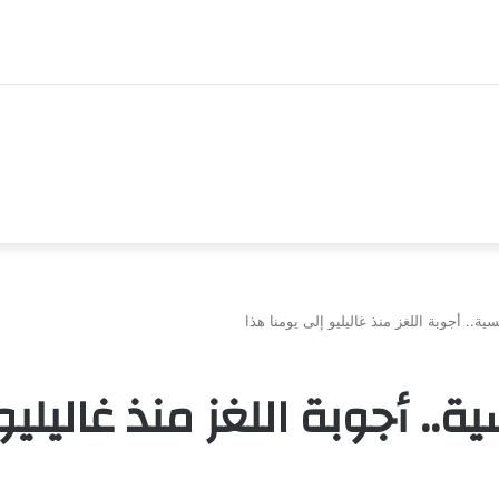
ية.. أجوبة اللغز منذ غاليليو إلى يومنا هذا
.. أجوبة اللغز منذ غاليليو