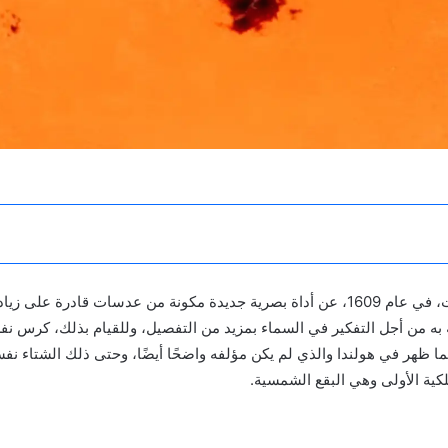
شائعات، في عام 1609، عن أداة بصرية جديدة مكونة من عدسات قادرة 
 به من أجل التفكير في السماء بمزيد من التفصيل، وللقيام بذلك، كرس ن
ما ظهر في هولندا والذي لم يكن مؤلفه واضحًا أيضًا، وحتى ذلك الشتاء نف
لكية الأولى وهي البقع الشمسية.