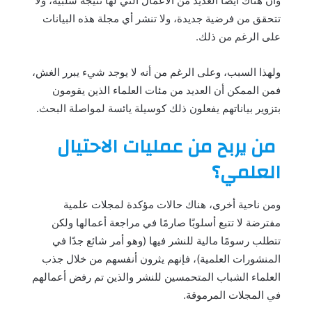
وأن هناك أيضًا العديد من الأعمال التي لها نتيجة سلبية، ولا
تتحقق من فرضية جديدة، ولا تنشر أي مجلة هذه البيانات
على الرغم من ذلك.
ولهذا السبب، وعلى الرغم من أنه لا يوجد شيء يبرر الغش،
فمن الممكن أن العديد من مئات العلماء الذين يقومون
بتزوير بياناتهم يفعلون ذلك كوسيلة يائسة لمواصلة البحث.
من يربح من عمليات الاحتيال
العلمي؟
ومن ناحية أخرى، هناك حالات مؤكدة لمجلات علمية
مفترضة لا تتبع أسلوبًا صارمًا في مراجعة أعمالها ولكن
تتطلب رسومًا مالية للنشر فيها (وهو أمر شائع جدًا في
المنشورات العلمية)، فإنهم يثرون أنفسهم من خلال جذب
العلماء الشباب المتحمسين للنشر والذين تم رفض أعمالهم
في المجلات المرموقة.