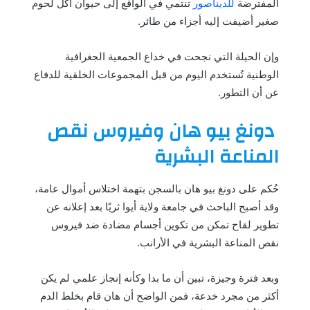
المفترضة
للديناصور
تنتمي في الواقع إلى حيوان آكل لحوم
صغير أضيفت إليه أجزاء من طائر.
وإن الحيلة التي نجحت في خداع الجمعية الجغرافية
الوطنية تُستخدم اليوم من قبل المجموعات الخلقية للدفاع
عن أن التطور.
دونغ بيو هان وفيروس نقص
المناعة البشرية
حُكم على دونغ بيو هان بالسجن بتهمة اختلاس أموال عامة،
وقد أصبح الباحث في جامعة ولاية أيوا ثريًا بعد إعلانه عن
تطوير لقاح تمكن من تكوين أجسام مضادة ضد فيروس
نقص المناعة البشرية في الأرانب.
وبعد فترة وجيزة، تبين أن ما بدا وكأنه إنجاز علمي لم يكن
أكثر من مجرد خدعة، فمن الواضح أن هان قام بخلط الدم