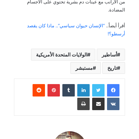
من الأرانب مع عينات دم بشرية تحتوي على الأجسام
المضادة.
أقرأ أيضاً..
“الإنسان حيوان سياسي”.. ماذا كان يقصد
أرسطو؟!
أساطير
الولايات المتحدة الأمريكية
تاريخ
مستبشر
لينكدإن
بينتيريست
مشاركة عبر البريد
طباعة