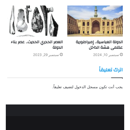
الدولة العباسية.. إمبراطورية
العصر الحجري الحديث.. عصر بناء
عظمى هشة الداخل
الدولة
سبتمبر 10, 2024
سبتمبر 29, 2023
اترك تعليقاً
يجب أنت تكون
مسجل الدخول
لتضيف تعليقاً.