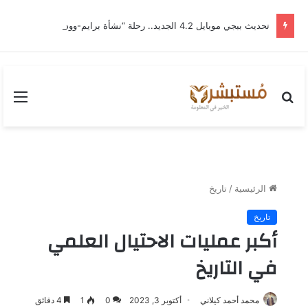
تحديث ببجي موبايل 4.2 الجديد.. رحلة “نشأة برايم-وود” التي غيّرت وجه إرانجل إلى الأبد
بحث
القا
عن
الرئيسية
/
تاريخ
تاريخ
أكبر عمليات الاحتيال العلمي
في التاريخ
محمد أحمد كيلاني
أكتوبر 3, 2023
0
1
4 دقائق