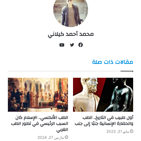
محمد أحمد كيلاني
يوتيوب
فيسبوك
تويتر
مقالات ذات صلة
أول طبيب في التاريخ.. الطب
الطب الأندلسي.. الإسلام كان
والحضارة الإنسانية جنبًا إلى جنب
السبب الرئيسي في تطور الطب
الغربي
مايو 31, 2023
مارس 27, 2024