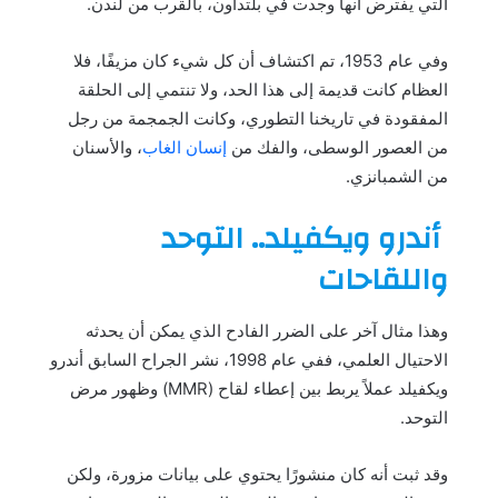
التي يفترض أنها وجدت في بلتداون، بالقرب من لندن.
وفي عام 1953، تم اكتشاف أن كل شيء كان مزيفًا، فلا
العظام كانت قديمة إلى هذا الحد، ولا تنتمي إلى الحلقة
المفقودة في تاريخنا التطوري، وكانت الجمجمة من رجل
من العصور الوسطى، والفك من
إنسان الغاب
، والأسنان
من الشمبانزي.
أندرو ويكفيلد.. التوحد
واللقاحات
وهذا مثال آخر على الضرر الفادح الذي يمكن أن يحدثه
الاحتيال العلمي، ففي عام 1998، نشر الجراح السابق أندرو
ويكفيلد عملاً يربط بين إعطاء لقاح (MMR) وظهور مرض
التوحد.
وقد ثبت أنه كان منشورًا يحتوي على بيانات مزورة، ولكن