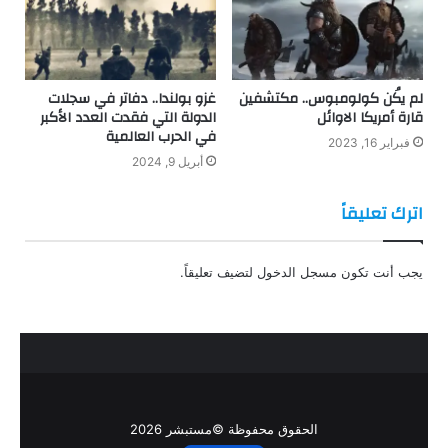
لم يكُن كولومبوس.. مكتشفين
غزو بولندا.. دفاتر في سجلات
قارة أمريكا الاوائل
الدولة التي فقدت العدد الأكبر
في الحرب العالمية
فبراير 16, 2023
أبريل 9, 2024
اترك تعليقاً
يجب أنت تكون
مسجل الدخول
لتضيف تعليقاً.
الحقوق محفوظة ©مستبشر 2026