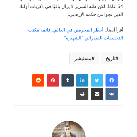
54 عامًا، لكن ظله الشرير لا يزال باقيًا في ذكريات أولئك
الذين نجوا من حكمه الإرهابي.
أقرأ أيضاً..
أخطر المجرمين في العالم.. قائمة مكتب
التحقيقات الفيدرالي “الشهيرة”
تاريخ
مستبشر
لينكدإن
بينتيريست
مشاركة عبر البريد
طباعة