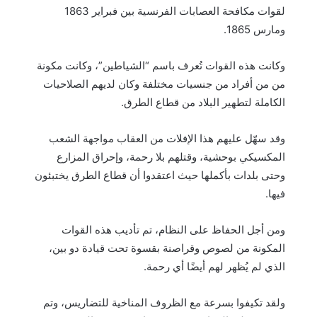
لقوات مكافحة العصابات الفرنسية بين فبراير 1863
ومارس 1865.
وكانت هذه القوات تُعرف باسم “الشياطين”، وكانت مكونة
من من أفراد من جنسيات مختلفة وكان لديهم الصلاحيات
الكاملة لتطهير البلاد من قطاع الطرق.
وقد سهّل عليهم هذا الإفلات من العقاب مواجهة الشعب
المكسيكي بوحشية، وقتلهم بلا رحمة، وإحراق المزارع
وحتى بلدات بأكملها حيث اعتقدوا أن قطاع الطرق يختبئون
فيها.
ومن أجل الحفاظ على النظام، تم تأديب هذه القوات
المكونة من لصوص وقراصنة بقسوة تحت قيادة دو بين،
الذي لم يُظهر لهم أيضًا أي رحمة.
ولقد تكيفوا بسرعة مع الظروف المناخية للتضاريس، وتم