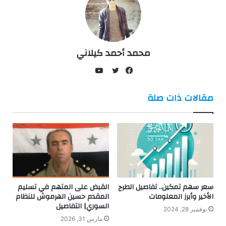
محمد أحمد كيلاني
يوتيوب
فيسبوك
تويتر
مقالات ذات صلة
سعر سهم تمكين.. تفاصيل الطرح
القبض على المتهم في تسليم
الأخير وأبرز المعلومات
المقدم حسين الهرموش للنظام
السوري| التفاصيل
نوفمبر 28, 2024
مارس 31, 2026