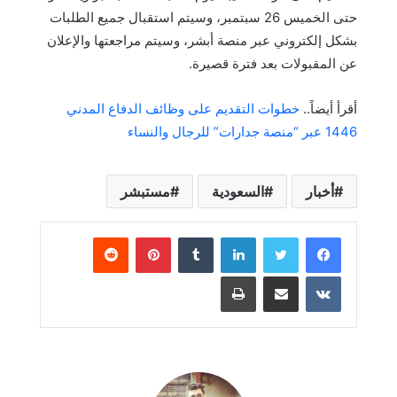
حتى الخميس 26 سبتمبر، وسيتم استقبال جميع الطلبات
بشكل إلكتروني عبر منصة أبشر، وسيتم مراجعتها والإعلان
عن المقبولات بعد فترة قصيرة.
أقرأ أيضاً..
خطوات التقديم على وظائف الدفاع المدني
1446 عبر “منصة جدارات” للرجال والنساء
أخبار
السعودية
مستبشر
لينكدإن
بينتيريست
مشاركة عبر البريد
طباعة