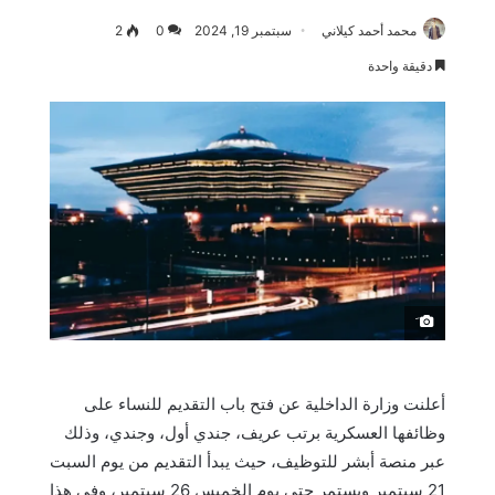
محمد أحمد كيلاني
سبتمبر 19, 2024
0
2
دقيقة واحدة
َ
أعلنت وزارة الداخلية عن فتح باب التقديم للنساء على
وظائفها العسكرية برتب عريف، جندي أول، وجندي، وذلك
عبر منصة أبشر للتوظيف، حيث يبدأ التقديم من يوم السبت
21 سبتمبر ويستمر حتى يوم الخميس 26 سبتمبر، وفي هذا