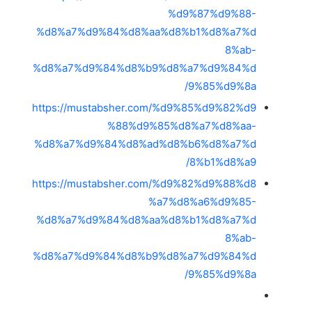
%d9%87%d9%88-
%d8%a7%d9%84%d8%aa%d8%b1%d8%a7%d
8%ab-
%d8%a7%d9%84%d8%b9%d8%a7%d9%84%d
9%85%d9%8a/
https://mustabsher.com/%d9%85%d9%82%d9
%88%d9%85%d8%a7%d8%aa-
%d8%a7%d9%84%d8%ad%d8%b6%d8%a7%d
8%b1%d8%a9/
https://mustabsher.com/%d9%82%d9%88%d8
%a7%d8%a6%d9%85-
%d8%a7%d9%84%d8%aa%d8%b1%d8%a7%d
8%ab-
%d8%a7%d9%84%d8%b9%d8%a7%d9%84%d
9%85%d9%8a/