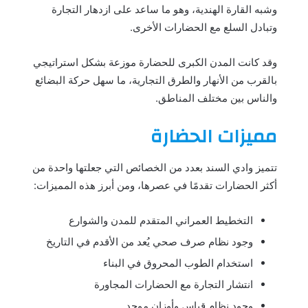
وشبه القارة الهندية، وهو ما ساعد على ازدهار التجارة
وتبادل السلع مع الحضارات الأخرى.
وقد كانت المدن الكبرى للحضارة موزعة بشكل استراتيجي
بالقرب من الأنهار والطرق التجارية، ما سهل حركة البضائع
والناس بين مختلف المناطق.
مميزات الحضارة
تتميز وادي السند بعدد من الخصائص التي جعلتها واحدة من
أكثر الحضارات تقدمًا في عصرها، ومن أبرز هذه المميزات:
التخطيط العمراني المتقدم للمدن والشوارع
وجود نظام صرف صحي يُعد من الأقدم في التاريخ
استخدام الطوب المحروق في البناء
انتشار التجارة مع الحضارات المجاورة
وجود نظام قياس وأوزان موحد