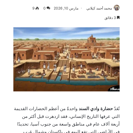
محمد أحمد كيلاني
مارس 10, 2026
0
9
3 دقائق
تُعَدّ
حضارة وادي السند
واحدةً من أعظم الحضارات القديمة
التي عرفها التاريخ الإنساني، فقد ازدهرت قبل أكثر من
أربعة آلاف عام في مناطق واسعة من جنوب آسيا، تحديدًا
في الأراضي التي تقع اليوم في باكستان وشمال غرب