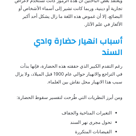
ويعتقد بعض الباحثين أن هذه الرموز كانت تُستخدم لأغراض
تجارية أو دينية، وربما كانت تشير إلى أسماء الأشخاص أو
البضائع، إلا أن غموض هذه اللغة ما زال يشكل أحد أكبر
الألغاز في علم الآثار.
أسباب انهيار حضارة وادي
السند
رغم التقدم الكبير الذي حققته هذه الحضارة، فإنها بدأت
في التراجع والانهيار حوالي عام 1900 قبل الميلاد، ولا يزال
سبب هذا الانهيار محل نقاش بين العلماء.
ومن أبرز النظريات التي طُرحت لتفسير سقوط الحضارة:
التغيرات المناخية والجفاف
تحول مجرى نهر السند
الفيضانات المتكررة