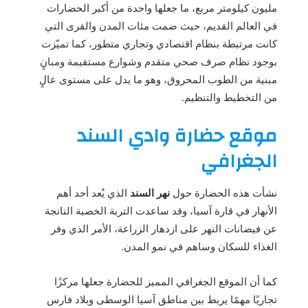
مليون كيلومتر مربع، ما جعلها واحدة من أكبر الحضارات
في العالم القديم، حيث ضمت مئات المدن والقرى التي
كانت مرتبطة بنظام اقتصادي وتجاري متطور، كما تميّزت
بوجود نظام صرف صحي متقدم وشوارع مستقيمة ومبانٍ
مبنية من الطوب المحروق، وهو ما يدل على مستوى عالٍ
من التخطيط والتنظيم.
موقع حضارة وادي السند
الجغرافي
نشأت هذه الحضارة حول
نهر السند
الذي يُعد أحد أهم
الأنهار في قارة آسيا، وقد ساعدت التربة الخصبة الناتجة
عن فيضانات النهر على ازدهار الزراعة، الأمر الذي وفر
الغذاء للسكان وساهم في نمو المدن.
كما أن الموقع الجغرافي المميز للحضارة جعلها مركزًا
تجاريًا مهمًا يربط بين مناطق آسيا الوسطى وبلاد فارس