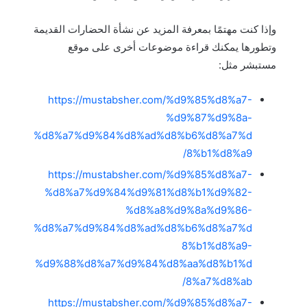
وإذا كنت مهتمًا بمعرفة المزيد عن نشأة الحضارات القديمة
وتطورها يمكنك قراءة موضوعات أخرى على موقع
مستبشر مثل:
https://mustabsher.com/%d9%85%d8%a7-
%d9%87%d9%8a-
%d8%a7%d9%84%d8%ad%d8%b6%d8%a7%d
8%b1%d8%a9/
https://mustabsher.com/%d9%85%d8%a7-
%d8%a7%d9%84%d9%81%d8%b1%d9%82-
%d8%a8%d9%8a%d9%86-
%d8%a7%d9%84%d8%ad%d8%b6%d8%a7%d
8%b1%d8%a9-
%d9%88%d8%a7%d9%84%d8%aa%d8%b1%d
8%a7%d8%ab/
https://mustabsher.com/%d9%85%d8%a7-