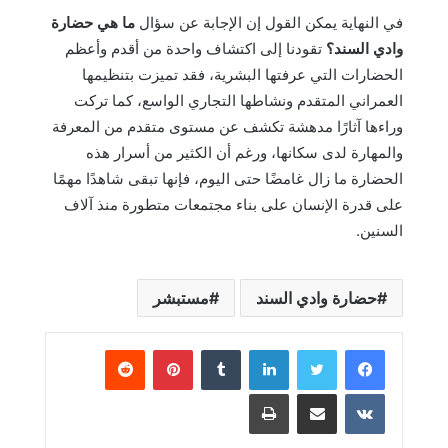
في النهاية يمكن القول إن الإجابة عن سؤال
ما هي حضارة
وادي السند؟
تقودنا إلى اكتشاف واحدة من أقدم وأعظم
الحضارات التي عرفتها البشرية، فقد تميزت بتنظيمها
العمراني المتقدم ونشاطها التجاري الواسع، كما تركت
وراءها آثارًا مدهشة تكشف عن مستوى متقدم من المعرفة
والمهارة لدى سكانها، ورغم أن الكثير من أسرار هذه
الحضارة ما زال غامضًا حتى اليوم، فإنها تبقى شاهدًا مهمًا
على قدرة الإنسان على بناء مجتمعات متطورة منذ آلاف
السنين.
حضارة وادي السند
مستبشر
لينكدإن
بينتيريست
مشاركة عبر البريد
طباعة