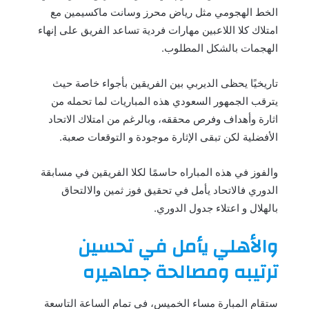
الخط الهجومي مثل رياض محرز وسانت ماكسيمين مع
امتلاك كلا اللاعبين مهارات فردية تساعد الفريق على إنهاء
الهجمات بالشكل المطلوب.
تاريخيًا يحظى الديربي بين الفريقين بأجواء خاصة حيث
يترقب الجمهور السعودي هذه المباريات لما تحمله من
اثارة وأهداف وفرص محققه، وبالرغم من امتلاك الاتحاد
الأفضلية لكن تبقى الإثارة موجودة و التوقعات صعبة.
والفوز في هذه المباراه حاسمًا لكلا الفريقين في مسابقة
الدوري فالاتحاد يأمل في تحقيق فوز ثمين والالتحاق
بالهلال و اعتلاء جدول الدوري.
والأهلي يأمل في تحسين
ترتيبه ومصالحة جماهيره
ستقام المبارة مساء الخميس، في تمام الساعة التاسعة