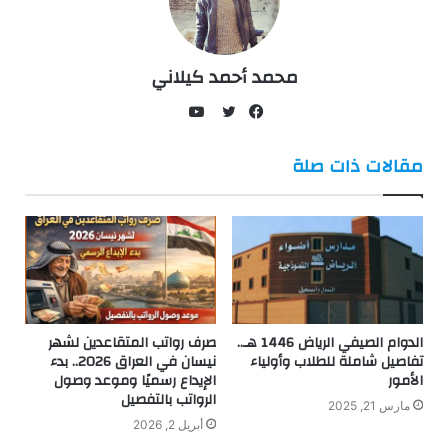
محمد أحمد كيلاني
يوتيوب
فيسبوك
تويتر
مقالات ذات صلة
الدوام الصيفي الرياض 1446 هـ..
صرف رواتب المتقاعدين لشهر
تفاصيل شاملة للطلاب وأولياء
نيسان في العراق 2026.. بدء
الأمور
الإيداع رسميًا وموعد وصول
الرواتب بالتفصيل
مارس 21, 2025
أبريل 2, 2026