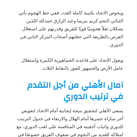
ويخوض الاتحاد بكتيبة كاملة العدد، ففي خط الهجوم يأتي
الثنائي النجم كريم بنزيما وعبد الرازق حمدلله اللذين
يشكلان ثقلاً هجوميًا قويًا للفريق وقدرتهم على استغلال
الفرص بالطريقة التي جعلتهم أصحاب المركز الثاني في
الدوري.
ويعول الاتحاد على قاعدته الجماهيرية الكبيرة واستغلال
عامل الأرض والجمهور للفوز بالنقاط الثلاث.
آمال الأهلي من أجل التقدم
في ترتيب الدوري
يسعى الأهلي لتحقيق نتيجة إيجابية أمام الاتحاد لتعويض
آخر مباراة خسرها أمام الهلال والارتقاء في جدول الترتيب
للدوري واثبات أحقيته في المنافسة على لقب الدوري، مع
امتلاكه للعديد من النجوم في صفوف الفريق خصوصًا في