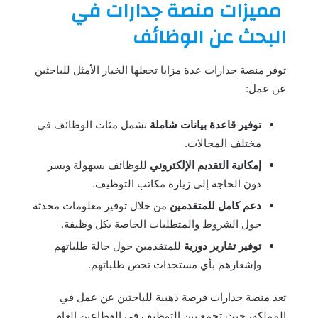
مميزات منصة جدارات في
البحث عن الوظائف
توفر منصة جدارات عدة مزايا تجعلها الخيار الأمثل للباحثين
عن عمل:
توفير قاعدة بيانات شاملة
تشمل مئات الوظائف في
مختلف المجالات.
إمكانية التقديم الإلكتروني
للوظائف بسهولة ويسر
دون الحاجة إلى زيارة مكاتب التوظيف.
دعم كامل للمتقدمين
من خلال توفير معلومات محدثة
حول الشروط والمتطلبات الخاصة بكل وظيفة.
توفير تقارير دورية
للمتقدمين حول حالة طلباتهم
وإشعارهم بأي مستجدات تخص طلباتهم.
تعد منصة جدارات فرصة ذهبية للباحثين عن عمل في
المملكة، حيث تجمع بين التوظيف في القطاعين العام