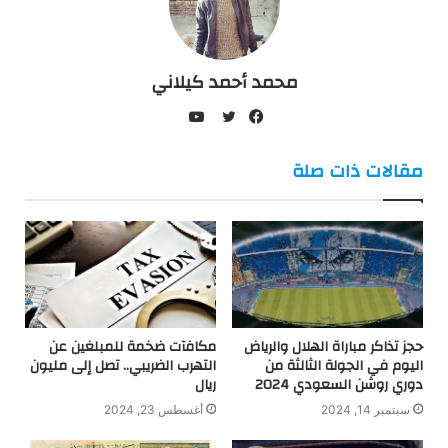
محمد أحمد كيلاني
يوتيوب
فيسبوك
تويتر
مقالات ذات صلة
حجز تذاكر مباراة الهلال والرياض
مكافآت ضخمة للمبلغين عن
اليوم في الجولة الثالثة من
التهرب الضريبي.. تصل إلى مليون
دوري روشن السعودي 2024
ريال
سبتمبر 14, 2024
أغسطس 23, 2024