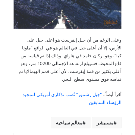
وعلى الرغم من أن جبل إيفرست هو أعلى جبل على
الأرض، إلا أن أعلى جبل في العالم هو في الواقع “ماونا
كيا”، وهو بركان خامد في هاواي، وذلك إذا تم قياسه من
قاع المحيط، فسيبلغ ارتفاعه الإجمالي 10200 متر، وهو
أعلى بكثير من قمة إيفرست، لأن أعلى قمم الهيمالايا تم
قياسه فوق مستوى سطح البحر.
أقرأ أيضاً..
“جبل رشمور” نُصب تذكاري أمريكي لتمجيد
الرؤساء السابقين
مستبشر
معالم سياحية