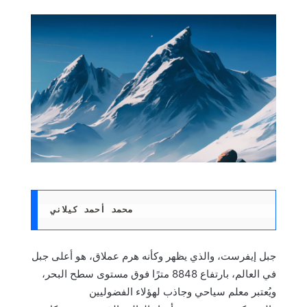
محمد أحمد كيلاني
جبل إيفرست، والذي يظهر وكأنه هرم عملاق، هو أعلى جبل
في العالم، بارتفاع 8848 مترًا فوق مستوى سطح البحر،
ويُعتبر معلم سياحي وجاذب لهؤلاء الفضوليين