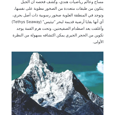
مساح وعالم رياضيات هندي، وكشف فحصه أن الجبل
يتكون من طبقات متعددة من الصخور مطوية على نفسها،
وتوجد في المنطقة العلوية صخور رسوبية ذات أصل بحري،
أي أنها بقايا أرضية قديمة لبحر “تيثيس” (Tethys Seaway)
وأغلقت بعد اصطدام الصفيحتين، وتحت هرم القمة يوجد
تكوين من الحجر الجيري يمكن اكتشافه بسهولة من النظرة
الأولى.