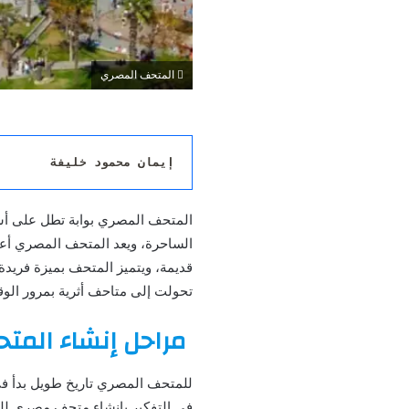
المتحف المصري
إيمان محمود خليفة
المتحف المصري بوابة تطل على أسر
قديمة، ويتميز المتحف بميزة فريدة
تحولت إلى متاحف أثرية بمرور الو
مراحل إنشاء المت
في التفكير بإنشاء متحف مصري للح