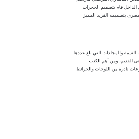
ولكن من الداخل قام بتصميم الحجرات
 وفي عام 1983 تم تسجيل مبنى المتحف المصري بتصميمه الفريد المميز
زويدها بالكتب القيمة والمجلدات التي بلغ عددها
الشرق الأدنى القديم، ومن أهم الكتب
عات نادرة من اللوحات والخرائط