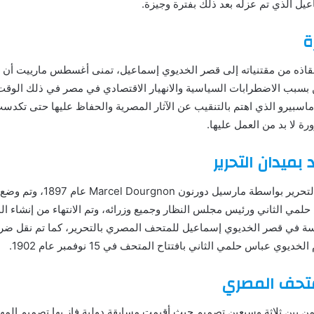
عيل الذي تم عزله بعد ذلك بفترة وجيزة.
ة
نقاذه من مقتنياته إلى قصر الخديوي إسماعيل، تمنى أغسطس مارييت أن 
كن بسبب الاضطرابات السياسية والانهيار الاقتصادي في مصر في ذلك الو
سبيرو الذي اهتم بالتنقيب عن الآثار المصرية والحفاظ عليها حتى تكدس
ة لا بد من العمل عليها.
بميدان التحرير
تم تصميم المتحف الحالي بميدان 
كدسة في قصر الخديوي إسماعيل للمتحف المصري بالتحرير، كما تم نقل 
 عباس حلمي الثاني بافتتاح المتحف في 15 نوفمبر عام 1902.
متحف المصري
ن بين ثلاثة وسبعين تصميم حيث أقيمت مسابقة دولية فاز بها تصميم ال