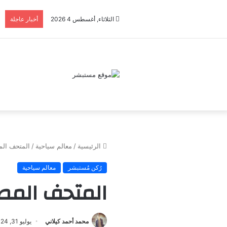
الثلاثاء, أغسطس 4 2026
أخبار عاجلة
الرئيسية
/
معالم سياحية
/
المتحف الم
رُكن مُستبشر
معالم سياحية
المتحف المص
محمد أحمد كيلاني
يوليو 31, 2024