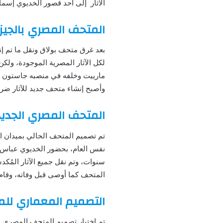
الآثار إلى أحد قصور الخديوي إسما
المتحف المصري بالجيز
بعد غرق متحف بولاق ونقل ما تم إ
لكل الآثار المصرية الموجودة، ول
مارييت وخلفه في منصبه جاستون ما
وأصبح إنشاء متحف جديد للآثار ضرور
المتحف المصري الجديد 
سنوات، وتم نقل جميع الآثار المُ
المتحف كما أوصى قبل وفاته، وقام الخديوي
التصميم المعماري لل
تم اختيار تصميم المتحف المصري م