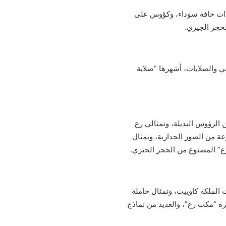
 ذات حافة سوداء، وكؤوس على
لحجر الجيري.
ي والصلايات، أشهرها “صلاية
 الرؤوس البديلة، وتمثالي رع
ة من الصور الجدارية، وتمثال
 رع” المصنوع من الحجر الجيري.
 الملكة كاوييت، وتمثال حاملة
رة “مكت رع”، والعديد من نماذج