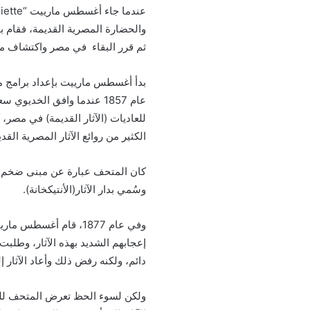
ثم قرر البقاء في مصر واكتشاف ما ب
بدأ أغسطس مارييت بإعداد برامج مك
عام 1857 عندما وافق الخدي
للعاديات (الآثار القديمة) في مصر،
الكثير من روائع الآثار المصرية القد
وسُمي بدار الآثار(الأنتيكخانة).
وفي عام 1877، قام أ
إعجابهم الشديد بهذه الآثار، وطلب
دائم، ولكنه رفض ذلك وأعاد الآثار 