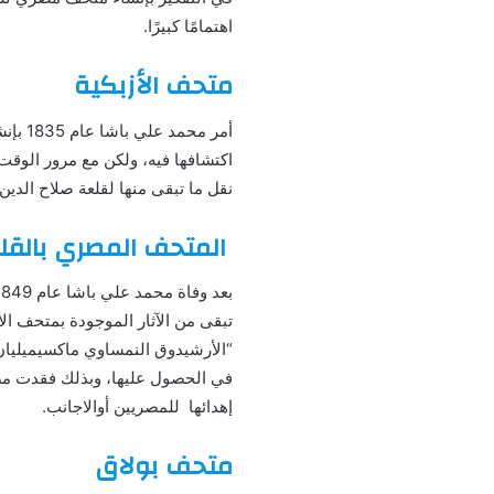
اهتمامًا كبيرًا.
متحف الأزبكية
أمر م
اكتشافها فيه، ولكن مع مرور الوقت 
نقل ما تبقى منها لقلعة صلاح الدين
المتحف المصري بالق
تبقى من الآثار الموجودة بمتحف الأ
“الأرشيدوق النمساوي ماكسيميليان”
في الحصول عليها، وبذلك فقدت مصر آث
إهدائها للمصريين أوالاجانب.
متحف بولاق