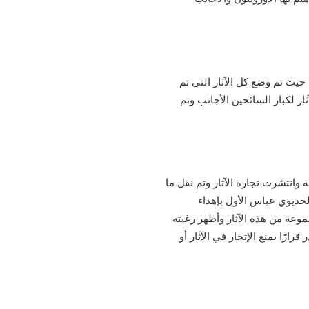
 حاليًا) حيث تم وضع كل الآثار التي تم
ر لكبار السائحين الأجانب وتم
ار للسرقة وانتشرت تجارة الآثار وتم نقل ما
الخديوي عباس الأول بإهداء
وعة من هذه الآثار وأظهر رغبته
رًا بمنع الإتجار في الآثار أو