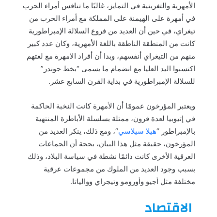
الأمهرية والتغرينية في التمايز، غالبًا ما تنافس أمراء الحرب
في أمهرة على الهيمنة على المملكة مع أمراء الحرب من
تيغراي، في حين أن العديد من فروع السلالة الإمبراطورية
كانت من المنطقة الناطقة باللغة الأمهرية، وكان عدد كبير
منهم من التيغراي أنفسهم، وبدا أن أفراد الامهرة مع لغتهم
اكتسبوا اليد العليا مع انضمام ما يسمى “بخط جوندر”
للسلالة الإمبراطورية في بداية القرن السابع عشر.
ويعتبر المؤرخون عمومًا أن الأمهرة كانت النخبة الحاكمة
في إثيوبيا لعدة قرون، ممثلة بسلسلة الأباطرة المنتهية
بالإمبراطور “
هيلا سيلاسي
“، ومع ذلك، ينكر العديد من
المؤرخون، حقيقة مثل هذا البيان، بحجة أن الجماعات
العرقية الأخرى كانت دائمًا نشطة في سياسة البلاد، وذلك
بسبب وجود العديد من الملوك من مجموعات عرقية
مختلفة مثل أجيو وأورومو وتيجراي ووالياتا.
الاقتصاد