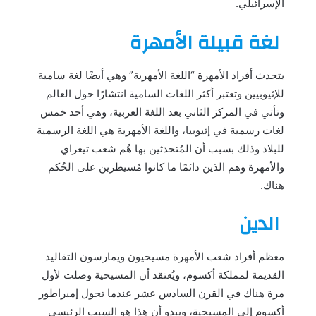
الإسرائيلي.
لغة قبيلة الأمهرة
يتحدث أفراد الأمهرة “اللغة الأمهرية” وهي أيضًا لغة سامية
للإثيوبيين وتعتبر أكثر اللغات السامية انتشارًا حول العالم
وتأتي في المركز الثاني بعد اللغة العربية، وهي أحد خمس
لغات رسمية في إثيوبيا، واللغة الأمهرية هي اللغة الرسمية
للبلاد وذلك بسبب أن المُتحدثين بها هُم شعب تيغراي
والأمهرة وهم الذين دائمًا ما كانوا مُسيطرين على الحُكم
هناك.
الدين
معظم أفراد شعب الأمهرة مسيحيون ويمارسون التقاليد
القديمة لمملكة أكسوم، ويُعتقد أن المسيحية وصلت لأول
مرة هناك في القرن السادس عشر عندما تحول إمبراطور
أكسوم إلى المسيحية، ويبدو أن هذا هو السبب الرئيسي