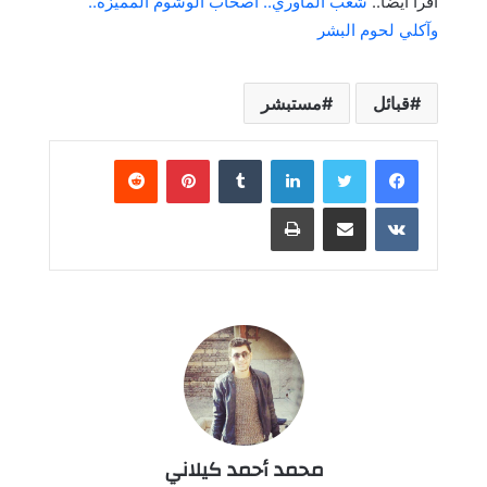
أقرأ أيضاً..
شعب الماوري.. أصحاب الوشوم المميزة..
وآكلي لحوم البشر
قبائل
مستبشر
لينكدإن
بينتيريست
مشاركة عبر البريد
طباعة
محمد أحمد كيلاني