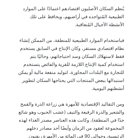
يُنظم السكان الأصليون اقتصادهم اعتمادًا على الموارد
الطبيعية المُتواجده في أراضيهم، ويحافظ على تلك
الأنشطة الأجيال المُتعاقبة.
فباستخدام الموارد الطبيعية للمنطقة، من الممكن إنشاء
نظام اقتصادي مستقر، وكان الإنتاج في السابق يستخدم
فقط لاستهلاك السكان وسد احتياجاتهم، وحاليًا يتم
استخدام كمية الإنتاج اللازمة للقرية والفائض يتستخدم
للتجارة مع البلدات المجاورة، لتوليد منفعة مالية أو يمكن
استبدالها ببعض المنتجات التي يحتاجها السكان لتطوير
أنشطتهم اليومية.
ومن التقاليد الإقتصادية للأمهرة هي زراعة الذرة والقمح
والشعير والذرة الرفيعة والتيف (عشب الحبوب وهو شائع
جدًا في المنطقة)، وكانت هذه العناصر مصدر الغذاء لهذه
المجموعة لعقود من الزمان وأيضًا أحد مصادر دخلهم
الرئيسية، وحوالي 90 في المائة من الأمهرة ريفيون