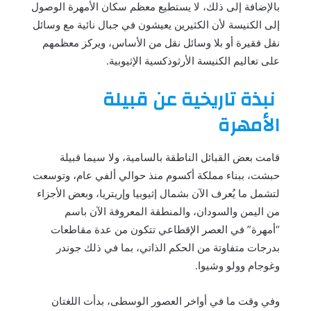
بالإضافة إلى ذلك، لا يستطيع معظم سكان الأمهرة الوصول
إلى الكنيسة لأن الكثيرين يعيشون في جبال نائية مع وسائل
نقل فقيرة أو بلا وسائل نقل من الأساس، ويركز معظمهم
على تعاليم الكنيسة الأرثوذكسية الإثيوبية.
نبذة تاريخية عن قبيلة
الأمهرة
قامت بعض القبائل الناطقة بالسامية، ولا سيما قبيلة
حبشت، ببناء مملكة أكسوم منذ حوالي ألفي عام، وتوسعت
لتشمل ما يُعرف الآن بشمال إثيوبيا وإريتريا، وبعض الأجزاء
من اليمن والسودان، والمنطقة المعروفة الآن باسم
“أمهرة” في العصر الإقطاعي تتكون من عدة مقاطعات
بدرجات متفاوتة من الحكم الذاتي، بما في ذلك جوندر
وغوجام وولو وشيوا.
وفي وقت ما في أواخر العصور الوسطى، بدأت اللغتان