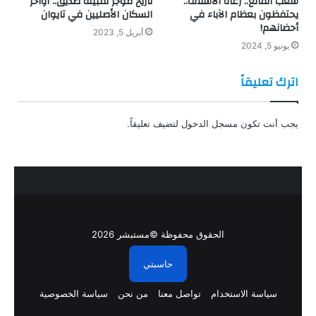
شعب الفانغ.. رعاة الأسلاف..
تاريخ موجز لقبيلة صديق.. أواخر
يحتفظون بعظام الآباء في
السكان الأصليين في تايوان
أحضانهم!
أبريل 5, 2023
يونيو 5, 2024
اترك تعليقاً
يجب أنت تكون
مسجل الدخول
لتضيف تعليقاً.
الحقوق محفوظة ©مستبشر 2026
حاسبتي
سياسة الاستخدام
تواصل معنا
من نحن
سياسة الخصوصية