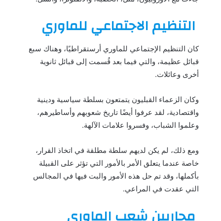
التنظيم الاجتماعي للماوري
كان التنظيم الإجتماعي للماوري أرستقراطيًا، وهناك سبع
قبائل عظيمة، والتي فيما بعد قُسمت إلى قبائل ثانوية
أخرى وعائلات.
وكان الزعماء القبليون يتمتعون بسلطة سياسية ودينية
واقتصادية، لقد عرفوا أيضًا تاريخ شعوبهم وأساطيرهم،
وعلموا الشباب، وفسروا علامات الآلهة.
ومع ذلك، لم يكن لديهم سلطة مطلقة في اتخاذ القرار،
خاصة عندما يتعلق الأمر بالأمور التي تؤثر على القبيلة
بأكملها، وقد تم حل هذه الأمور والبت فيها في المجالس
التي عقدت في المراعي.
محاربين شعب الماوري