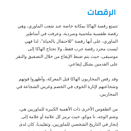
الرقصات
تتمتع رقصة الهاكا بمكانة خاصة عند شعب الماوري، وهي
رقصة طقسية ملحمية وسردية، وعرفت في أساطير
الماوري، على أنها رقصة “للاحتفال بالحياة”، لذا فهي
ليست مجرد رقصة حرب فقط، ولا تحتاج الهاكا إلى
موسيقى، حيث يتم ضبط الإيقاع من خلال التصفيق والنقر
على القدمين بشكل إيقاعي.
وقد رقص المحاربون الهاكا قبل المعركة، وأظهروا قوتهم
وشجاعتهم لإثارة الخوف في الخصم وغرس الشجاعة في
المحاربين.
من الطقوس الأخرى ذات الأهمية الكبيرة للماوريين هي،
وشم الوجه، تا موكو، حيث ترمز كل علامة أو علامة إلى
إنجاز في التاريخ الشخصي للماوريين، وتقليديا، كان لدى