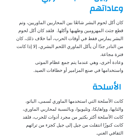
وعاداتهم
كان أكل لحوم البشر شائعًا بين المحاربين الماوريين، وتم
قطع جثث المهزومين وطهيها وأكلها. فلقد كان أكل لحوم
البشر يمارس فقط في أوقات الحرب، أما خلاف ذلك، كان
من النادر جدًا أن يأكل الماوري اللحم البشري، إلا إذا كانت
فترة مجاعة.
وعادة أخرى، وهي عندما يتم جمع عظام الموتى
واستخدامها في صنع المزامير أو خطافات الصيد.
الأسلحة
كانت الأسلحة التي استخدمها الماوري تُسمى، الباتو،
والتايها، وواهايكا، وتليويوا، وبالنسبة لمحاربي الماوري،
كانت الأسلحة أكثر بكثير من مجرد أدوات للحرب، فلقد
كانت كنوزًا انتقلت من جيل إلى جيل كجزء من تراثهم
الثقافي الغني.