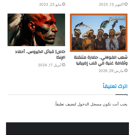
أكتوبر 13, 2023
مايو 23, 2023
خاص| قبائل الكيروس.. أحفاد
الإنكا
شعب الفولاني.. حضارة متنقلة
وثقافة غنية في قلب إفريقيا
أبريل 17, 2024
مارس 29, 2026
اترك تعليقاً
يجب أنت تكون
مسجل الدخول
لتضيف تعليقاً.