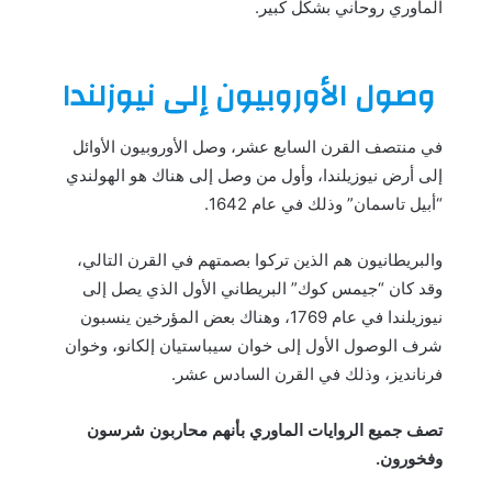
الماوري روحاني بشكل كبير.
وصول الأوروبيون إلى نيوزلندا
في منتصف القرن السابع عشر، وصل الأوروبيون الأوائل
إلى أرض نيوزيلندا، وأول من وصل إلى هناك هو الهولندي
“أبيل تاسمان” وذلك في عام 1642.
والبريطانيون هم الذين تركوا بصمتهم في القرن التالي،
وقد كان “جيمس كوك” البريطاني الأول الذي يصل إلى
نيوزيلندا في عام 1769، وهناك بعض المؤرخين ينسبون
شرف الوصول الأول إلى خوان سيباستيان إلكانو، وخوان
فرنانديز، وذلك في القرن السادس عشر.
تصف جميع الروايات الماوري بأنهم محاربون شرسون
وفخورون.