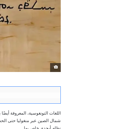
َ
شمال الصين عبر منغوليا حتى الحدو
نظام أبجدي خاص بها.