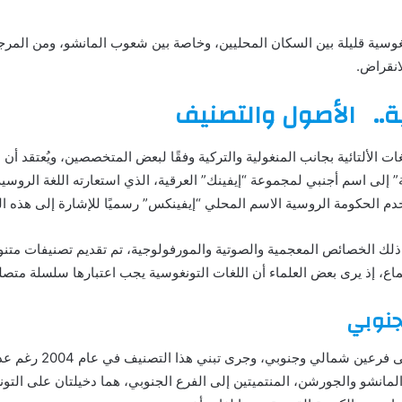
نغوسية قليلة بين السكان المحليين، وخاصة بين شعوب المانشو، ومن المرجح
انقراض.
..
الأصول والتصنيف
لغات الألتائية بجانب المنغولية والتركية وفقًا لبعض المتخصصين، ويُعتقد أن هذ
ي ذلك الخصائص المعجمية والصوتية والمورفولوجية، تم تقديم تصنيفات متنوع
ماع، إذ يرى بعض العلماء أن اللغات التونغوسية يجب اعتبارها سلسلة متصل
جنوبي
أحد التصنيفات الرئيسية 
المانشو والجورشن، المنتميتين إلى الفرع الجنوبي، هما دخيلتان على التونغ