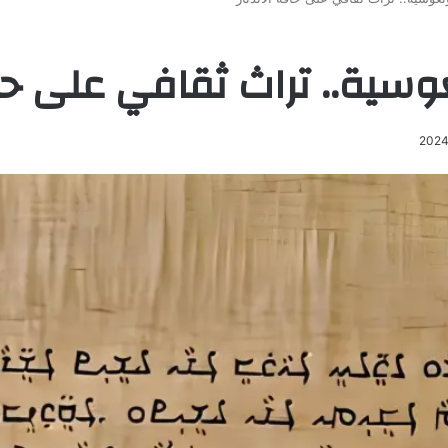
وسية.. تراث ثقافي على حاف