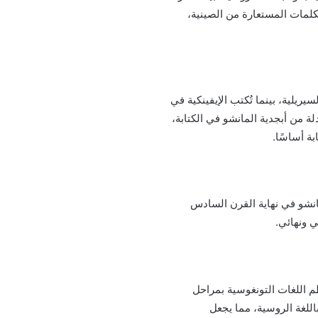
كلمات المستعارة من الصينية،
يلية، بينما تُكتب الإيفينكية في
ة من أبجدية المانشو في الكتابة،
ة أساسًا.
مانشو في نهاية القرن السادس
 ونهائي.
م اللغات التونغوسية بمراحل
اللغة الروسية، مما يجعل