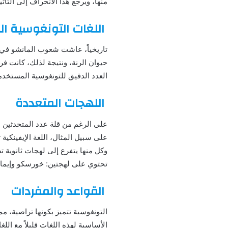
منها، ويرجع هذا الانحراف إلى التأث
اللغات التونغوسية ال
تاريخياً، عاشت شعوب المانشو في
حيوان الرنة، ونتيجة لذلك، كانت ف
العدد الدقيق للتونغوسية المستخدمة
اللهجات المتعددة
على الرغم من قلة عدد المتحدثين به
تحتوي على لهجتين: خورسكو وإيمان
القواعد والمفردات
التونغوسية تتميز بكونها تراصية، 
الأساسية لهذه اللغات قليلاً مع الل