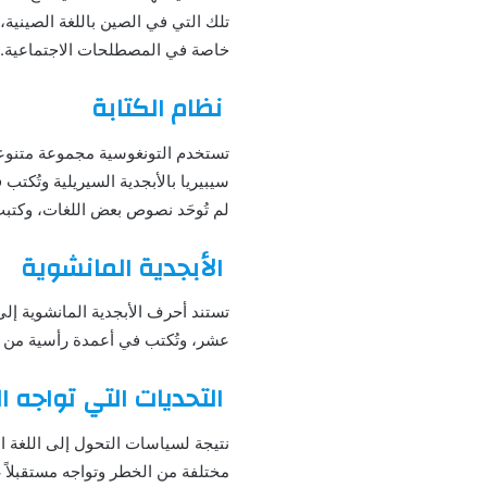
تلك التي في الصين باللغة الصينية
خاصة في المصطلحات الاجتماعية.
نظام الكتابة
تستخدم التونغوسية مجموعة متنوعة م
سيبيريا بالأبجدية السيريلية وتُك
لم تُوحَد نصوص بعض اللغات، وكتبت 
الأبجدية المانشوية
تستند أحرف الأبجدية المانشوية إلى
عشر، وتُكتب في أعمدة رأسية من 
التحديات التي تواجه 
نتيجة لسياسات التحول إلى اللغة ا
مختلفة من الخطر وتواجه مستقبلاً غ