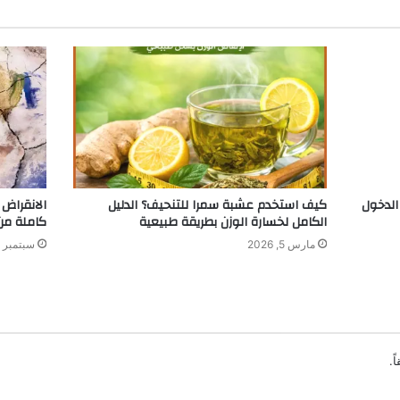
قبول الموحد 1447هـ.. الدخول
كيف استخدم عشبة سمرا للتنحيف؟ الدليل
الانقراض 
الكامل لخسارة الوزن بطريقة طبيعية
كاملة من
مارس 5, 2026
سبتمبر 20, 2023
ً.