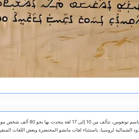
اللغات التونغوسية، المعروفة أيضًا باسم تو
د الشمالية لروسيا، باستثناء لغات مانشو المحتضرة وبعض اللغات المنقر