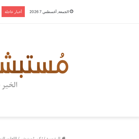
الجمعة, أغسطس 7 2026
أخبار عاجلة
الرئيسية
/
رُكن مُستبشر
/
اللغات الت