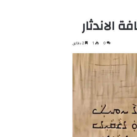
ة الاندثار
0
1
2 دقائق