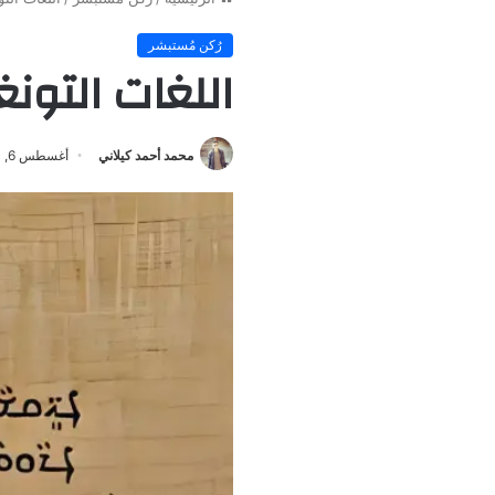
رُكن مُستبشر
اللغات التونغ
محمد أحمد كيلاني
أغسطس 6, 2024