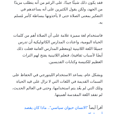
فقد يكون ذلك شيئًا جيدًا، على الرغم من أنه يتطلب مزيدًا
من الجهد، ولكن يقول الكثيرين على أنه يساعدهم في
التفكير بمعنى الصلاة حتى لا يأخذونها ببساطة كأمر مُسلم
به.
فاستخدام لغة مميزة علامة على أن الصلاة أهم من كلمات
الحياة اليومية، واعتادت المدارس الكاثوليكية أن تدرس
جميعًا اللغة اللاتينية (ومعظم المدارس العامة فعلت ذلك
أيضًا لأسباب ثقافية)، فتعلم اللاتينية يفتح لهم التراث
العظيم للكنيسة وكتابات القديسين.
وبشكل عام، يساعد الاستخدام الليتورجي في الحفاظ على
السمات القديمة في اللغات التي لا تزال على قيد الحياة
وتلك التي لم يعُد يتم استخدامها، وحتى في العالم الحديث،
لم تفقد اللغة المقدسة أهميتها.
أقرأ أيضاً
“الانسان حيوان سياسي”.. ماذا كان يقصد