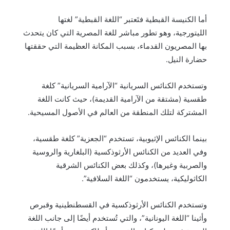
أما الكنيسة القبطية فتَعتبر “اللغة القبطية” لغتها
الليتورجية، وهو تطور مباشر للغة المصرية التي كان يتحدث
بها المصريون القدماء، بسبب المكانة العظيمة التي حققتها
حضارة النيل.
وتستخدم الكنائس السريانية “الآرامية السريانية” كلغة
طقسية (مشتقة من الآرامية القديمة)، حيث كانت اللغة
المشتركة لتلك المنطقة من العالم في الأصول المسيحية.
بينما الكنائس الإثيوبية، تستخدم “الجعزية” كلغة طقسية،
وفي العديد من الكنائس الأرثوذكسية (البلغارية والروسية
والصربية وغيرها)، وكذلك بعض الكنائس الشرقية
الكاثوليكية، يستخدمون “اللغة السلافية”.
وتستخدم الكنائس الأرثوذكسية في القسطنطينية وقبرص
وأثينا “اللغة اليونانية”، والتي تُستخدم أيضًا إلى جانب اللغة