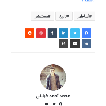
أرسطو؟!
أساطير
تاريخ
مستبشر
لينكدإن
بينتيريست
مشاركة عبر البريد
طباعة
محمد أحمد كيلاني
يوتيوب