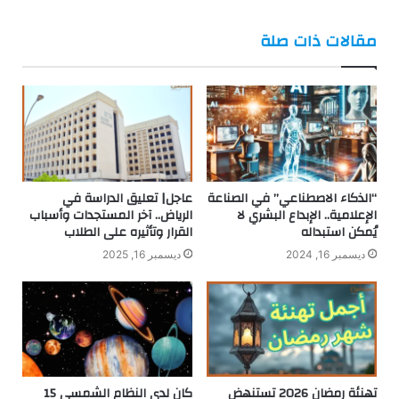
فيسبوك
تويتر
مقالات ذات صلة
“الذكاء الاصطناعي” في الصناعة
عاجل| تعليق الدراسة في
الإعلامية.. الإبداع البشري لا
الرياض.. آخر المستجدات وأسباب
يُمكن استبداله
القرار وتأثيره على الطلاب
ديسمبر 16, 2024
ديسمبر 16, 2025
تهنئة رمضان 2026 تستنهض
كان لدى النظام الشمسي 15