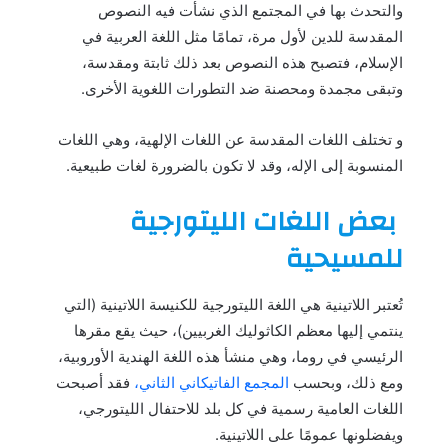
والتحدث بها في المجتمع الذي نشأت فيه النصوص
المقدسة للدين لأول مرة، تمامًا مثل اللغة العربية في
الإسلام، فتصبح هذه النصوص بعد ذلك ثابتة ومقدسة،
وتبقى مجمدة ومحصنة ضد التطورات اللغوية الأخرى.
و تختلف اللغات المقدسة عن اللغات الإلهية، وهي اللغات
المنسوبة إلى الإله، وقد لا تكون بالضرورة لغات طبيعية.
بعض اللغات الليتورجية
للمسيحية
تُعتبر اللاتينية هي اللغة الليتورجية للكنيسة اللاتينية (التي
ينتمي إليها معظم الكاثوليك الغربيين)، حيث يقع مقرها
الرئيسي في روما، وهي منشأ هذه اللغة الهندية الأوروبية،
ومع ذلك، وبحسب
المجمع الفاتيكاني الثاني،
فقد أصبحت
اللغات العامية رسمية في كل بلد للاحتفال الليتورجي،
ويفضلونها عمومًا على اللاتينية.