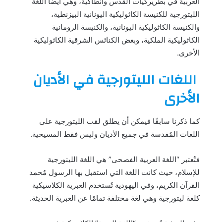
العربية في بطريركيات القدس وأنطاكية، وهي أيضًا اللغة
الليتورجية للكنيسة الكاثوليكية اليونانية البيزنطية،
والكنيسة الكاثوليكية اليونانية، والكنيسة الرومانية
الكاثوليكية الملكية، وبعض الكنائس الشرقية الكاثوليكية
الأخرى.
اللغات الليتورجية في الأديان
الأخرى
كما ذكرنا سابقًا فيمكن أن يطلق لقب الليتورجية على
اللغات المُقدسة في جميع الأديان وليس فقط المسيحية.
فتُعتبر “اللغة العربية الفصحى” هي اللغة الليتورجية
للإسلام، حيث كانت اللغة التي استقبل بها الرسول مُحمد
القرآن الكريم، وفي اليهودية تُستخدم العبرية الكلاسيكية
كلغة ليتورجية وهي لغة مختلفة تمامًا عن العبرية الحديثة.