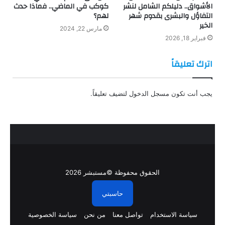
الأشواق.. دليلكم الشامل لنشر
كوكب في الماضي.. فماذا حدث
التفاؤل والبشرى بقدوم شهر
لهم؟
الخير
مارس 22, 2024
فبراير 18, 2026
اترك تعليقاً
يجب أنت تكون
مسجل الدخول
لتضيف تعليقاً.
الحقوق محفوظة ©مستبشر 2026
حاسبتي
سياسة الاستخدام
تواصل معنا
من نحن
سياسة الخصوصية