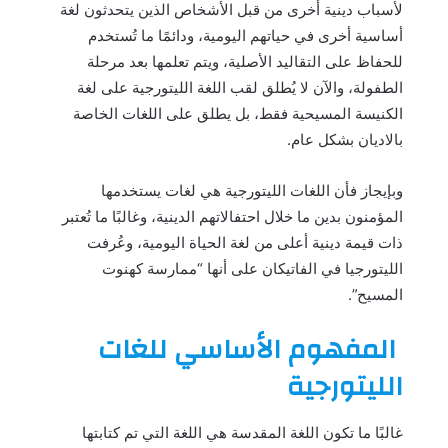
لأسباب دينية أخرى من قبل الأشخاص الذين يتحدثون لغة
أساسية أخرى في حياتهم اليومية، ودائمًا ما تُستخدم
للحفاظ على التقاليد الأصلية، ويتم تعلمها بعد مرحلة
الطفولة، والآن لا يُطلق لقب اللغة الليتورجية على لغة
الكنيسة المسيحية فقط، بل يطلق على اللغات الخاصة
بالاديان بشكل عام.
وبإيجاز فأن اللغات الليتورجية هي لغات يستخدمها
المؤمنون بدين ما خلال احتفالاتهم الدينية، وغالبًا ما تُعتبر
ذات قيمة دينية أعلى من لغة الحياة اليومية، وعُرفت
الليتورجيا في الفاتيكان على أنها “ممارسة كهنوت
المسيح”.
المفهوم الأساسي للغات
الليتورجية
غالبًا ما تكون اللغة المقدسة هي اللغة التي تم كتابتها