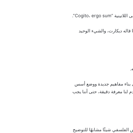
Cogito، ergo sum”.
ا قاله ديكارت، والشيء الوحيد
.
لى بناء مفاهيم جديدة ووضع أسس
دم لنا معرفة دقيقة، حتى أننا يجب
س الفلسفي شيئًا مشابهًا للتوضيح