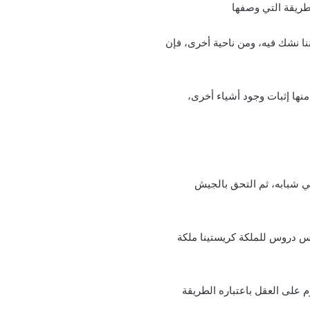
طريقة التي وصفها
ننا نشك فيه، ومن ناحية أخرى، فإن
نها إثبات وجود أشياء أخرى،
ون والطب في شبابه، ثم التحق بالجيش
يس دروس للملكة كريستينا ملكة
 على العقل باعتباره الطريقة