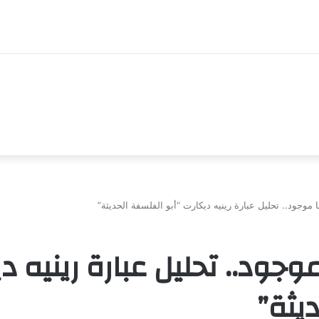
ا موجود.. تحليل عبارة رينيه ديكارت “أبو الفلسفة الحديثة”
موجود.. تحليل عبارة رينيه د
يثة”