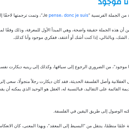
نا موجود
من الجملة الفرنسية “Je
pense، donc je suis
“، وتمت ترجمتها لاحقًا إلى اللاتينية “
ين أن هذه الجملة حقيقة واضحة، وهي المبدأ الأول للمعرفة، وذلك وفقًا لم
 الشك، وبالتالي، إذا كنت أشك أو أعتقد، ففكري موجود وأنا كذلك.
نا موجود”، من الضروري الرجوع إلى سياقها، وكذلك إلى رينيه ديكارت نفسه
العقلانية وأصل الفلسفة الحديثة، فقد كان ديكارت رجلاً متجولًا، سعى إ
يمة القائمة على التقاليد، فبالنسبة له، العقل هو الوحيد الذي يمكنه أن يق
كنه الوصول إلى طريق اليقين في الفلسفة.
علمًا منظمًا، ينتقل من “البسيط إلى المعقد”، وبهذا المعنى، كان الانعكا