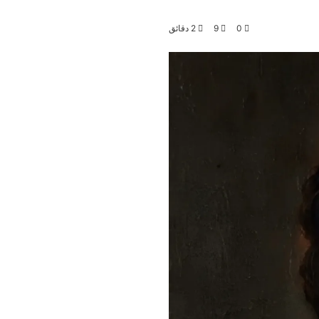
0
9
2 دقائق