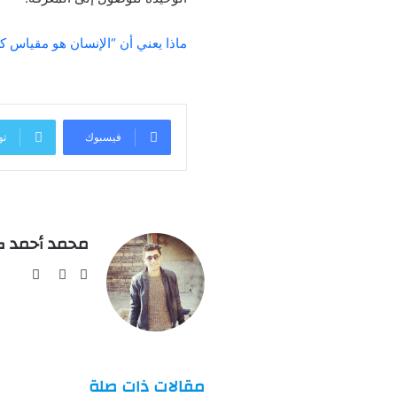
ماذا يعني أن “الإنسان هو مقياس 
فيسبوك
تو
محمد أحمد ك
فيسبوك
تويتر
يوتيو
مقالات ذات صلة