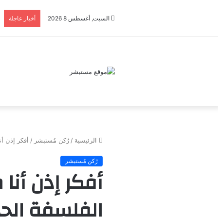
السبت, أغسطس 8 2026
أخبار عاجلة
الرئيسية
/
رُكن مُستبشر
/
أفكر إذن أن
رُكن مُستبشر
أفكر إذن أنا 
الفلسفة الحد