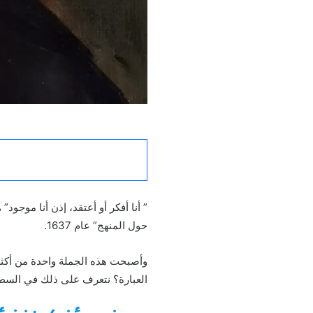
” أنا أفكر أو أعتقد، إذن أنا موجو
حول المنهج” عام 1637.
وأصبحت هذه الجملة واحدة من أكثر ا
العبارة؟ نتعرف على ذلك في السط