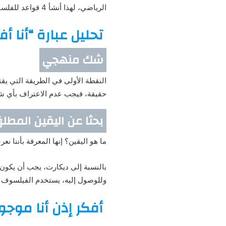
الرياضي، لهذا أنشأ 4 قواعد للفلسفة، وهي، الوضوح والأدلة، التقسيم والتحليل، التوليف، الاحصاء والمراجعة.
تحليل عبارة “أنا أف
شك منهجي
النقطة الأولى في الطريقة التي يقتر
حقيقة، فيجب عدم الاعتراف بأي ش
بحثا عن اليقين المطل
ما هو اليقين؟ إنها المعرفة بأننا 
بالنسبة إلى ديكارت، يجب أن يكون
وللوصول إليه، يستخدم الفيلسوف ا
أفكر إذن أنا موجو