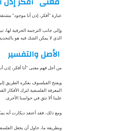
معنى
أفكر إذن أ
عبارة “أفكر، إذن أنا موجود” مشتقة 
وإلى جانب الترجمة الحرفية لها، تب
الذي لا يمكن الشك فيه هو بالتحديد
الأصل والتفسير
من أجل فهم معنى “أنا أفكر، إذن أ
ويفتح الفيلسوف بفكره الطريق إلى 
المعرفة الفلسفية لترك الأفكار القد
علينا ألا نثق في حواسنا الأخرى.
ومع ذلك، فقد أعتقد ديكارت أنه يم
وبطريقة ما، حاول أن يجعل الفلسفة 