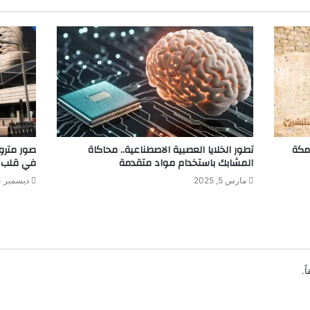
بمكة
تطور الخلايا العصبية الاصطناعية.. محاكاة
صور مترو 
المشابك باستخدام مواد متقدمة
في قلب 
مارس 5, 2025
ديسمبر 4, 2024
ً.