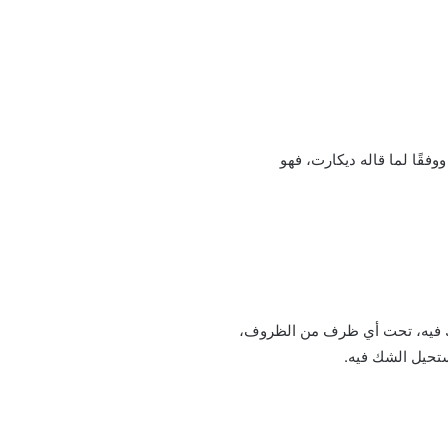
وفقًا لما قاله ديكارت، فهو
لشك فيه، تحت أي ظرف من الظروف،
ستحيل الشك فيه.