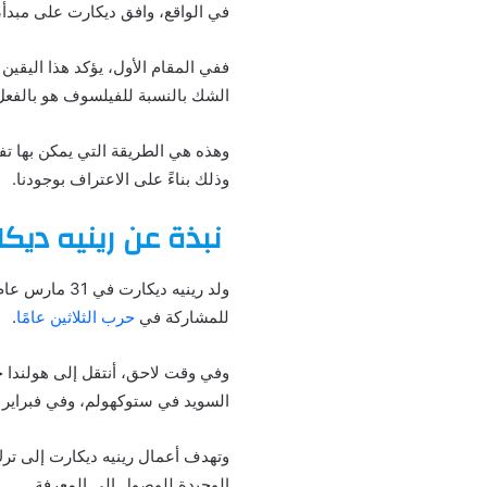
في الواقع، وافق ديكارت على مبدأ،
ففي المقام الأول، يؤكد هذا اليقين
الشك بالنسبة للفيلسوف هو بالفع
وهذه هي الطريقة التي يمكن بها تفس
وذلك بناءً على الاعتراف بوجودنا.
نبذة عن رينيه ديك
للمشاركة في
حرب الثلاثين عامًا
.
وفي وقت لاحق، أنتقل إلى هولندا 
السويد في ستوكهولم، وفي فبراير 1650 مات ديكارت بسبب التهاب رئوي.
وتهدف أعمال رينيه ديكارت إلى ترك
الوحيدة للوصول إلى المعرفة.