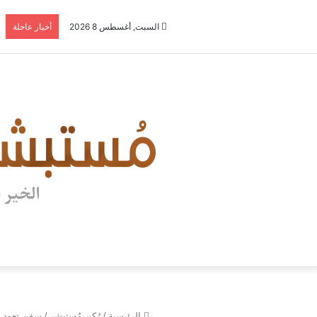
السبت, أغسطس 8 2026
أخبار عاجلة
الرئيسية
/
رُكن مُستبشر
/
سفن تعود إلى 7000 عام تحت مياه البحر الأبيض المتوسط..