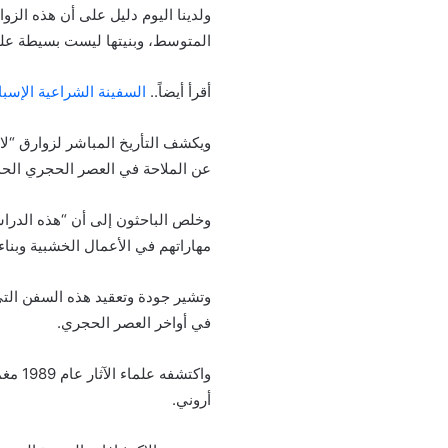
ولدينا اليوم دليل على أن هذه الز
المتوسط، وبنيتها ليست بسيطة على ا
أقرأ أيضاً..
السفينة الشراعية الإسبان
ويكشف التأريخ المباشر لزوارق “لا 
عن الملاحة في العصر الحجري ال
وخلص الباحثون إلى أن “هذه الدرا
مهاراتهم في الأعمال الخشبية وبناء
وتشير جودة وتعقيد هذه السفن التي
في أواخر العصر الحجري.
أروني.