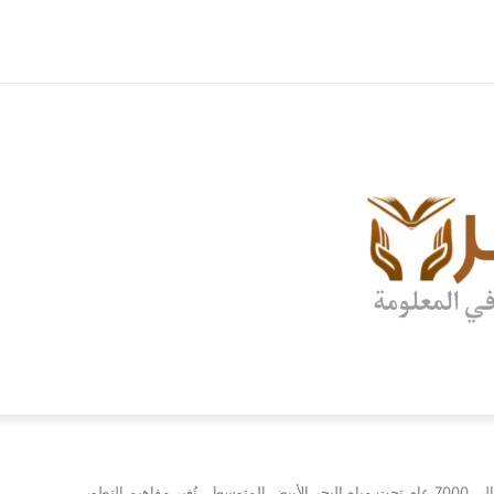
 تُغير مفاهيم التطور