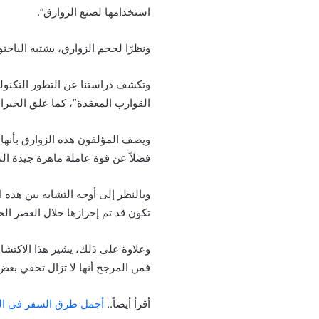
استخدامها لصنع الزوارق”.
ونظرًا لحجم الزوارق، يشتبه الباح
وتكشف دراستنا عن التطور التكنولو
القوارب المعقدة”، كما علق الخبراء
ويصف المؤلفون هذه الزوارق بأنها أ
فضلاً عن قوة عاملة ماهرة جيدة ال
وبالنظر إلى أوجه التشابه بين هذه 
تكون قد تم إحرازها خلال العصر ا
وعلاوة على ذلك، يشير هذا الاكتشاف
فمن المرجح أنها لا تزال تخفي بعض
أقرأ أيضاً..
أجمل طرق السفر في الع