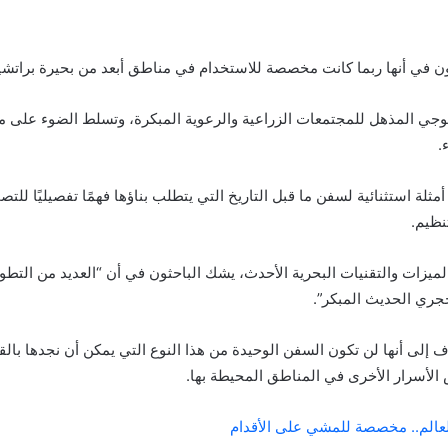
ثون في أنها ربما كانت مخصصة للاستخدام في مناطق أبعد من بحيرة براتشيا
جي المذهل للمجتمعات الزراعية والرعوية المبكرة، وتسلط الضوء على مها
.
مثلة استثنائية لسفن ما قبل التاريخ التي يتطلب بناؤها فهمًا تفصيليًا 
تنظيم.
الميزات والتقنيات البحرية الأحدث، يشك الباحثون في أن “العديد من التط
لحجري الحديث المبكر”.
 إلى أنها لن تكون السفن الوحيدة من هذا النوع التي يمكن أن نجدها بالق
 الأسرار الأخرى في المناطق المحيطة بها.
الم.. مخصصة للمشي على الأقدام