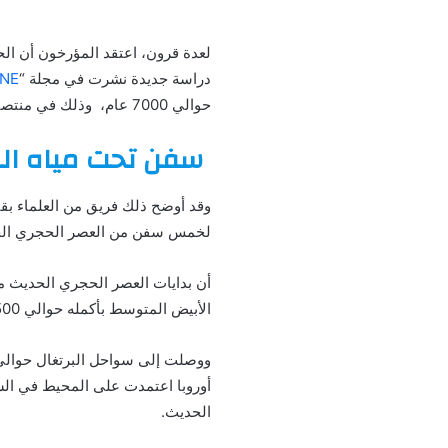
لعدة قرون، اعتقد المؤرخون أن الحض
دراسة جديدة نشرت في مجلة “
ONE
حوالي 7000 عام، وذلك في منتصف العصر الحجري الحديث، فقد تم العثور على سفن تعود إلى 7000 تحت مياه البحر الأبيض المتوسط.
سفن تحت مياه ال
وقد أوضح ذلك فريق من العلماء بقي
لخمس سفن من العصر الحجري الحديث تم ال
الأبيض المتوسط ​​بأكمله حوالي 7500-7000 قبل الميلاد.
أوروبا اعتمدت على المحيط في السفر
الحديث.