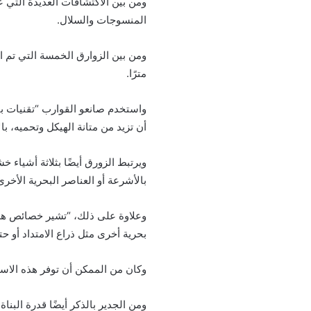
ومن بين الاكتشافات العديدة التي
المنسوجات والسلال.
مترًا.
واستخدم صانعو القوارب “تقنيات ب
أن تزيد من متانة الهيكل وتحميه، با
بالأشرعة أو العناصر البحرية الأخر
وعلاوة على ذلك، “تشير خصائص هذه
بحرية أخرى مثل ذراع الامتداد أو
وكان من الممكن أن توفر هذه الاستر
ومن الجدير بالذكر أيضًا قدرة الب