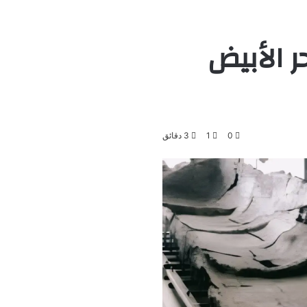
ه البحر الأبيض
0
1
3 دقائق