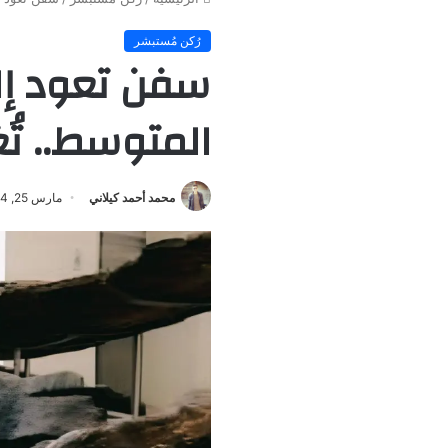
رُكن مُستبشر
المتوسط.. تُ
محمد أحمد كيلاني
مارس 25, 2024