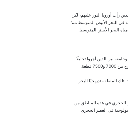
ين رأت أوروبا النور عليهم، لكن
في البحر الأبيض المتوسط ​​منذ
امعة بيزا الذين أجروا تحليلًا
7 قطعة.
 10000 قبل الميلاد، واحتلت مجتمعات تلك المنطقة تدريجيًا البحر
مجتمعات العصر الحجري في هذه المناطق من
تكنولوجية في العصر الحجري