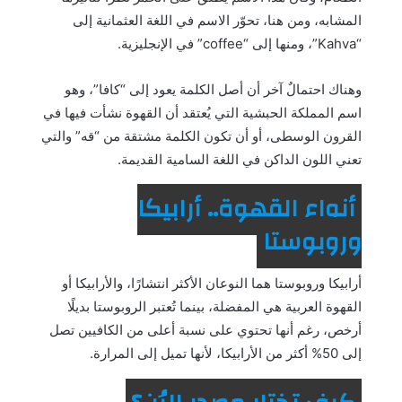
المشابه، ومن هنا، تحوّر الاسم في اللغة العثمانية إلى
“Kahva”، ومنها إلى “coffee” في الإنجليزية.
وهناك احتمالٌ آخر أن أصل الكلمة يعود إلى “كافا”، وهو
اسم المملكة الحبشية التي يُعتقد أن القهوة نشأت فيها في
القرون الوسطى، أو أن تكون الكلمة مشتقة من “قه” والتي
تعني اللون الداكن في اللغة السامية القديمة.
أنواع القهوة.. أرابيكا
وروبوستا
أرابيكا وروبوستا هما النوعان الأكثر انتشارًا، والأرابيكا أو
القهوة العربية هي المفضلة، بينما تُعتبر الروبوستا بديلًا
أرخص، رغم أنها تحتوي على نسبة أعلى من الكافيين تصل
إلى 50% أكثر من الأرابيكا، لأنها تميل إلى المرارة.