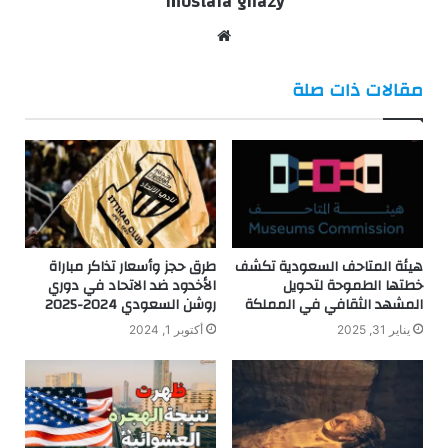
mostafa ghazy
موقع
الويب
مقالات ذات صلة
هيئة المتاحف السعودية تكشف
طرق حجز وأسعار تذاكر مباراة
خطتها الطموحة لتحويل
الأخدود ضد الاتحاد في دوري
المشهد الثقافي في المملكة
روشن السعودي 2024-2025
يناير 31, 2025
أكتوبر 1, 2024