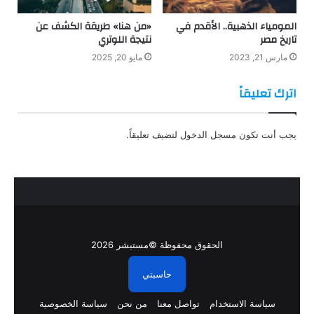
المومياء الذهبية.. الأقدم في
«من هنا» طريقة الكشف عن
تاريخ مصر
نتيجة اللوتري
مارس 21, 2023
مايو 20, 2025
اترك تعليقاً
يجب أنت تكون
مسجل الدخول
لتضيف تعليقاً.
الحقوق محفوظة ©مستبشر 2026
حاسبتي
سياسة الاستخدام
تواصل معنا
من نحن
سياسة الخصوصية