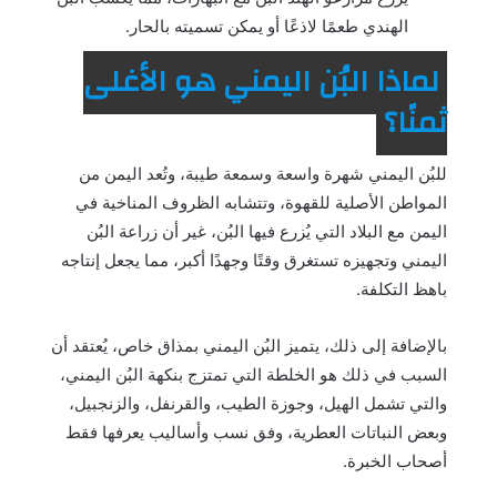
الهندي طعمًا لاذعًا أو يمكن تسميته بالحار.
لماذا البُن اليمني هو الأغلى
ثمنًا؟
للبُن اليمني شهرة واسعة وسمعة طيبة، وتُعد اليمن من
المواطن الأصلية للقهوة، وتتشابه الظروف المناخية في
اليمن مع البلاد التي يُزرع فيها البُن، غير أن زراعة البُن
اليمني وتجهيزه تستغرق وقتًا وجهدًا أكبر، مما يجعل إنتاجه
باهظ التكلفة.
بالإضافة إلى ذلك، يتميز البُن اليمني بمذاق خاص، يُعتقد أن
السبب في ذلك هو الخلطة التي تمتزج بنكهة البُن اليمني،
والتي تشمل الهيل، وجوزة الطيب، والقرنفل، والزنجبيل،
وبعض النباتات العطرية، وفق نسب وأساليب يعرفها فقط
أصحاب الخبرة.