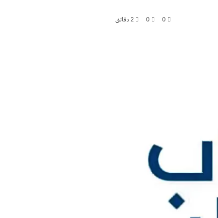
0
0
2 دقائق