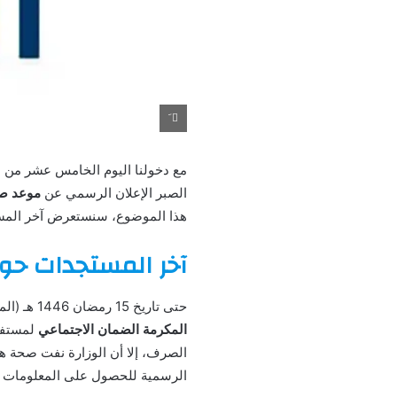
َ
الصبر الإعلان الرسمي عن
موعد صر
هذا الموضوع، سنستعرض آخر المستجدات حول المكرمة الضما
آخر المستجدات حول 
حتى تاريخ 15 رمضان 1446 هـ (الموافق 15 مارس 2025 م)، لم تُصدر وزارة الموارد البشرية والتنمية الاجتماعية أي إعلان رسمي يحدد
المكرمة الضمان الاجتماعي
لمستفيد
الصرف، إلا أن الوزارة نفت صحة هذ
الرسمية للحصول على المعلومات ا