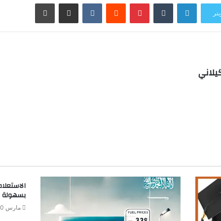
لينكدإن
بينتيريست
مشاركة عبر البريد
طباعة
يتر
يلاني
ب
الاستعلا
بسهولة 
مارس 20, 2026