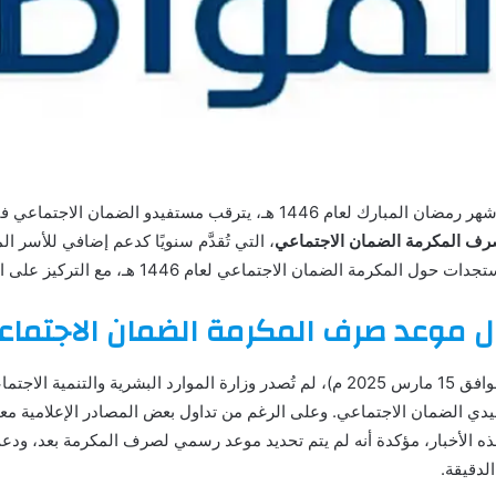
مع دخولنا اليوم الخامس عشر من شهر رمضان المبارك لعام 1446 هـ، يترقب مس
ف المكرمة الضمان الاجتماعي
، التي تُقدَّم سنويًا كدعم إضافي للأسر 
ن الاجتماعي لعام 1446 هـ، مع التركيز على المعلومات المتوفرة حتى الآن.
موعد صرف المكرمة الضمان الاجتماعي 1446 
ي الضمان الاجتماعي. وعلى الرغم من تداول بعض المصادر الإعلامية مع
ه الأخبار، مؤكدة أنه لم يتم تحديد موعد رسمي لصرف المكرمة بعد، ودعت
لدقيقة.