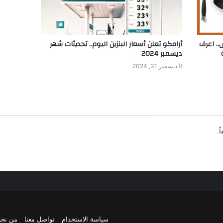
رقم الجلوس.. اعرف
أرامكو تعلن أسعار البنزين اليوم.. تحديثات شهر
ديسمبر 2024
ديسمبر 31, 2024
ً.
سياسة الاستخدام
تواصل معنا
من نح