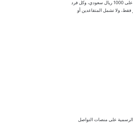
بناءً على عدد أفراد الأسرة المستفيدة، حيث يحصل رب الأسرة على 1000 ريال سعودي، وكل فرد
ور فقط، ولا تشمل المتقاعدين أو
ا الرسمية على منصات التواصل