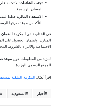
تجنب الشائعات:
لا تعتمد على
المصادر الرسمية.
الاستعداد المالي:
خطط لمصروفا
التأكد من موعد صرفها الرس
في الختام، تبقى
المكرمة الضمان ا
المبارك. ولضمان الحصول على المعلو
الاجتماعية والالتزام بالشروط الم
لمزيد من المعلومات حول
موعد صر
الموقع الرسمي للوزارة.
اقرأ أيضًا..
المكرمة الملكية لمستفي
أخبار
السعودية