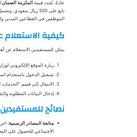
عادةً، تُحدد قيمة
المكرمة الضمان ا
تابع على 500 ريال سعو
الموظفين في القطاعين المدني وا
كيفية الاستعلام ع
يمكن للمستفيدين الاستعلام عن أ
زيارة الموقع الإلكتروني لوزار
تسجيل الدخول باستخدام اسم
الانتقال إلى قسم “الخدمات الإ
إدخال البيانات المطلوبة والن
نصائح للمستفيدي
ن
متابعة المصادر الرسمية:
احرص
الاجتماعي للحصول على المع