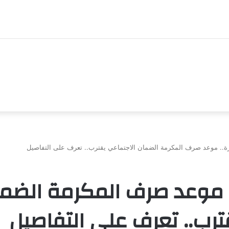
تحديث ببجي موبايل 4.2 الجديد.. رحلة “نشأة برايم-وود” التي غيّرت وجه إرانجل إلى الأبد
.. موعد صرف المكرمة الضمان الاجتماعي يقترب.. تعرف على التفاصيل
 موعد صرف المكرمة الضم
ترب.. تعرف على التفاصيل