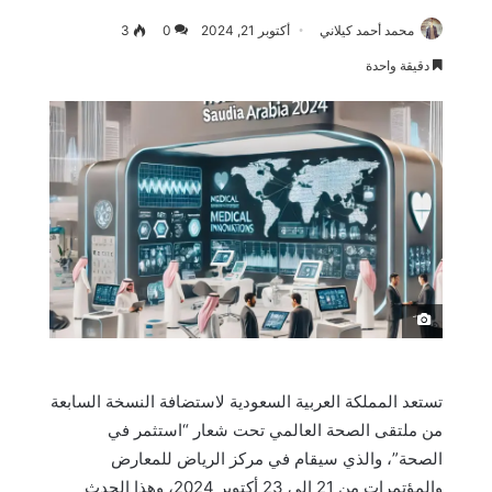
محمد أحمد كيلاني
أكتوبر 21, 2024
0
3
دقيقة واحدة
َ
تستعد المملكة العربية السعودية لاستضافة النسخة السابعة
من ملتقى الصحة العالمي تحت شعار “استثمر في
الصحة”، والذي سيقام في مركز الرياض للمعارض
والمؤتمرات من 21 إلى 23 أكتوبر 2024، وهذا الحدث