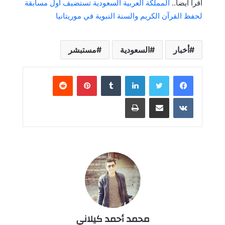
أقرأ أيضاً..
المملكة العربية السعودية تستضيف أول مسابقة
لحفظ القرآن الكريم والسنة النبوية في موريتانيا
أخبار
السعودية
مستبشر
لينكدإن
بينتيريست
مشاركة عبر البريد
طباعة
محمد أحمد كيلاني