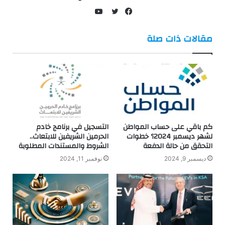
يوتيوب
فيسبوك
تويتر
مقالات ذات صلة
كم باقي على حساب المواطن
التسجيل في برنامج خادم
لشهر ديسمبر 2024؟ خطوات
الحرمين الشريفين للابتعاث..
التحقق من حالة الدفعة
الشروط والمستندات المطلوبة
ديسمبر 9, 2024
نوفمبر 11, 2024