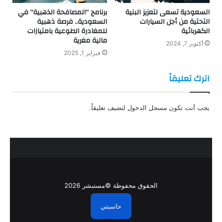
السعودية تسعى لتعزيز البنية
برنامج “المصافحة الذهبية” في
التحتية من أجل السيارات
السعودية.. فرصة ذهبية
الكهربائية
للمغادرة الطوعية بامتيازات
مالية مغرية
أكتوبر 7, 2024
فبراير 1, 2025
اترك تعليقاً
يجب أنت تكون
مسجل الدخول
لتضيف تعليقاً.
الحقوق محفوظة ©مستبشر 2026
حاسبتي