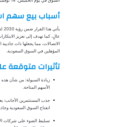
السوق في يوم الخميس، 14 نوفمبر 2024.
أسباب بيع سهم ا
يأت
عالٍ، كما تهدف إلى تعزيز الابتك
الاتصالات، مما يجعلها ذات جاذبية 
المؤهلين في السوق السعودية.
تأثيرات متوقعة ع
زيادة السيولة: من شأن هذه 
الأسهم المتاحة.
جذب المستثمرين الأجانب: يع
انفتاح السوق السعودية وجاذبيت
تسليط الضوء على شركات الا