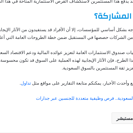
د يدفع هذا المستثمرين لاستكشاف الفرص الاستثمارية المتاحة في هذا ال
المشاركة؟
جه بشكل أساسي للمؤسسات، إلا أن الأفراد قد يستفيدون من الآثار الإيجاب
د من الشركات حصصها في المستقبل ضمن خطة الطروحات العامة التي أعلنت
يات صندوق الاستثمارات العامة لتعزيز عوائده المالية ودعم الاقتصاد السعو
هذا الطرح، فإن الآثار الإيجابية لهذه العملية على السوق قد تكون محسوس
يز ثقة المستثمرين بالسوق السعودية.
 وأحدث الأخبار، يمكنكم متابعة التقارير على مواقع مثل
تداول
​​​​​​​​.
السعودية.. فرص وظيفية متعددة للجنسين عبر جدارات
مستبشر