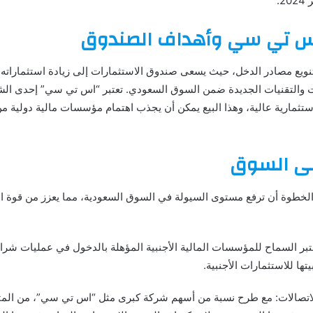
س تي سي وأهداف الصندوق
ي هذا القرار ضمن رؤية 2030 لتنويع مصادر الدخل، حيث يسعى صندوق الاستثمارات إلى زيادة 
ارات والتقنيات الجديدة ضمن السوق السعودي. تعتبر “اس تي سي” إحدى ال
استثمارية عالية، وهذا البيع يمكن أن يجذب اهتمام مؤسسات مالية دولية م
لى السوق
الخطوة أن ترفع مستوى السيولة في السوق السعودية، مما يعزز من قوة ا
تبر السماح للمؤسسات المالية الأجنبية المؤهلة بالدخول في عمليات شرا
ها للاستثمارات الأجنبية.
تصالات: مع طرح نسبة من أسهم شركة كبرى مثل “اس تي سي”، من المتو