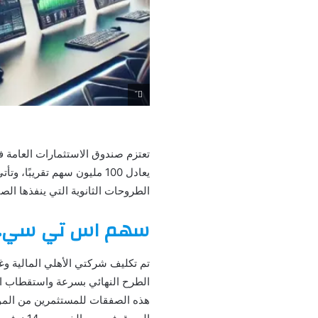
َ
يعادل 100 مليون سهم تقريب
الطروحات الثانوية التي ينفذها الص
سهم اس تي سي.. ت
تم تكليف شركتي الأهلي المالية وغ
الطرح النهائي بسرعة واستقطاب ال
هذه الصفقات للمستثمرين من المؤ