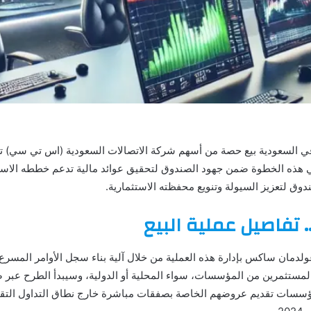
ًا، وتأتي هذه الخطوة ضمن جهود الصندوق لتحقيق عوائد مالية تدعم خططه الاست
ندوق لتعزيز السيولة وتنويع محفظته الاستثمارية.
فاصيل عملية البيع
ولدمان ساكس بإدارة هذه العملية من خلال آلية بناء سجل الأوامر المسرع
مستثمرين من المؤسسات، سواء المحلية أو الدولية، وسيبدأ الطرح عبر 
سسات تقديم عروضهم الخاصة بصفقات مباشرة خارج نطاق التداول التقل