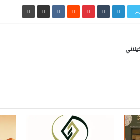
لينكدإن
بينتيريست
مشاركة عبر البريد
طباعة
يتر
يلاني
ب