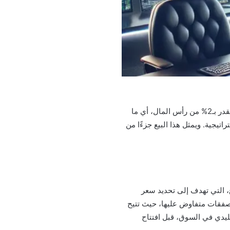
تعتزم صندوق الاستثمارات العامة في السعودية بيع حصة من أسهم شركة الاتصالات السعودية (اس تي سي) تقدر بـ2% من رأس المال، أي ما
راتيجية. ويمثل هذا البيع جزءًا من
، التي تهدف إلى تحديد سعر
صفقات متفاوض عليها، حيث تتيح
يدي في السوق، قبل افتتاح