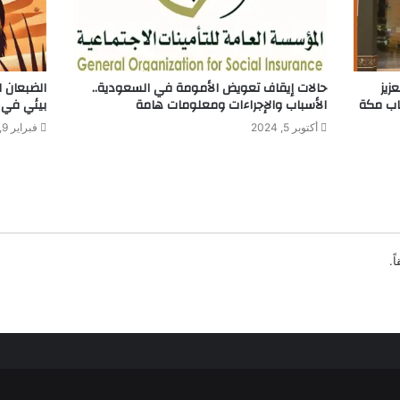
زيز
حالات إيقاف تعويض الأمومة في السعودية..
الضبعان ا
لكريم 2025 في رحاب مكة
الأسباب والإجراءات ومعلومات هامة
بيئي في 
أكتوبر 5, 2024
فبراير 9, 2025
ً.