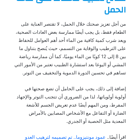
الحمل
من أجل تعزيز صحتك خلال الحمل، لا تقتصر العناية على
الطعام فقط، بل يجب أيضًا ممارسة بعض العادات الصحية،
ويعد شرب كمية كافية من الماء أحد أهم العوامل للحفاظ
على الترطيب والوقاية من التسمم، حيث يُنصح بتناول ما
بين 8 إلى 12 كوبًا من الماء يوميًا، كما أن ممارسة رياضة
المشي أو اليوغا بعد استشارة الطبيب تعتبر من الأمور التي
تساهم في تحسين الدورة الدموية والتخفيف من التوتر.
إضافة إلى ذلك، يجب على الحامل أن تضع صحتها في
أولوية أولوياتها، لذا من الضروري أن تتجنب التوتر والإجهاد
المفرط، ومن المهم أيضًا عدم تعريض الجسم للأشعة
الضارة أو التفاعل مع الأشخاص المصابين بالأمراض
المعدية مثل الحصبة أو الجدري.
اقرأ أيضًا..
عمود مونتيزوما.. تم تصميمه لترهيب العدو