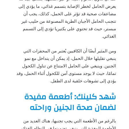
يعرض الحامل لخطر الإصابة بتسمم غذائي، ما يؤدي إلى
مضاعفات صحية قد تؤثر على الحمل، كذلك، يجب أن
تتجنب الحامل الأجبان الطرية المصنوعة من حليب غير
مبستر، حيث قد تحتوي على بكتيريا تؤدي إلى التسمم
الغذائي.
ومن المثير أيضًا أن الكافيين يُعتبر من المحفزات التي
ينبغي تقليلها خلال الحمل، إذ يمكن أن يتداخل مع نمو
الجنين. وينبغي على الحامل الامتناع عن تناول الكحول
تمامًا، حيث لا يوجد مستوى آمن للكحول أثناء الحمل، وقد
يؤدي إلى تشوهات خلقية لدى الطفل.
شهد كلينك: أطعمة مفيدة
لضمان صحة الجنين وراحته
بالرغم من الأطعمة التي يجب تجنبها، هناك العديد من
الأطعمة المغذية التي ينبغي تضمينها في النظام الغذائي