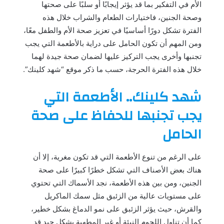
الأم في التفكير بما قد يؤثر إيجابًا أو سلبًا على صحتها
وصحة الجنين، فاختيارات الطعام والشراب خلال هذه
الفترة تشكل دورًا أساسيًا في تعزيز صحة الأم والطفل معًا،
ومن المهم أن تكون الحامل على دراية بالأطعمة التي يجب
تجنبها وأخرى يجب التركيز عليها لضمان صحة جيدة لهما
خلال هذه الفترة الحرجة، حسب ما ذكر موقع “شهد كلينك”.
شهد كلينك.. الأطعمة التي
يجب تجنبها للحفاظ على صحة
الحامل
على الرغم من تنوع الأطعمة التي قد تكون مغرية، إلا أن
هناك بعض الأصناف التي تشكل خطرًا كبيرًا على صحة
الجنين، ومن بين هذه الأطعمة، نجد الأسماك التي تحتوي
على مستويات عالية من الزئبق مثل سمك الماكريل
والقرش، حيث يؤثر الزئبق على نمو الدماغ بشكل خطير،
كما أن تناول اللحوم النيئة أو غير المطهية بشكل جيد قد