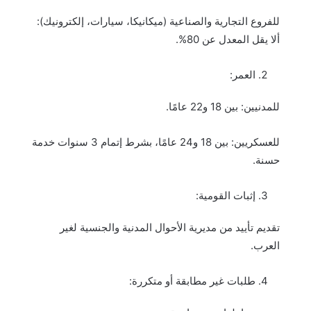
للفروع التجارية والصناعية (ميكانيكا، سيارات، إلكترونيك):
ألا يقل المعدل عن 80%.
العمر:
للمدنيين: بين 18 و22 عامًا.
للعسكريين: بين 18 و24 عامًا، بشرط إتمام 3 سنوات خدمة
حسنة.
إثبات القومية:
تقديم تأييد من مديرية الأحوال المدنية والجنسية لغير
العرب.
طلبات غير مطابقة أو متكررة: