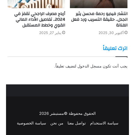
انتشار فيديو رحمة محسن يثير
أرباح مصرف الراجحي تقفز في
الجدل.. حقيقة التسريب ورد فعل
2024.. تفاصيل الأداء المالي
الفنانة
القوي وخطط المستقبل
أكتوبر 30, 2025
يناير 27, 2025
اترك تعليقاً
يجب أنت تكون
مسجل الدخول
لتضيف تعليقاً.
الحقوق محفوظة ©مستبشر 2026
سياسة الاستخدام
تواصل معنا
من نحن
سياسة الخصوصية