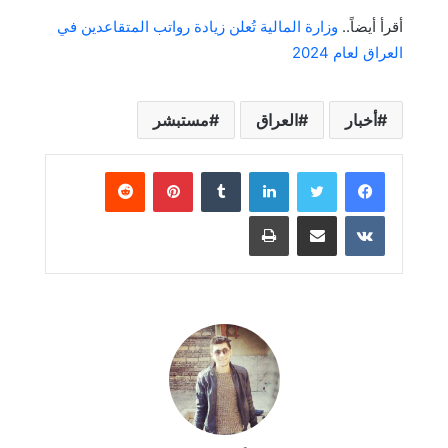
أقرأ أيضاً..
وزارة المالية تُعلن زيادة رواتب المتقاعدين في
العراق لعام 2024
أخبار
العراق
مستبشر
لينكدإن
بينتيريست
مشاركة عبر البريد
طباعة