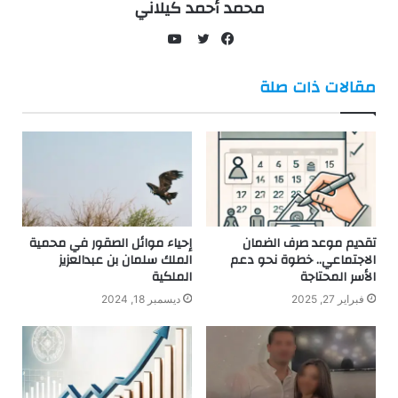
محمد أحمد كيلاني
يوتيوب
فيسبوك
تويتر
مقالات ذات صلة
تقديم موعد صرف الضمان
إحياء موائل الصقور في محمية
الاجتماعي.. خطوة نحو دعم
الملك سلمان بن عبدالعزيز
الأسر المحتاجة
الملكية
فبراير 27, 2025
ديسمبر 18, 2024