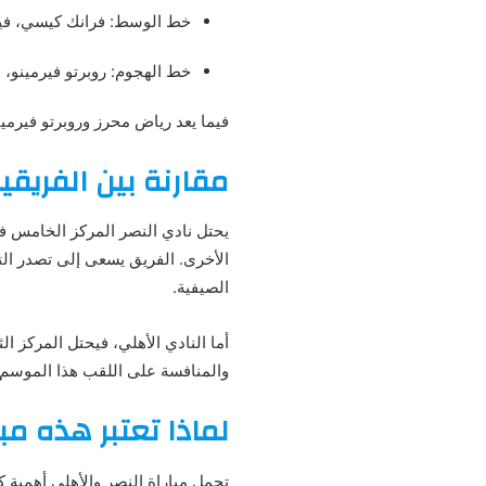
خط الوسط: فرانك كيسي، فيجا
خط الهجوم: روبرتو فيرمينو،
فيما يعد رياض محرز وروبرتو فيرمين
مقارنة بين الفريقين
الأخرى. الفريق يسعى إلى تصدر التر
الصيفية.
والمنافسة على اللقب هذا الموسم.
لماذا تعتبر هذه م
تحمل مباراة النصر والأهلي أهمية ك