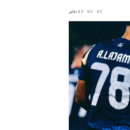
0
0
3 دقائق