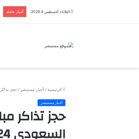
الثلاثاء, أغسطس 4 2026
أخبار عاجلة
الرئيسية
/
أخبار مستبشر
/
حجز تذاكر مبار
أخبار مستبشر
حجز تذاكر مب
السعودي 2024-2025 والقنوات الناقلة