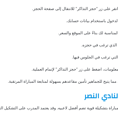
نقر على زر “حجز التذاكر” للانتقال إلى صفحة الحجز.
دخول باستخدام بيانات حسابك.
 المناسبة لك بناءً على الموقع والسعر.
دد الذي ترغب في حجزه.
 التي ترغب في الجلوس فيها.
لمعلومات، اضغط على زر “حجز التذاكر” لإتمام العملية.
مما يتيح للجماهير تأمين مقاعدهم بسهولة لمتابعة المباراة المرتقبة.
نادي النصر
باراة بتشكيلة قوية تضم أفضل لاعبيه. وقد يعتمد المدرب على التشكيل الت