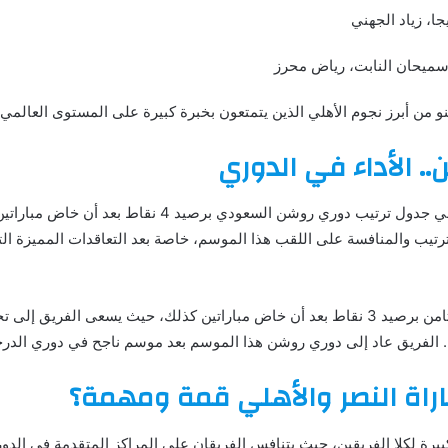
، زياد الجهني
 سميحان النابت، رياض محرز
و من أبرز نجوم الأهلي الذين يتمتعون بخبرة كبيرة على المستوى العالمي، 
.. الأداء في الدوري
يحتل نادي النصر المركز الخامس في جدول ترتيب دوري روشن ا
تيب والمنافسة على اللقب هذا الموسم، خاصة بعد التعاقدات المميزة التي 
أما النادي الأهلي، فيحتل المركز الثامن برصيد 3 نقاط بعد أن خاض مباراتين كذلك، حيث ي
 الفريق عاد إلى دوري روشن هذا الموسم بعد موسم ناجح في دوري الدرجة
باراة النصر والأهلي قمة ومهمة؟
بيرة لكلا الفريقين، حيث يتنافس الفريقان على المراكز المتقدمة في الدو