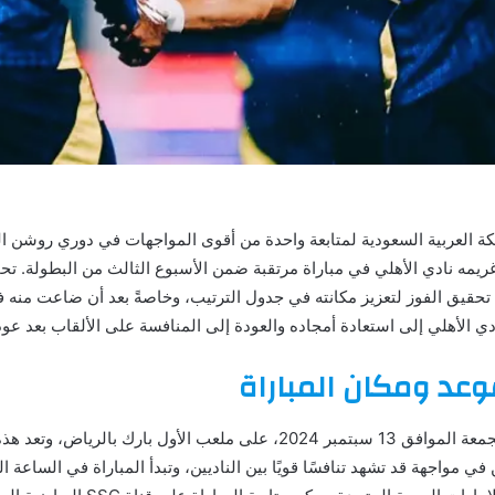
ع غريمه نادي الأهلي في مباراة مرتقبة ضمن الأسبوع الثالث من البطولة. تحم
 تحقيق الفوز لتعزيز مكانته في جدول الترتيب، وخاصةً بعد أن ضاعت منه 
ي الأهلي إلى استعادة أمجاده والعودة إلى المنافسة على الألقاب بعد عو
موعد ومكان المباراة
ستقام مباراة النصر والأهلي يوم الجمعة الموافق 13 سبتمبر 2024، على ملعب الأ
ي مواجهة قد تشهد تنافسًا قويًا بين الناديين، وتبدأ المباراة في الساعة ا