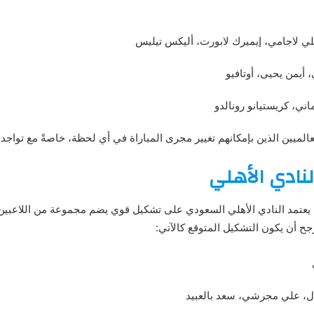
لي لاجامي، إيميرك لابورت، أليكس تيليس
 أيمن يحيى، أوتافيو
ني، كريستيانو رونالدو
لعالميين الذين بإمكانهم تغيير مجرى المباراة في أي لحظة، خاصةً مع تواج
نادي الأهلي
 يعتمد النادي الأهلي السعودي على تشكيل قوي يضم مجموعة من اللاعبين 
ح أن يكون التشكيل المتوقع كالآتي:
ال، علي مجرشي، سعد بالعبيد