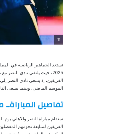
َ
2025، حيث يلتقي نادي النصر م
الفريقين، إذ يسعى نادي النصر إلى
الموسم الماضي، وبينما يسعى الناد
تفاصيل المباراة.. 
الفريقين لمتابعة نجومهم المفضلين ف