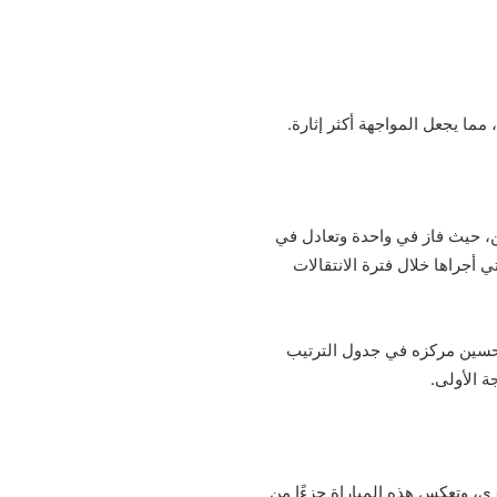
مما يجعل المواجهة أكثر إثارة.
لسعودي برصيد 4 نقاط بعد أن خاض مباراتين، حيث فاز في واحدة وتعادل في
أجراها خلال فترة الانتقالات
سعى الفريق إلى تحسين مركزه في جدول الترتيب
 الأولى.
ري، وتعكس هذه المباراة جزءًا من