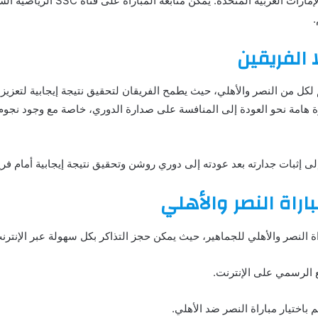
المكرمة، والعاشرة مساءً بتوقيت الإمارا
 الفريقين
لكل من النصر والأهلي، حيث يطمح الفريقان لتحقيق نتيجة إيجابية لتعزيز
طوة هامة نحو العودة إلى المنافسة على صدارة الدوري، خاصة مع وجود ن
لى إثبات جدارته بعد عودته إلى دوري روشن وتحقيق نتيجة إيجابية أمام فر
اراة النصر والأهلي
ة النصر والأهلي للجماهير، حيث يمكن حجز التذاكر بكل سهولة عبر الإنترن
ع الرسمي على الإنترنت.
م باختيار مباراة النصر ضد الأهلي.