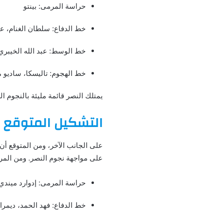
حراسة المرمى: بينتو
خط الدفاع: سلطان الغنام، ع
خط الوسط: عبد الله الخيبري،
خط الهجوم: تاليسكا، ساديو ما
يمتلك النصر قائمة مليئة بالنجوم ا
التشكيل المتوقع ل
على الجانب الآخر، ومن المتوقع أن
على مواجهة نجوم النصر. ومن المرج
حراسة المرمى: إدوارد ميندي
خط الدفاع: فهد الحمد، ديمر