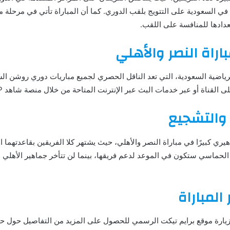
 في السعودية على التتويج بلقب الدوري. كما أن المباراة تأتي في مرحلة 
دادها للمنافسة على اللقب.
باراة النصر والأهلي
م بث المباراة عبر قناة SSC الرياضية السعودية، التي تعد الناقل الحصري لجميع مباريات دوري
ى القناة أو عبر خدمات البث عبر الإنترنت المتاحة من خلال منصة شاهد VIP.
 والتشجيع
ري كبيرًا في مباراة النصر والأهلي، حيث يشتهر كلا الفريقين بقاعدتهما ال
 الحماسي ستكون في الموعد لدعم فريقها، بينما لن تتأخر جماهير الأهلي
المباراة
م زيارة موقع برايم تيكت الرسمي للحصول على المزيد من التفاصيل حول حجز 