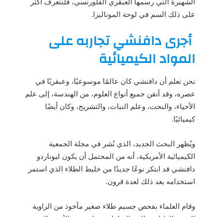
الشهيرة التي رسمها العبقري الفلورنسي، فلنتعرف أكثر
على ذلك السم في لوحة الموناليزا.
أجرى دافنشي تجاربه على
المواد الكيميائية
نحن نعلم أن دافنشي كان عالمًا موسوعيًا، وعبقريًا في
عصره، وقد أتقن جميع أنواع العلوم، من الهندسة، إلى علم
الأحياء، والنحت، وعلم النبات، والتشريح، وكان أيضًا
كيميائيًا.
ويُظهر البحث الجديد، الذي نُشر في مجلة الجمعية
الكيميائية الأمريكية، أنه من المحتمل أن يكون ليوناردو
دافنشي قد ابتكر نوعًا جديدًا من خليط الطلاء الذي استمر
استخدامه بعد ذلك لعدة قرون.
وقام العلماء بفحص جسيم طلاء صغير مأخوذ من الزاوية