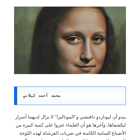
محمد أحمد كيلاني
يبدو أن ليوناردو دافنشي و”الموناليزا” لا يزال لديهما أسرار
ليكشفاها، وآخرها هو أن العلماء عثروا على كمية كبيرة من
الأصباغ السامة الكامنة في ضربات الفرشاة لهذه اللوحة