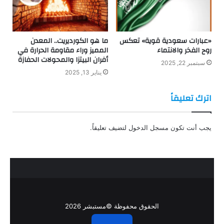
«عبارات سعودية قوية» تعكس
ما هو الكورديريت.. المعدن
روح الفخر والانتماء
المميز وراء مقاومة الحرارة في
أفران البيتزا والمحولات الحفازة
سبتمبر 22, 2025
يناير 13, 2025
اترك تعليقاً
يجب أنت تكون
مسجل الدخول
لتضيف تعليقاً.
الحقوق محفوظة ©مستبشر 2026