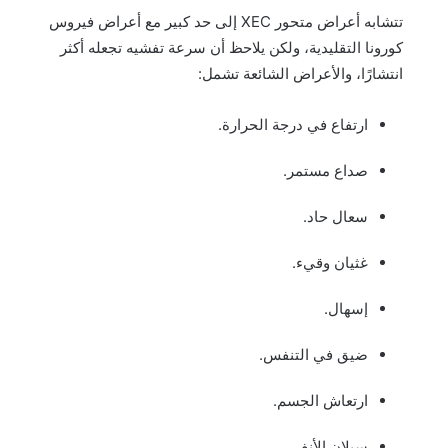
تتشابه أعراض متحور XEC إلى حد كبير مع أعراض فيروس
كورونا التقليدية، ولكن يلاحظ أن سرعة تفشيه تجعله أكثر
انتشارًا، والأعراض الشائعة تشمل:
ارتفاع في درجة الحرارة.
صداع مستمر.
سعال حاد.
غثيان وقيء.
إسهال.
ضيق في التنفس.
ارتعاش الجسم.
سيلان الأنف.