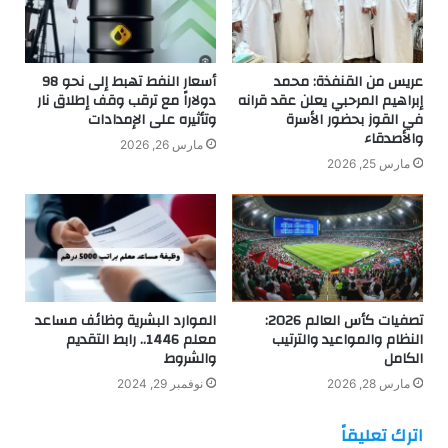
عريس من القنفذة: محمد
أسعار النفط تهبط إلى نحو 98
إبراهيم المرحبي يعلن عقد قرانه
دولاراً مع ترقب وقف إطلاق نار
في القوز بحضور الأسرة
وتأثيره على الإمدادات
والأصدقاء
مارس 26, 2026
مارس 25, 2026
تصفيات كأس العالم 2026:
الموارد البشرية وظائف مساعد
النظام والمواعيد والترتيب
معلم 1446.. رابط التقديم
الكامل
والشروط
مارس 28, 2026
نوفمبر 29, 2024
اترك تعليقاً