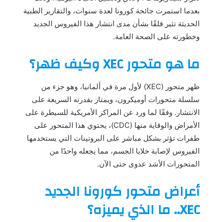
بعدما استمرت جائحة كورونا لعدة سنوات، والتقارير الطبية
الحديثة تثير قلقًا بشأن مدى انتشار هذا الفيروس الجديد
وخطورته على الصحة العامة.
ما هو متحور XEC وكيف ظهر؟
ظهر متحور (XEC) لأول مرة في ألمانيا، وهو جزء من
سلسلة متحورات أوميكرون، ويمتاز بقدرته السريعة على
الانتشار. وفقًا لما ورد عن المراكز الأمريكية للسيطرة على
الأمراض والوقاية منها (CDC)، يحتوي هذا المتحور على
طفرات تؤثر بشكل مباشر على البروتينات التي يستخدمها
الفيروس لإصابة خلايا الجسم، مما يجعله واحدًا من
المتحورات الأشد عدوى حتى الآن.
أعراض متحور كورونا الجديد
XEC.. ما الذي يميزه؟