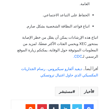
العامة.
الحفاظ على التباعد الاجتماعي.
اتباع قواعد النظافة الشخصية بشكل صارم.
اتباع هذه الإرشادات يمكن أن يقلل من خطر الإصابة
بمتحور XEC ويحمي الفئات الأكثر ضعفًا، لمزيد من
المعلومات الموثوقة حول الوقاية، يمكنكم زيارة الموقع
الرسمي لـ
CDC.
أقرأ أيضاً..
ديفيد ألفارو سيكيروس.. رسام الجداريات
المكسيكي الذي حاول اغتيال تروتسكي
أخبار
مستبشر
لينكدإن
بينتيريست