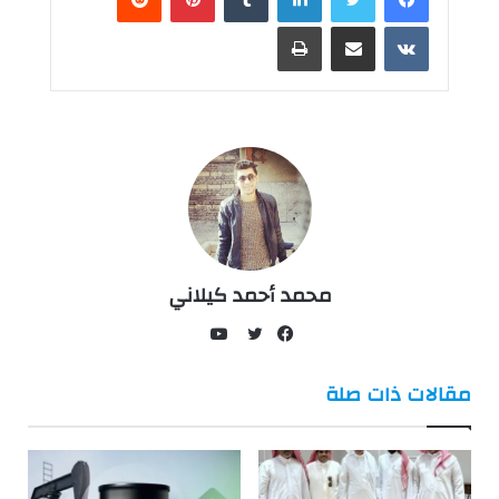
مشاركة عبر البريد
طباعة
محمد أحمد كيلاني
يوتيوب
فيسبوك
تويتر
مقالات ذات صلة