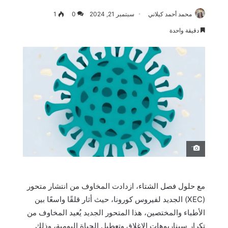
محمد أحمد كيلاني
سبتمبر 21, 2024
0
1
دقيقة واحدة
َ
مع حلول فصل الشتاء، ازدادت المخاوف من انتشار متحور
(XEC) الجديد لفيروس كورونا، حيث أثار قلقًا واسعًا بين
الأطباء والمختصين، هذا المتحور الجديد يُعيد المخاوف من
تكرار سيناريوهات الإغلاق وتعطيل الحياة اليومية، وذلك