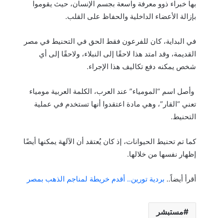
بها خبراء ذوو معرفة واسعة بجسم الإنسان، حيث يقوموا
بإزالة الأعضاء الداخلية والحفاظ على القلب.
في البداية، كان للفرعون فقط الحق في التحنيط في مصر
القديمة، وقد امتد هذا لاحقًا إلى النبلاء، ولاحقًا إلى أي
شخص يمكنه دفع تكاليف هذا الإجراء.
وأصل اسم “المومياء” عند العرب، الكلمة العربية مومياء
تعني “القار”، وهي مادة اعتقدوا أنها تستخدم في عملية
التحنيط.
كما تم تحنيط الحيوانات، إذ كان يُعتقد أن الآلهة يمكنها أيضًا
إظهار نفسها من خلالها.
أقرأ أيضاً..
بردية تورين.. أقدم خريطة لمناجم الذهب بمصر
مستبشر