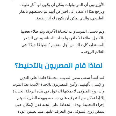
الأوروبيين أن المومياوات يمكن أن يكون لها آثار طبية،
ويرجع هذا الاعتقاد إلى افتراض أنهم تم تحنيطهم بالقار
الطبيعي، والذي يمكن أن يكون له آثار طبية.
وتم تجميل المومياوات للحياة الآخرة، وتم طلاء بعضها
بالكامل، طلاء الأظافر، ولوحات الحناء، وحتى الشعر
المستعار، كل ذلك من أجل منحهم “انطباعًا جيدًا” في
العالم الروحي.
لماذا قام المصريون بالتحنيط؟
لقد أنشأ شعب مصر القديمة مجتمعًا قائمًا على التدين
والإيمان بآلهتهم، وآمن المصريون بالحياة الأبدية بعد الموت
وأن روح المتوفى لا يمكنها الدخول في هذه الرحلة الجديدة
إلا إذا تمكن من التعرف على جسده، وبهذه الطريقة، يتم
إجراء التحنيط بهدف الحفاظ على الجثة قدر الإمكان حتى
تتمكن روح المتوفى من التعرف عليها، مما يضمن عودة