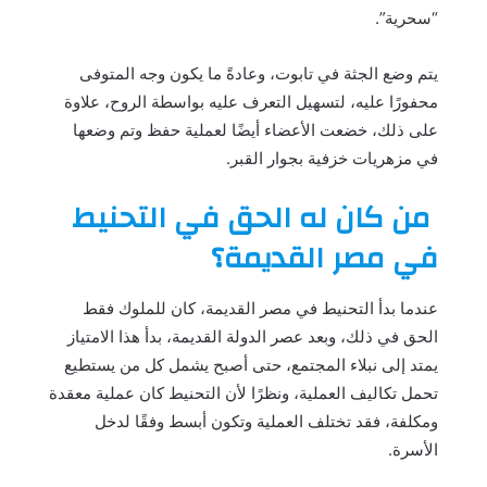
“سحرية”.
يتم وضع الجثة في تابوت، وعادةً ما يكون وجه المتوفى
محفورًا عليه، لتسهيل التعرف عليه بواسطة الروح، علاوة
على ذلك، خضعت الأعضاء أيضًا لعملية حفظ وتم وضعها
في مزهريات خزفية بجوار القبر.
من كان له الحق في التحنيط
في مصر القديمة؟
عندما بدأ التحنيط في مصر القديمة، كان للملوك فقط
الحق في ذلك، وبعد عصر الدولة القديمة، بدأ هذا الامتياز
يمتد إلى نبلاء المجتمع، حتى أصبح يشمل كل من يستطيع
تحمل تكاليف العملية، ونظرًا لأن التحنيط كان عملية معقدة
ومكلفة، فقد تختلف العملية وتكون أبسط وفقًا لدخل
الأسرة.