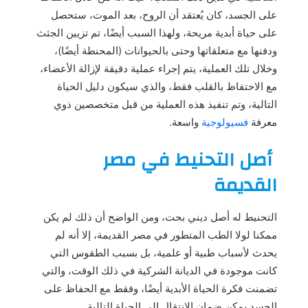
على الجسد، كان يُعتقد أن الروح، بعد الموت، ستحصل
على حياة أبدية مريحة، ولهذا السبب أيضًا، تم تزيين الجثث
ودفنها مع متعلقاتها وحتى بالحيوانات (المحنطة أيضًا)،
وخلال تلك العملية، يتم إجراء عملية دقيقة لإزالة الأعضاء،
مع الاحتفاظ بالقلب فقط، والذي سيكون دليل الحياة
التالية، وتم تنفيذ هذه العملية من قبل متخصصين ذوي
معرفة
فسيولوجية
واسعة.
أصل التحنيط في مصر
القديمة
التحنيط له أصل ديني بحت، ومن الواضح أن ذلك لم يكن
ممكنا لولا الطب المتطور في مصر القديمة، إلا أنه لم
يحدث لأسباب طبية أو علمية، بل بسبب الطقوس التي
كانت موجودة في الديانة الشركية في ذلك الوقت، والتي
تضمنت فكرة الحياة الأبدية أيضًا، وفقط مع الحفاظ على
الجسد يمكن ضمان الانتقال إلى الحياة التالية.