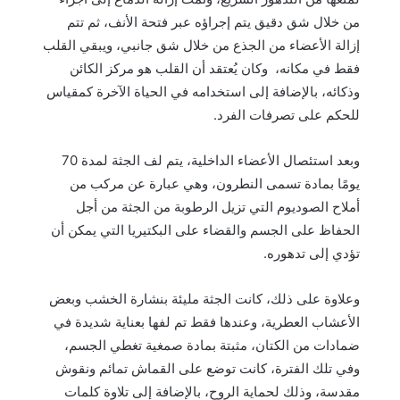
من خلال شق دقيق يتم إجراؤه عبر فتحة الأنف، ثم تتم
إزالة الأعضاء من الجذع من خلال شق جانبي، ويبقي القلب
فقط في مكانه، وكان يُعتقد أن القلب هو مركز الكائن
وذكائه، بالإضافة إلى استخدامه في الحياة الآخرة كمقياس
للحكم على تصرفات الفرد.
وبعد استئصال الأعضاء الداخلية، يتم لف الجثة لمدة 70
يومًا بمادة تسمى النطرون، وهي عبارة عن مركب من
أملاح الصوديوم التي تزيل الرطوبة من الجثة من أجل
الحفاظ على الجسم والقضاء على البكتيريا التي يمكن أن
تؤدي إلى تدهوره.
وعلاوة على ذلك، كانت الجثة مليئة بنشارة الخشب وبعض
الأعشاب العطرية، وعندها فقط تم لفها بعناية شديدة في
ضمادات من الكتان، مثبتة بمادة صمغية تغطي الجسم،
وفي تلك الفترة، كانت توضع على القماش تمائم ونقوش
مقدسة، وذلك لحماية الروح، بالإضافة إلى تلاوة كلمات