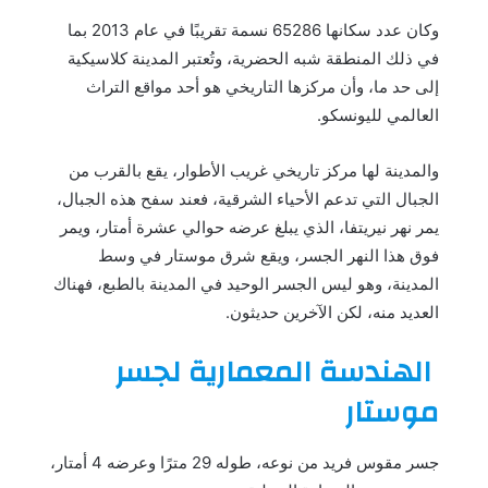
وكان عدد سكانها 65286 نسمة تقريبًا في عام 2013 بما
في ذلك المنطقة شبه الحضرية، وتُعتبر المدينة كلاسيكية
إلى حد ما، وأن مركزها التاريخي هو أحد مواقع التراث
العالمي لليونسكو.
والمدينة لها مركز تاريخي غريب الأطوار، يقع بالقرب من
الجبال التي تدعم الأحياء الشرقية، فعند سفح هذه الجبال،
يمر نهر نيريتفا، الذي يبلغ عرضه حوالي عشرة أمتار، ويمر
فوق هذا النهر الجسر، ويقع شرق موستار في وسط
المدينة، وهو ليس الجسر الوحيد في المدينة بالطبع، فهناك
العديد منه، لكن الآخرين حديثون.
الهندسة المعمارية لجسر
موستار
جسر مقوس فريد من نوعه، طوله 29 مترًا وعرضه 4 أمتار،