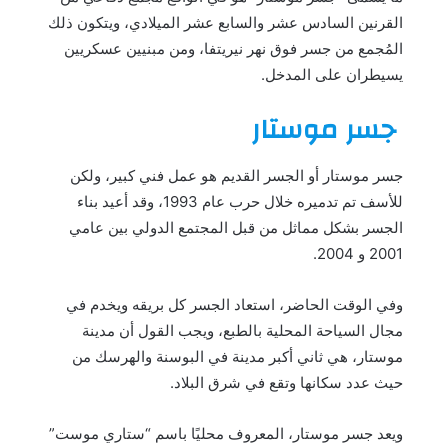
القرنين السادس عشر والسابع عشر الميلادي، ويتكون ذلك
المُجمع من جسر فوق نهر نيريتفا، ومن مبنيين عسكريين
يسيطران على المدخل.
جسر موستار
جسر موستار أو الجسر القديم هو عمل فني كبير، ولكن
للأسف تم تدميره خلال حرب عام 1993، وقد أعيد بناء
الجسر بشكل مماثل من قبل المجتمع الدولي بين عامي
2001 و 2004.
وفي الوقت الحاضر، استعاد الجسر كل بريقه ويخدم في
مجال السياحة المحلية بالطبع، ويجب القول أن مدينة
موستار، هي ثاني أكبر مدينة في البوسنة والهرسك من
حيث عدد سكانها وتقع في شرق البلاد.
ويعد جسر موستار، المعروف محليًا باسم “ستاري موست”