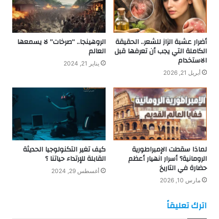
أضرار عشبة الزاز للشعر.. الحقيقة
الروهينجا.. “صرخات” لا يسمعها
الكاملة التي يجب أن تعرفها قبل
العالم
الاستخدام
يناير 21, 2024
أبريل 21, 2026
لماذا سقطت الإمبراطورية
كيف تغير التكنولوجيا الحديثة
الرومانية؟ أسرار انهيار أعظم
القابلة للإرتداء حياتنا ؟
حضارة في التاريخ
أغسطس 29, 2024
مارس 10, 2026
اترك تعليقاً