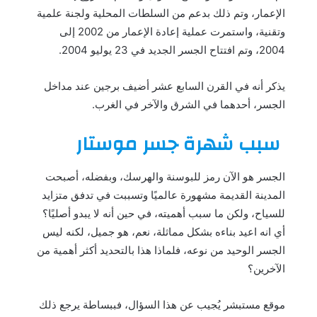
الإعمار، وتم ذلك بدعم من السلطات المحلية ولجنة علمية
وتقنية، واستمرت عملية إعادة الإعمار من 2002 إلى
2004، وتم افتتاح الجسر الجديد في 23 يوليو 2004.
يذكر أنه في القرن السابع عشر أضيف برجين عند مداخل
الجسر، أحدهما في الشرق والآخر في الغرب.
سبب شهرة جسر موستار
الجسر هو الآن رمز للبوسنة والهرسك، وبفضله، أصبحت
المدينة القديمة مشهورة عالميًا وتسببت في تدفق متزايد
للسياح، ولكن ما سبب أهميته، في حين أنه لا يبدو أصليًا؟
أي انه اعيد بناءه بشكل مماثلة، نعم، هو جميل، لكنه ليس
الجسر الوحيد من نوعه، فلماذا هذا بالتحديد أكثر أهمية من
الآخرين؟
موقع مستبشر يُجيب عن هذا السؤال، فببساطة يرجع ذلك