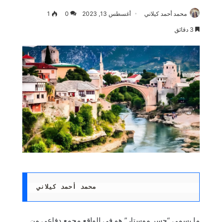
محمد أحمد كيلاني
أغسطس 13, 2023
0
1
3 دقائق
محمد أحمد كيلاني
ما يسمى “جسر موستار” هو في الواقع مجمع دفاعي من