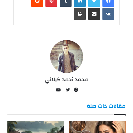
مشاركة عبر البريد
طباعة
محمد أحمد كيلاني
يوتيوب
فيسبوك
تويتر
مقالات ذات صلة