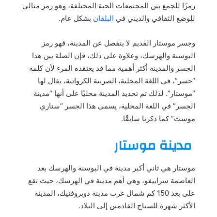
رمزًا للجمع بين المجتمعات الحية المختلفة، وهو رمز مثالي
للوضع الثقافي والديني في
البلقان
بشكل عام.
وجسر موستار القديم لا ينفصل عن المدينة، فهو رمز
البوسنة والهرسك، وعلاوة على ذلك، فإن الصلة بين هذا
الجسر والمدينة أكثر أهمية مما قد يعتقده المرء لأن كلمة
“جسر”، في اللغة المحلية، الصربية الكرواتية، يقال لها
“موستار”. لذلك تم تحديد المدينة محليًا على أنها “مدينة
الجسر” في اللغة المحلية، يسمى هذا الجسر “ستاري
موست” كما ذكرنا سابقًا.
مدينة موستار
موستار هي ثاني أكبر مدينة في البوسنة والهرسك بعد
العاصمة سراييفو، وهي أهم مدينة في الهرسك، حيث تقع
على بعد 150 كم شمال غرب مدينة دوبروفنيك، المدينة
الأكثر شهرة للسياح القادمين إلى البلاد.