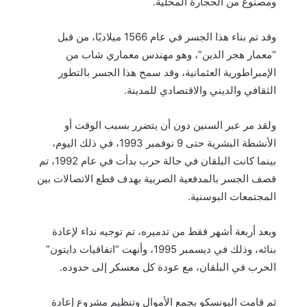
ومصنوع من الحجارة المحلية.
وقد تم بناء هذا الجسر في عام 1566 ميلاديًا، من قبل
“معمار هجر الدين”، وهو مهندس معماري شاب من
الإمبراطورية العثمانية، وقد سمح هذا الجسر بالتطور
الثقافي والديني والاقتصادي للمدينة.
ولقد مر عبر السنين دون أن يتضرر بسبب الوقت أو
الأنشطة البشرية حتى 9 نوفمبر 1993، في ذلك اليوم،
بينما كانت البلقان في حالة حرب بدأت في عام 1992، تم
قصف الجسر بالمدفعية الصربية بهدف قطع الاتصالات بين
المجتمعات البوسنية.
وبعد أربعة أشهر فقط من تدميره، تم توجيه نداء لإعادة
بنائه، وذلك في ديسمبر 1995، وأنهت “اتفاقيات دايتون”
الحرب في البلقان، مع عودة كل معسكر إلى حدوده.
ثم قامت اليونسكو بجمع الأموال وتنظيم مشروع إعادة