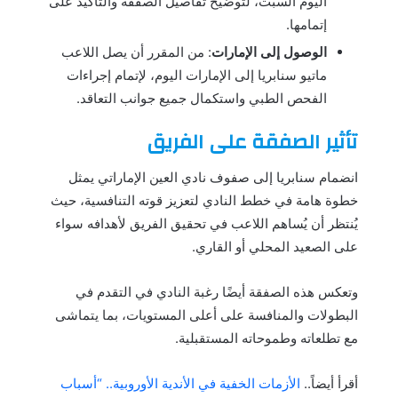
اليوم السبت، لتوضيح تفاصيل الصفقة والتأكيد على
إتمامها.
الوصول إلى الإمارات
: من المقرر أن يصل اللاعب
ماتيو سنابريا إلى الإمارات اليوم، لإتمام إجراءات
الفحص الطبي واستكمال جميع جوانب التعاقد.
تأثير الصفقة على الفريق
انضمام سنابريا إلى صفوف نادي العين الإماراتي يمثل
خطوة هامة في خطط النادي لتعزيز قوته التنافسية، حيث
يُنتظر أن يُساهم اللاعب في تحقيق الفريق لأهدافه سواء
على الصعيد المحلي أو القاري.
وتعكس هذه الصفقة أيضًا رغبة النادي في التقدم في
البطولات والمنافسة على أعلى المستويات، بما يتماشى
مع تطلعاته وطموحاته المستقبلية.
أقرأ أيضاً..
الأزمات الخفية في الأندية الأوروبية.. “أسباب