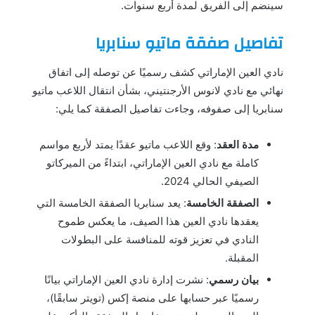
سينضم إلى الفريق لمدة أربع سنوات.
تفاصيل صفقة ماتيو سنابريا
نادي العين الإماراتي كشف رسميًا عن توصله إلى اتفاق
نهائي مع نادي لانوس الأرجنتيني، بشأن انتقال اللاعب ماتيو
سنابريا إلى صفوفه، وجاءت تفاصيل الصفقة كما يلي:
مدة العقد
: وقع اللاعب ماتيو عقدًا يمتد لأربع مواسم
كاملة مع نادي العين الإماراتي، ابتداءً من الميركاتو
الصيفي الحالي 2024.
الصفقة الخامسة
: يعد سنابريا الصفقة الخامسة التي
يعقدها نادي العين هذا الصيف، ما يعكس طموح
النادي في تعزيز قوته للمنافسة على البطولات
المقبلة.
بيان رسمي
: نشرت إدارة نادي العين الإماراتي بيانًا
رسميًا عبر حسابها على منصة إكس (تويتر سابقًا)،