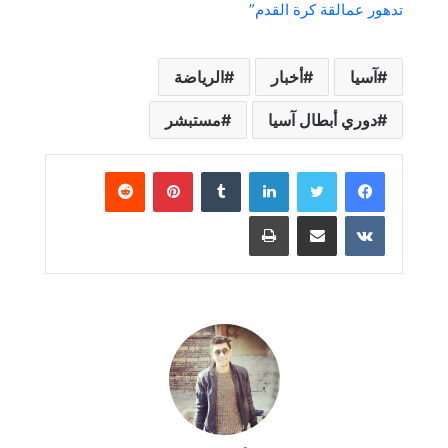
تدهور عمالقة كرة القدم”
آسيا
أخبار
الرياضة
دوري أبطال آسيا
مستبشر
لينكدإن
بينتيريست
مشاركة عبر البريد
طباعة