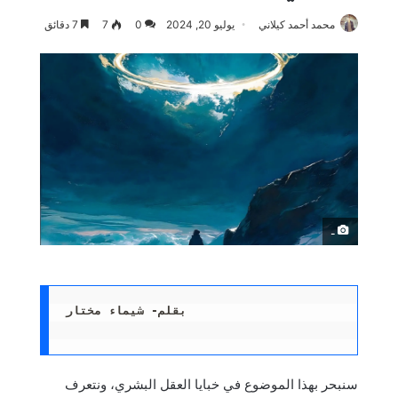
محمد أحمد كيلاني
يوليو 20, 2024
0
7
7 دقائق
ـ
بقلم- شيماء مختار
سنبحر بهذا الموضوع في خبايا العقل البشري، ونتعرف