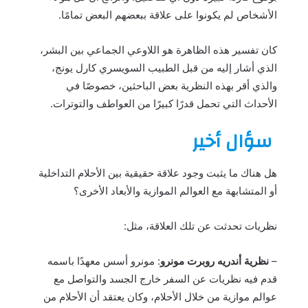
الأشخاص لم يكونوا على علاقة ببعضهم البعض تمامًا.
كان تفسير هذه الظاهرة هو اللاوعي الجماعي بين البشر،
الذي أشار إليه من قبل الطبيب السويسري كارل يونج،
والذي أقر بهذه النظرية بعض الباحثين، خصوصًا في
الأحداث التي تحمل قدرًا كبيرًا من العواطف والتوترات.
سؤال أخير
هل هناك ما يثبت وجود علاقة حقيقية بين الأحلام التداخلية
أو المتشابهة مع العوالم الموازية والأبعاد الأخرى؟
نظريات تحدثت عن تلك العلاقة، مثل:
–
نظرية أندريه روبرت مونرو
: مونرو أسس معهدًا باسمه
قدم فيه نظريات عن السفر خارج الجسد والتواصل مع
عوالم موازية من خلال الأحلام، وكان يعتقد أن الأحلام من