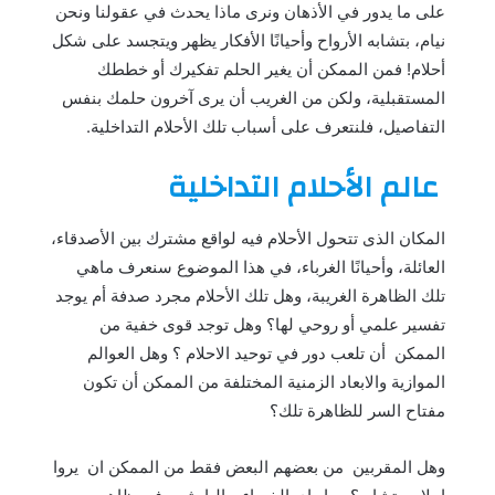
على ما يدور في الأذهان ونرى ماذا يحدث في عقولنا ونحن
نيام، بتشابه الأرواح وأحيانًا الأفكار يظهر ويتجسد على شكل
أحلام! فمن الممكن أن يغير الحلم تفكيرك أو خططك
المستقبلية، ولكن من الغريب أن يرى آخرون حلمك بنفس
التفاصيل، فلنتعرف على أسباب تلك الأحلام التداخلية.
عالم الأحلام التداخلية
المكان الذى تتحول الأحلام فيه لواقع مشترك بين الأصدقاء،
العائلة، وأحيانًا الغرباء، في هذا الموضوع سنعرف ماهي
تلك الظاهرة الغريبة، وهل تلك الأحلام مجرد صدفة أم يوجد
تفسير علمي أو روحي لها؟ وهل توجد قوى خفية من
الممكن أن تلعب دور في توحيد الاحلام ؟ وهل العوالم
الموازية والابعاد الزمنية المختلفة من الممكن أن تكون
مفتاح السر للظاهرة تلك؟
وهل المقربين من بعضهم البعض فقط من الممكن ان يروا