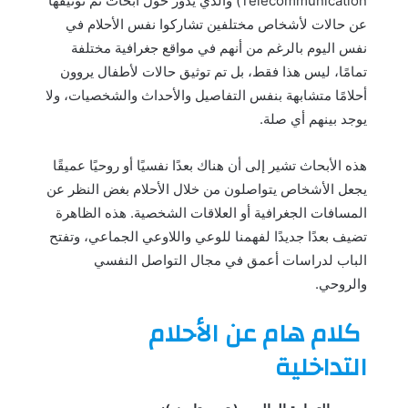
Telecommunication) والذي يدور حول أبحاث تم توثيقها
عن حالات لأشخاص مختلفين تشاركوا نفس الأحلام في
نفس اليوم بالرغم من أنهم في مواقع جغرافية مختلفة
تمامًا، ليس هذا فقط، بل تم توثيق حالات لأطفال يروون
أحلامًا متشابهة بنفس التفاصيل والأحداث والشخصيات، ولا
يوجد بينهم أي صلة.
هذه الأبحاث تشير إلى أن هناك بعدًا نفسيًا أو روحيًا عميقًا
يجعل الأشخاص يتواصلون من خلال الأحلام بغض النظر عن
المسافات الجغرافية أو العلاقات الشخصية. هذه الظاهرة
تضيف بعدًا جديدًا لفهمنا للوعي واللاوعي الجماعي، وتفتح
الباب لدراسات أعمق في مجال التواصل النفسي
والروحي.
كلام هام عن الأحلام
التداخلية