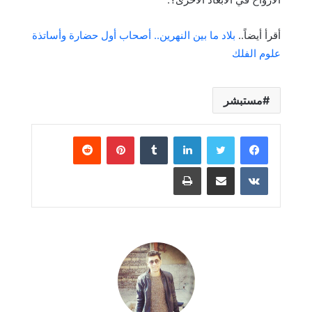
أقرأ أيضاً..
بلاد ما بين النهرين.. أصحاب أول حضارة وأساتذة
علوم الفلك
مستبشر
لينكدإن
بينتيريست
مشاركة عبر البريد
طباعة