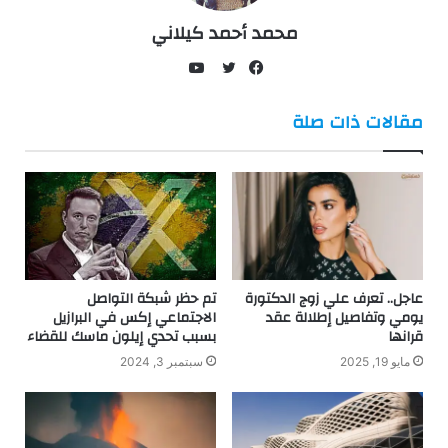
محمد أحمد كيلاني
يوتيوب
فيسبوك
تويتر
مقالات ذات صلة
عاجل.. تعرف علي زوج الدكتورة
تم حظر شبكة التواصل
يومي وتفاصيل إطلالة عقد
الاجتماعي إكس في البرازيل
قرانها
بسبب تحدي إيلون ماسك للقضاء
مايو 19, 2025
سبتمبر 3, 2024