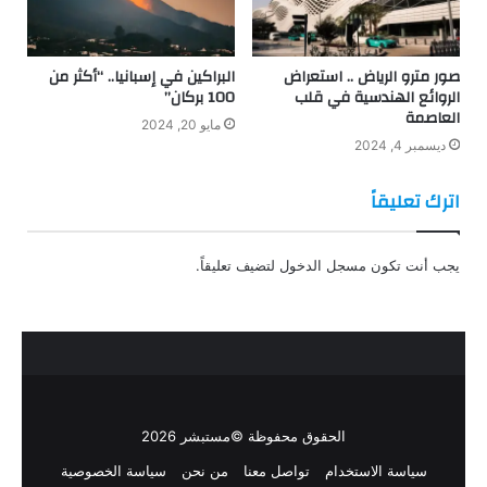
صور مترو الرياض .. استعراض
البراكين في إسبانيا.. “أكثر من
الروائع الهندسية في قلب
100 بركان”
العاصمة
مايو 20, 2024
ديسمبر 4, 2024
اترك تعليقاً
يجب أنت تكون
مسجل الدخول
لتضيف تعليقاً.
الحقوق محفوظة ©مستبشر 2026
سياسة الاستخدام
تواصل معنا
من نحن
سياسة الخصوصية