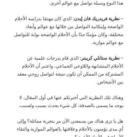
هذا النوع وسيلة تواصل مع عوالم أخرى.
–
نظرية فريدريك فان إيدن
: الذي كان مهتمًا بدراسة الأحلام
الواضحة وإمكانية التواصل من خلالها مع عوالم وأبعاد
مختلفة، وكان مؤمنًا جدًا بأن الأحلام الواضحة بوابة للتواصل
مع عوالم موازية.
–
نظرية ستانلي كريبنر:
الذي قام بدرجات علمية عن
الأحلام المتشابهة واللاوعي الجماعي، واعتبر أن الأحلام
المشتركة من الممكن أن تكون نتيجة لتواصل روحي معقد
بين الأشخاص.
وهناك تلك النظرية التي أخبرتكم عنها في أول المقال، لا
يوجد ما يسمى بالصدفة، كل شيء يحدث بسبب ولسبب.
هل يا ترى هناك من يسمعني الآن مر بتجربة مماثلة؟ وإلى
أي مدى تؤمنون بالأحلام وعلاقتها بالعوالم الموازية والتقاء
الأرواح في الأبعاد الأخرى؟.