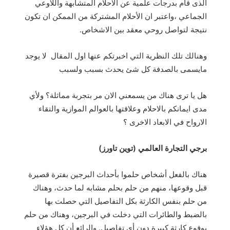
الذى قام بدرجات علمية عن الأحلام المتشابهة واللاوعي
الجماعي ،واعتبر ان الأحلام المشتركة من الممكن ان تكون
نتيجة لتواصل روحي معقد بين الاشخاص.
وهنالك تلك النظرية التي اخبرتكم عنها اول المقال لا يوجد
مايسمى بالصدفة كل شئ يحدث بسبب ولسبب
هل يا ترى هناك من يسمعني الان مر بتجربة مماثلة؟ ولأي
مدى ايمانكم بالاحلام وعلاقتها بالعوالم الموازية والتقاء
الارواح في الابعاد الاخرى ؟
برجي التجارة العالمي (توين تاورز)
هناك بالفعل أشخاص حلموا بأحداث البرجين بفترة قصيرة
قبل وقوعها، منهم من حلم بحلم مشابه لما حدث، وهناك
من حلم بنفس الكارثة بكل التفاصيل التي حصلت بها
بالضبط والطائرات التي دخلت في البرجين، وهناك من حلم
بوقوع كارثة كبيرة دون أي تفاصيل. والرائع أن كل هؤلاء