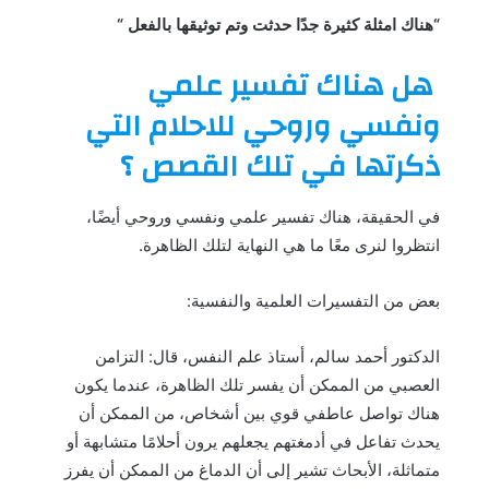
“هناك امثلة كثيرة جدًا حدثت وتم توثيقها بالفعل “
هل هناك تفسير علمي
ونفسي وروحي للاحلام التي
ذكرتها في تلك القصص ؟
في الحقيقة، هناك تفسير علمي ونفسي وروحي أيضًا،
انتظروا لنرى معًا ما هي النهاية لتلك الظاهرة.
بعض من التفسيرات العلمية والنفسية:
الدكتور أحمد سالم، أستاذ علم النفس، قال: التزامن
العصبي من الممكن أن يفسر تلك الظاهرة، عندما يكون
هناك تواصل عاطفي قوي بين أشخاص، من الممكن أن
يحدث تفاعل في أدمغتهم يجعلهم يرون أحلامًا متشابهة أو
متماثلة، الأبحاث تشير إلى أن الدماغ من الممكن أن يفرز