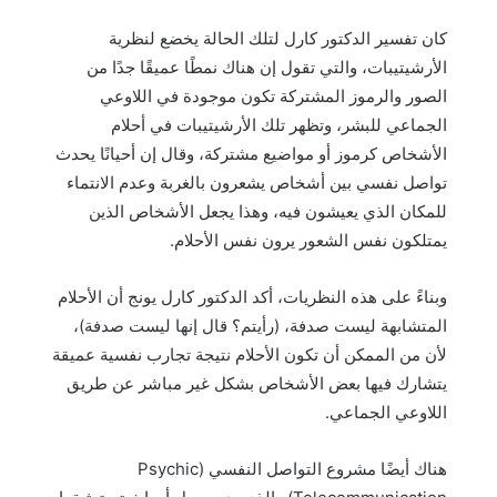
كان تفسير الدكتور كارل لتلك الحالة يخضع لنظرية
الأرشيتيبات، والتي تقول إن هناك نمطًا عميقًا جدًا من
الصور والرموز المشتركة تكون موجودة في اللاوعي
الجماعي للبشر، وتظهر تلك الأرشيتيبات في أحلام
الأشخاص كرموز أو مواضيع مشتركة، وقال إن أحيانًا يحدث
تواصل نفسي بين أشخاص يشعرون بالغربة وعدم الانتماء
للمكان الذي يعيشون فيه، وهذا يجعل الأشخاص الذين
يمتلكون نفس الشعور يرون نفس الأحلام.
وبناءً على هذه النظريات، أكد الدكتور كارل يونج أن الأحلام
المتشابهة ليست صدفة، (رأيتم؟ قال إنها ليست صدفة)،
لأن من الممكن أن تكون الأحلام نتيجة تجارب نفسية عميقة
يتشارك فيها بعض الأشخاص بشكل غير مباشر عن طريق
اللاوعي الجماعي.
هناك أيضًا مشروع التواصل النفسي (Psychic