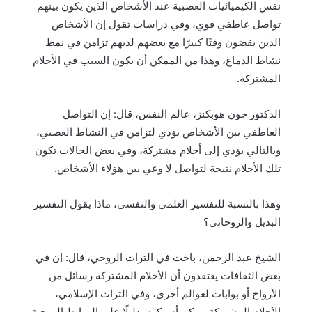
نفس الكيميائيات العصبية عند الأشخاص الذين يكون بينهم
تواصل عاطفي قوي، وفي دراسات تقول إن الأشخاص
الذين يقضون وقتًا كبيرًا مع بعضهم لديهم تزامن في نمط
نشاط الدماغ، وهذا من الممكن أن يكون السبب في الأحلام
المشتركة.
الدكتور جون هوبكنز، عالم النفس، قال: إن التواصل
العاطفي بين الأشخاص يؤدي لتزامن في النشاط العصبي،
وبالتالي يؤدي إلى أحلام مشتركة، وفي بعض الحالات تكون
تلك الأحلام نتيجة لتواصل لا وعي بين هؤلاء الأشخاص.
وهذا بالنسبة للتفسير العلمي والنفسي، ماذا يقول التفسير
البديل والروحاني؟
الشيخ عبد الرحمن، باحث في التراث الروحي، قال: إن في
بعض الثقافات يعتقدون أن الأحلام المشتركة رسائل من
الأرواح أو بوابات لعوالم أخرى، وفي التراث الإسلامي،
الأحلام المشتركة ممكن أن تكون دليلًا على الروابط الروحية