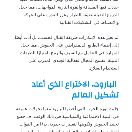
حددت فيها المسافة والقوة النارية المواجهات، مما جعل
الدروع الثقيلة عتيقة الطراز وعزز القدرة على الحركة
والانضباط في التشكيلات القتالية.
لم تغير هذه الابتكارات طريقة القتال فحسب، بل أدت أيضًا
إلى إضفاء الطابع الديمقراطي على الجيوش، مما جعل
المهارة في التعامل مع السيف والرمح، امتيازًا للطبقات
النبيلة، تفسح المجال لفعالية الجندي المدرب على
استخدام السلاح.
البارود.. الاختراع الذي أعاد
تشكيل العالم
جلبت ثورة الحرب التي أحدثها البارود معها تحولات عميقة
في البنية الاجتماعية والسياسية في ذلك الوقت، ف خضع
تجنيد الجيوش وتكوينها لتغييرات جذرية، بدءًا من القوات
القائمة على النبلاء وسلاح الفرسان الثقيل، إلى الجيوش