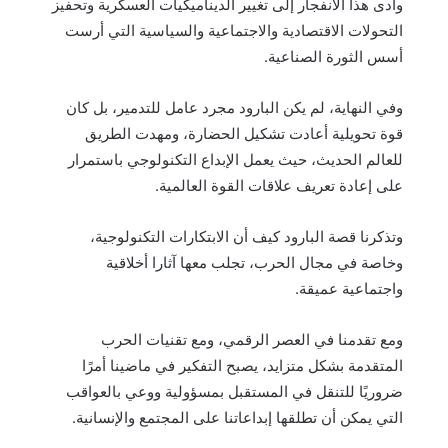
وأدى هذا الانفجار إلى تغيير الديناميكيات العسكرية وتحفيز
التحولات الاقتصادية والاجتماعية والسياسية التي أرست
أسس الثورة الصناعية.
وفي النهاية، لم يكن البارود مجرد عامل للتدمير، بل كان
قوة تحويلية أعادت تشكيل الحضارة، ومهدت الطريق
للعالم الحديث، حيث يعمل الإبداع التكنولوجي باستمرار
على إعادة تعريف علاقات القوة العالمية.
وتذكرنا قصة البارود كيف أن الابتكارات التكنولوجية،
وخاصة في مجال الحرب، تجلب معها آثارا أخلاقية
واجتماعية عميقة.
ومع تقدمنا في العصر الرقمي، ومع تقنيات الحرب
المتقدمة بشكل متزايد، يصبح التفكير في ماضينا أمرًا
ضروريًا للتنقل في المستقبل بمسؤولية ووعي بالعواقب
التي يمكن أن تطلقها إبداعاتنا على المجتمع والإنسانية.