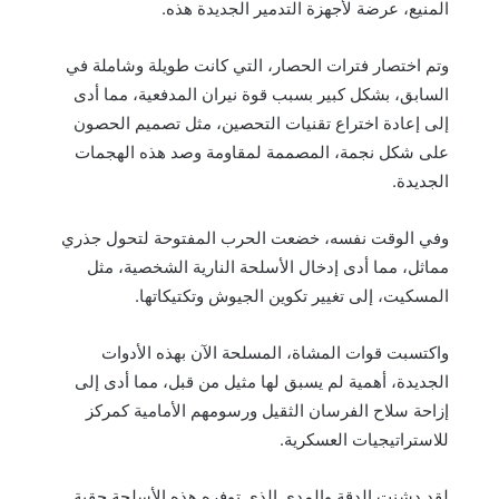
المنيع، عرضة لأجهزة التدمير الجديدة هذه.
وتم اختصار فترات الحصار، التي كانت طويلة وشاملة في
السابق، بشكل كبير بسبب قوة نيران المدفعية، مما أدى
إلى إعادة اختراع تقنيات التحصين، مثل تصميم الحصون
على شكل نجمة، المصممة لمقاومة وصد هذه الهجمات
الجديدة.
وفي الوقت نفسه، خضعت الحرب المفتوحة لتحول جذري
مماثل، مما أدى إدخال الأسلحة النارية الشخصية، مثل
المسكيت، إلى تغيير تكوين الجيوش وتكتيكاتها.
واكتسبت قوات المشاة، المسلحة الآن بهذه الأدوات
الجديدة، أهمية لم يسبق لها مثيل من قبل، مما أدى إلى
إزاحة سلاح الفرسان الثقيل ورسومهم الأمامية كمركز
للاستراتيجيات العسكرية.
لقد دشنت الدقة والمدى الذي توفره هذه الأسلحة حقبة