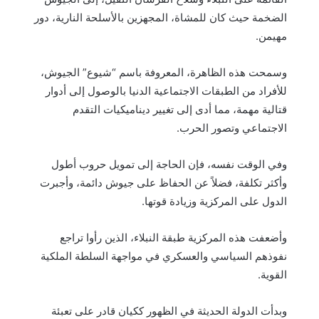
الضخمة حيث كان للمشاة، المجهزين بالأسلحة النارية، دور
مهيمن.
وسمحت هذه الظاهرة، المعروفة باسم “شيوع” الجيوش،
للأفراد من الطبقات الاجتماعية الدنيا بالوصول إلى أدوار
قتالية مهمة، مما أدى إلى تغيير ديناميكيات التقدم
الاجتماعي وتصور الحرب.
وفي الوقت نفسه، فإن الحاجة إلى تمويل حروب أطول
وأكثر تكلفة، فضلاً عن الحفاظ على جيوش دائمة، وأجبرت
الدول على المركزية وزيادة قوتها.
وأضعفت هذه المركزية طبقة النبلاء، الذين رأوا تراجع
نفوذهم السياسي والعسكري في مواجهة السلطة الملكية
القوية.
وبدأت الدولة الحديثة في الظهور ككيان قادر على تعبئة