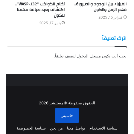
الفيزياء بين الوجود والصيرورة..
نظام الكواكب “WASP-132”..
فهم الزمن والكون
اكتشاف يعيد صياغة فهمنا
للكون
فبراير 15, 2025
يناير 17, 2025
اترك تعليقاً
يجب أنت تكون
مسجل الدخول
لتضيف تعليقاً.
الحقوق محفوظة ©مستبشر 2026
حاسبتي
سياسة الاستخدام
تواصل معنا
من نحن
سياسة الخصوصية