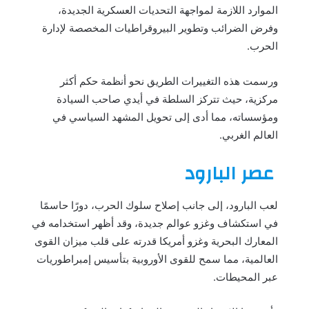
الموارد اللازمة لمواجهة التحديات العسكرية الجديدة،
وفرض الضرائب وتطوير البيروقراطيات المخصصة لإدارة
الحرب.
ورسمت هذه التغييرات الطريق نحو أنظمة حكم أكثر
مركزية، حيث تتركز السلطة في أيدي صاحب السيادة
ومؤسساته، مما أدى إلى تحويل المشهد السياسي في
العالم الغربي.
عصر البارود
لعب البارود، إلى جانب إصلاح سلوك الحرب، دورًا حاسمًا
في استكشاف وغزو عوالم جديدة، وقد أظهر استخدامه في
المعارك البحرية وغزو أمريكا قدرته على قلب ميزان القوى
العالمية، مما سمح للقوى الأوروبية بتأسيس إمبراطوريات
عبر المحيطات.