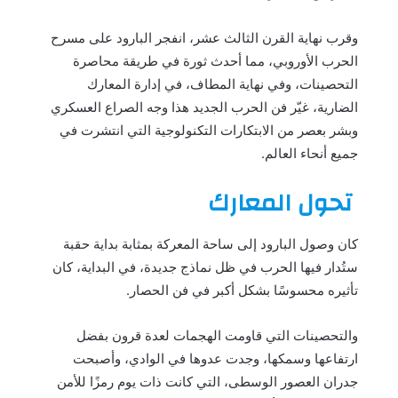
وقرب نهاية القرن الثالث عشر، انفجر البارود على مسرح
الحرب الأوروبي، مما أحدث ثورة في طريقة محاصرة
التحصينات، وفي نهاية المطاف، في إدارة المعارك
الضارية، غيّر فن الحرب الجديد هذا وجه الصراع العسكري
وبشر بعصر من الابتكارات التكنولوجية التي انتشرت في
جميع أنحاء العالم.
تحول المعارك
كان وصول البارود إلى ساحة المعركة بمثابة بداية حقبة
ستُدار فيها الحرب في ظل نماذج جديدة، في البداية، كان
تأثيره محسوسًا بشكل أكبر في فن الحصار.
والتحصينات التي قاومت الهجمات لعدة قرون بفضل
ارتفاعها وسمكها، وجدت عدوها في الوادي، وأصبحت
جدران العصور الوسطى، التي كانت ذات يوم رمزًا للأمن