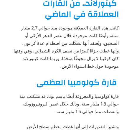
كينورلاند.. من القارات
العملاقة في الماضي
كانت هذه القارة العملاقة موجودة منذ حوالي 2.7 مليار
سنة، وأيضًا كانت موجودة خلال عصر الدهر الأركي أو
السحيق، ويُعتقد أنها تشكلت من اصطدام عدة كراتون،
وأنها غطت جزءًا كبيرًا من نصف الكرة الشمالي، وفي وقتها
كان كوكبنا لا يزال محيطًا ضخمًا، وربما كانت كينورلاند
موجودة حول خط استواء الأرض.
قارة كولومبيا العظمى
قارة كولومبيا والمعروفة أيضًا باسم نونا، قد تشكلت منذ
حوالي 1.8 مليار سنة، وذلك خلال عصر البروتيروزويك،
وانفصلت منذ حوالي 1.5 مليار سنة.
وتشير التقديرات إلى أنها غطت معظم سطح الأرض