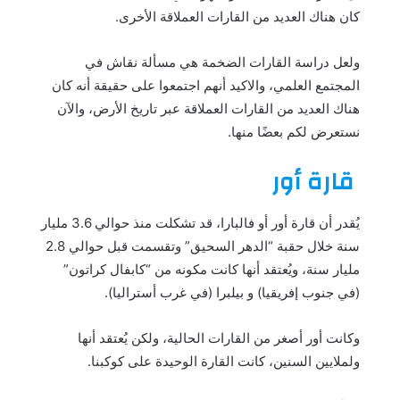
كان هناك العديد من القارات العملاقة الأخرى.
ولعل دراسة القارات الضخمة هي مسألة نقاش في
المجتمع العلمي، والاكيد أنهم اجتمعوا على حقيقة أنه كان
هناك العديد من القارات العملاقة عبر تاريخ الأرض، والآن
نستعرض لكم بعضًا منها.
قارة أور
يُقدر أن قارة أور أو فالبارا، قد تشكلت منذ حوالي 3.6 مليار
سنة خلال حقبة “الدهر السحيق” وتقسمت قبل حوالي 2.8
مليار سنة، ويُعتقد أنها كانت مكونه من “كابفال كراتون”
(في جنوب إفريقيا) و بيلبرا (في غرب أستراليا).
وكانت أور أصغر من القارات الحالية، ولكن يُعتقد أنها
ولملايين السنين، كانت القارة الوحيدة على كوكبنا.