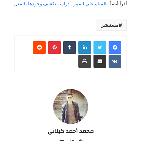
أقرأ أيضاً..
المياه على القمر.. دراسة تكشف وجودها بالفعل
مستبشر
لينكدإن
بينتيريست
مشاركة عبر البريد
طباعة
محمد أحمد كيلاني