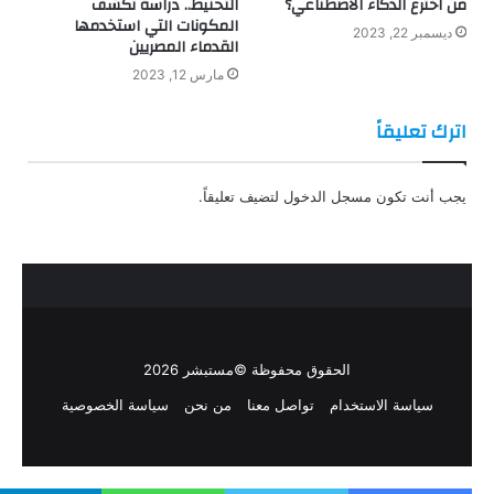
من اخترع الذكاء الاصطناعي؟
التحنيط.. دراسة تكشف
المكونات التي استخدمها
ديسمبر 22, 2023
القدماء المصريين
مارس 12, 2023
اترك تعليقاً
يجب أنت تكون
مسجل الدخول
لتضيف تعليقاً.
الحقوق محفوظة ©مستبشر 2026
سياسة الاستخدام
تواصل معنا
من نحن
سياسة الخصوصية