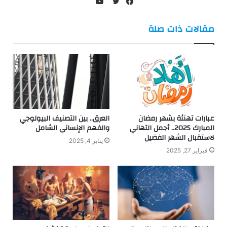
يوتيوب
فيسبوك
تويتر
مقالات ذات صلة
عبارات تهنئة بشهر رمضان
العرق.. بين التصنيف البيولوجي
المبارك 2025.. أجمل التهاني
والفهم الإنساني الشامل
لاستقبال الشهر الفضيل
يناير 4, 2025
فبراير 27, 2025