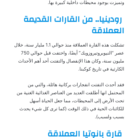
وتميزت بوجود محيطات داخلية كبيرة بها.
رودينيا.. من القارات القديمة
العملاقة
تشكلت هذه القارة العملاقة منذ حوالي 1.1 مليار سنة، خلال
عصر “النيوبروتيروزويك” أيضًا، واختفت قبل حوالي 750
مليون سنة، وكان هذا الإنفصال والتفتت أحد أهم الأحداث
الكارثية في تاريخ كوكبنا.
فقد أحدث التفتت انفجارات بركانية هائلة، والتي من
المحتمل انها أطلقت العديد من العناصر الغذائية الغنية من
تحت الأرض إلى المحيطات، مما جعل الحياة أسهل
للكائنات الحية في ذلك الوقت (كما ترى كل شيء يحدث
بسبب ولسبب).
قارة بانوتيا العملاقة