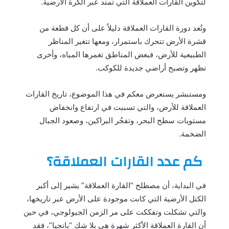
لتكوين القارات العملاقة التي تمتد عبر الكرة الأرضية.
وتُعد دورة القارات العملاقة دليلاً على أن كل قطعة من
قشرة الأرض تتحرك باستمرار، ومعها تتغير المناظر
الطبيعية للأرض، فبعض المناطق تغمرها المياه، وأخرى
تظهر وتصبح أراضي جديدة للكوكب.
ومستبشر يستعرض معكم في هذا الموضوع، تاريخ القارات
العملاقة للأرض، والتي تسببت في ارتفاع وانخفاض
مستويات سطح البحر، وتفجُر البراكين، وصعود الجبال
الضخمة.
كم عدد القارات العملاقة؟
في البداية، أن مصطلح “القارة العملاقة” يشير إلى أكبر
الكتل الأرضية التي كانت موجودة على الأرض عبر تاريخها،
والتي تشكلت وتفككت على مر الزمن الجيولوجي، في حين
أن القارة العملاقة الأكثر شهرة هي بلا شك “بانجيا”، فقد