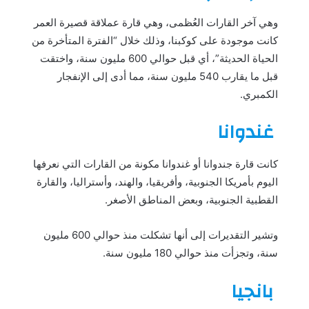
وهي آخر القارات العُظمى، وهي قارة عملاقة قصيرة العمر
كانت موجودة على كوكبنا، وذلك خلال “الفترة المتأخرة من
الحياة الحديثة”، أي قبل حوالي 600 مليون سنة، واختقت
قبل ما يقارب 540 مليون سنة، مما أدى إلى الإنفجار
الكمبري.
غندوانا
كانت قارة جندوانا أو غندوانا مكونة من القارات التي نعرفها
اليوم بأمريكا الجنوبية، وأفريقيا، والهند، وأستراليا، والقارة
القطبية الجنوبية، وبعض المناطق الأصغر.
وتشير التقديرات إلى أنها تشكلت منذ حوالي 600 مليون
سنة، وتجزأت منذ حوالي 180 مليون سنة.
بانجيا