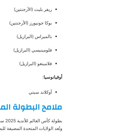
ريفر بليت (الأرجنتين)
بوكا جونيورز (الأرجنتين)
بالميراس (البرازيل)
فلومينيسي (البرازيل)
فلامينغو (البرازيل)
أوقيانوسيا
:
أوكلاند سيتي
ملامح البطولة الم
بطول
وتُعد الولايات المتحدة المضيفة لل