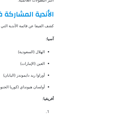
أكبر البطولات العالمية.
الأندية المشاركة في
كشف الفيفا عن قائمة الأندية التي 
آسيا:
الهلال (السعودية)
العين (الإمارات)
أوراوا ريد دايموندز (اليابان)
أولسان هيونداي (كوريا الجنوب
أفريقيا
: