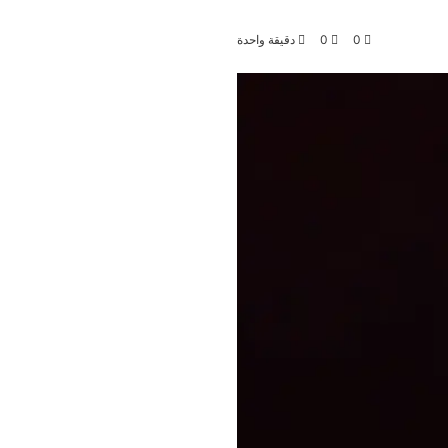
0
0
دقيقة واحدة