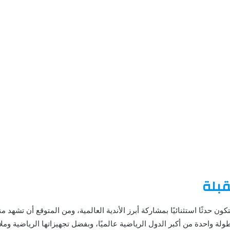
قبلة
ة كأس العالم للأندية 2025 ستكون حدثًا استثنائيًا بمشاركة أبرز الأندية العالمية، ومن المتوق
بطولة واحدة من أكبر الدول الرياضية عالميًا، وبفضل تجهيزاتها الرياضية و