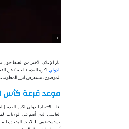
َ
أثار الإعلان الأخير من الفيفا حول موعد قرعة كأس العالم للأندية 2025 اهت
الدولي
لكرة القدم (الفيفا) عن التف
الموضوع، نستعرض أبرز المعلومات 
موعد قرعة كأس العال