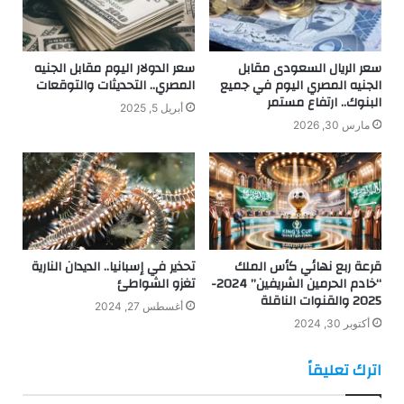
سعر الريال السعودى مقابل
سعر الدولار اليوم مقابل الجنيه
الجنيه المصري اليوم في جميع
المصري.. التحديثات والتوقعات
البنوك.. ارتفاع مستمر
أبريل 5, 2025
مارس 30, 2026
قرعة ربع نهائي كأس الملك
تحذير في إسبانيا.. الديدان النارية
“خادم الحرمين الشريفين” 2024-
تغزو الشواطئ
2025 والقنوات الناقلة
أغسطس 27, 2024
أكتوبر 30, 2024
اترك تعليقاً