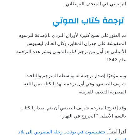
الرئيسي في المتحف البريطاني.
ترجمة كتاب الموتي
تم العثورعلى نسخ كثيرة لأوراق البردي بالإضافة للرسوم
المنقوشة على جدران المقابر، وكان العالم ليسيوس
الألماني هو أول من ترجم كتاب الموتى ونشر هذه الترجمة
عام 1842.
وتم مؤخرًا إصدار ترجمة له بواسطة المترجم والباحث
شريف الصيفي، وهي أول ترجمة لهذا الكتاب من اللغة
المصرية القديمة للعربية،
وقد إقترح المترجم شريف الصيفي أن يتم إصدار الكتاب
بالسم الأصلى ” الخروج في النهار”.
أقرأ أيضاً..
حتشبسوت في بونت.. رحلة المصريين إلى بلاد
العجائب!