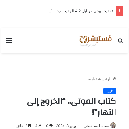
تحديث ببجي موبايل 4.2 الجديد.. رحلة “نشأة برايم-وود” التي غيّرت وجه إرانجل إلى الأبد
بحث
القا
عن
الرئيسية
/
تاريخ
تاريخ
كتاب الموتى.. “الخروج إلى
النهار”!
محمد أحمد كيلاني
يونيو 3, 2024
0
4
2 دقائق