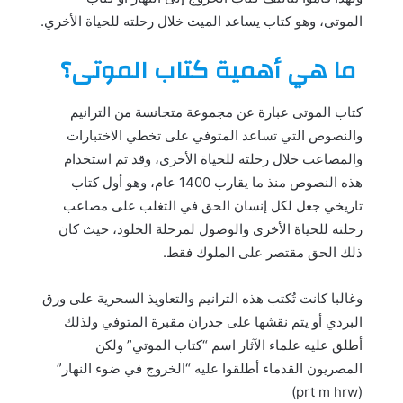
الموتى، وهو كتاب يساعد الميت خلال رحلته للحياة الأخري.
ما هي أهمية كتاب الموتى؟
كتاب الموتى عبارة عن مجموعة متجانسة من الترانيم
والنصوص التي تساعد المتوفي على تخطي الاختبارات
والمصاعب خلال رحلته للحياة الأخرى، وقد تم استخدام
هذه النصوص منذ ما يقارب 1400 عام، وهو أول كتاب
تاريخي جعل لكل إنسان الحق في التغلب على مصاعب
رحلته للحياة الأخرى والوصول لمرحلة الخلود، حيث كان
ذلك الحق مقتصر على الملوك فقط.
وغالبا كانت تُكتب هذه الترانيم والتعاويذ السحرية على ورق
البردي أو يتم نقشها على جدران مقبرة المتوفي ولذلك
أطلق عليه علماء الآثار اسم “كتاب الموتي” ولكن
المصريون القدماء أطلقوا عليه “الخروج في ضوء النهار”
(prt m hrw)