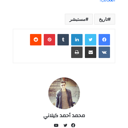
تاريخ
مستبشر
لينكدإن
بينتيريست
مشاركة عبر البريد
طباعة
محمد أحمد كيلاني
يوتيوب