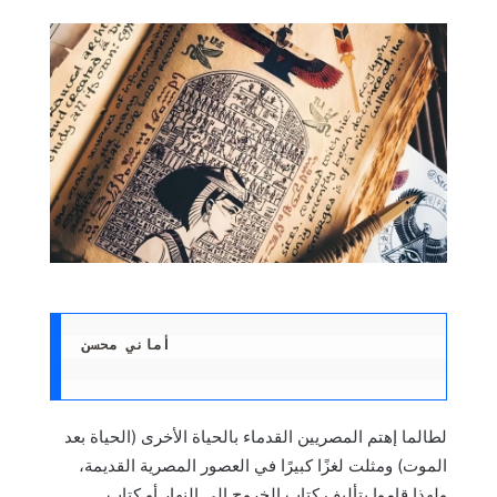
أماني محسن
لطالما إهتم المصريين القدماء بالحياة الأخرى (الحياة بعد
الموت) ومثلت لغزًا كبيرًا في العصور المصرية القديمة،
ولهذا قاموا بتأليف كتاب الخروج إلى النهار أو كتاب