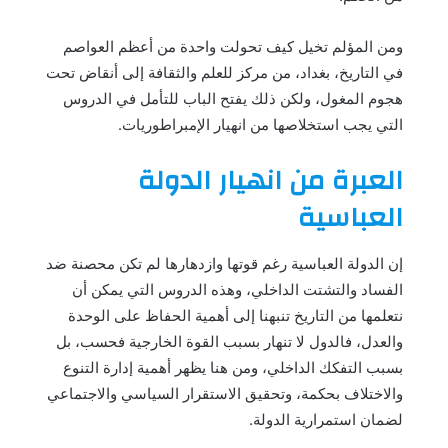
ومن المؤلم تخيل كيف تحولت واحدة من أعظم العواصم
في التاريخ، بغداد، من مركز للعلم والثقافة إلى أنقاض تحت
هجوم المغول، ولكن ذلك يفتح الباب للتأمل في الدروس
التي يجب استخلاصها من انهيار الإمبراطوريات.
العبرة من انهيار الدولة
العباسية
إن الدولة العباسية رغم قوتها وازدهارها لم تكن محصنة ضد
الفساد والتشتت الداخلي، وهذه الدروس التي يمكن أن
نتعلمها من التاريخ تنبهنا إلى أهمية الحفاظ على الوحدة
والعدل، فالدول لا تنهار بسبب القوة الخارجية فحسب، بل
بسبب التفكك الداخلي، ومن هنا يظهر أهمية إدارة التنوع
والاختلاف بحكمة، وتحقيق الاستقرار السياسي والاجتماعي
لضمان استمرارية الدولة.