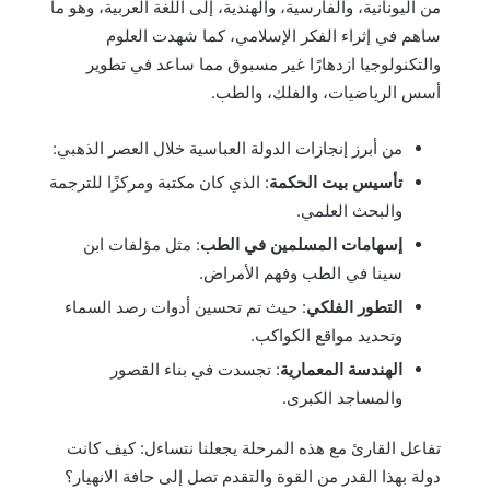
من اليونانية، والفارسية، والهندية، إلى اللغة العربية، وهو ما
ساهم في إثراء الفكر الإسلامي، كما شهدت العلوم
والتكنولوجيا ازدهارًا غير مسبوق مما ساعد في تطوير
أسس الرياضيات، والفلك، والطب.
من أبرز إنجازات الدولة العباسية خلال العصر الذهبي:
تأسيس بيت الحكمة
: الذي كان مكتبة ومركزًا للترجمة
والبحث العلمي.
إسهامات المسلمين في الطب
: مثل مؤلفات ابن
سينا في الطب وفهم الأمراض.
التطور الفلكي
: حيث تم تحسين أدوات رصد السماء
وتحديد مواقع الكواكب.
الهندسة المعمارية
: تجسدت في بناء القصور
والمساجد الكبرى.
تفاعل القارئ مع هذه المرحلة يجعلنا نتساءل: كيف كانت
دولة بهذا القدر من القوة والتقدم تصل إلى حافة الانهيار؟