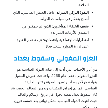
الخلافة.
النفوذ التركي المتزايد
: داخل الجيش العباسي، الذي
أصبح يتحكم في سياسات الدولة.
ضعف الخلفاء المتأخرين
: الذين لم يتمكنوا من
التصدي للأزمات المتزايدة.
اضطرابات اجتماعية واقتصادية
: نتيجة عدم القدرة
على إدارة الموارد بشكل فعال.
الغزو المغولي وسقوط بغداد
من أبرز الأحداث التي أدت إلى نهاية الدولة العباسية هو
الغزو المغولي، ففي عام 1258، واجتاحت جيوش المغول
بقيادة هولاكو بغداد، ودمروا المدينة وقتلوا الخليفة
العباسي، كما تم إحراق المكتبات وتدمير المعالم الحضارية،
كان سقوط بغداد نقطة تحول في تاريخ الإسلام والعالم،
حيث انتهت الدولة العباسية بشكل نهائي بعد خمسة قرون
من الحكم.