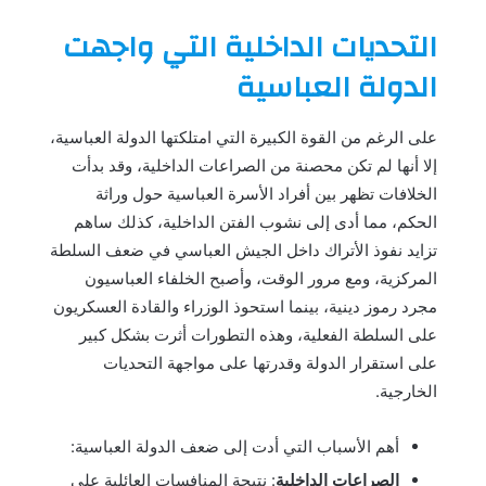
التحديات الداخلية التي واجهت
الدولة العباسية
على الرغم من القوة الكبيرة التي امتلكتها الدولة العباسية،
إلا أنها لم تكن محصنة من الصراعات الداخلية، وقد بدأت
الخلافات تظهر بين أفراد الأسرة العباسية حول وراثة
الحكم، مما أدى إلى نشوب الفتن الداخلية، كذلك ساهم
تزايد نفوذ الأتراك داخل الجيش العباسي في ضعف السلطة
المركزية، ومع مرور الوقت، وأصبح الخلفاء العباسيون
مجرد رموز دينية، بينما استحوذ الوزراء والقادة العسكريون
على السلطة الفعلية، وهذه التطورات أثرت بشكل كبير
على استقرار الدولة وقدرتها على مواجهة التحديات
الخارجية.
أهم الأسباب التي أدت إلى ضعف الدولة العباسية:
الصراعات الداخلية
: نتيجة المنافسات العائلية على