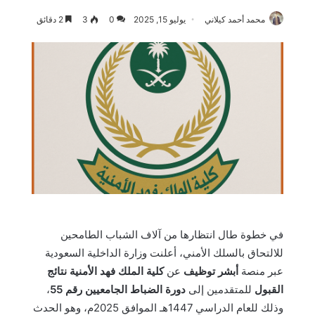
محمد أحمد كيلاني
يوليو 15, 2025
0
3
2 دقائق
في خطوة طال انتظارها من آلاف الشباب الطامحين
للالتحاق بالسلك الأمني، أعلنت وزارة الداخلية السعودية
عبر منصة
أبشر توظيف
عن
كلية الملك فهد الأمنية نتائج
القبول
للمتقدمين إلى
دورة الضباط الجامعيين رقم 55
،
وذلك للعام الدراسي 1447هـ الموافق 2025م، وهو الحدث