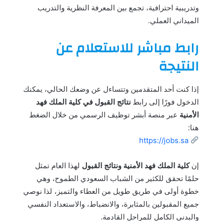
وتدريبية احترافية، تجمع بين المعرفة النظرية والتدريب
الميداني العملي.
رابط مباشر للاستعلام عن
النتيجة
إذا كنت أحد المتقدمين وتتساءل عن وضعك الحالي، يمكنك
الدخول فورًا إلى رابط
نتائج القبول في كلية الملك فهد
الأمنية
عبر منصة أبشر توظيف الرسمي من خلال الضغط
هنا:
https://jobs.sa
إن
كلية الملك فهد الأمنية ونتائج القبول
لهذا العام تمثل
حلمًا تحقق للكثير من الشباب السعودي الطموح، وهي
خطوة أولى في طريق طويل من العطاء والتميز، لذا نوصي
جميع المقبولين بالمثابرة، والانضباط، والاستعداد النفسي
والبدني الكامل للمراحل القادمة.