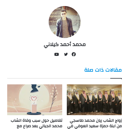
محمد أحمد كيلاني
يوتيوب
فيسبوك
تويتر
مقالات ذات صلة
زواج الشاب ريان محمد طاسجي
تفاصيل حول سبب وفاة الشاب
من ابنة حمزة سعيد العوفي في
محمد الجبالي بعد صراع مع