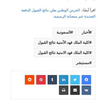
اقرأ أيضًا..
الحرس الوطني يعلن نتائج القبول للدفعة
الجديدة عبر منصاته الرسمية
أخبار
السعودية
كلية الملك فهد الأمنية نتائج القبول
كلية الملك فهد الامنية نتائج القبول
مستبشر
لينكدإن
بينتيريست
مشاركة عبر البريد
طباعة