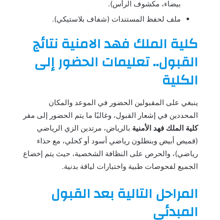
بيضاء، مكشوف الرأس).
ملف لحفظ المستندات (شفاف بلاستيكي).
كلية الملك فهد الامنية نتائج
القبول.. تعليمات الحضور إلى
الكلية
ينبغي على المقبولين الحضور في الموعد والمكان
المحددين في إشعار القبول، وغالبًا ما يتم الحضور إلى مقر
كلية الملك فهد الأمنية
بالرياض، مرتدين الزي الرياضي
(قميص أبيض وبنطلون رياضي أسود أو كحلي، مع حذاء
رياضي)، والحرص على النظافة الشخصية، حيث يتم إخضاع
الجميع لفحوصات طبية واختبارات لياقة بدنية.
المراحل التالية بعد القبول
المبدئي