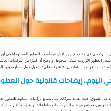
يد الراجحي في مقطع فيديو يناقش فيه أسعار العطور المستوحاة في أوروبا 
أسعار العطور الأوروبية بشكل ملحوظ، وأوضح أن كثيرًا من البراندات العا
ًا ما تكشف عن هذه التفاصيل، فلنتعرف على تفاصيل حول مسابقة يزيد الر
حي اليوم.. إيضاحات قانونية حول العطو
ة في السوق، حيث تعتمد شركات على تصنيع تركيبات مشابهة للعطور العا
 القانونيين، قد تتعرض هذه الشركات للمساءلة القانونية إذا ما اقتربت تركي