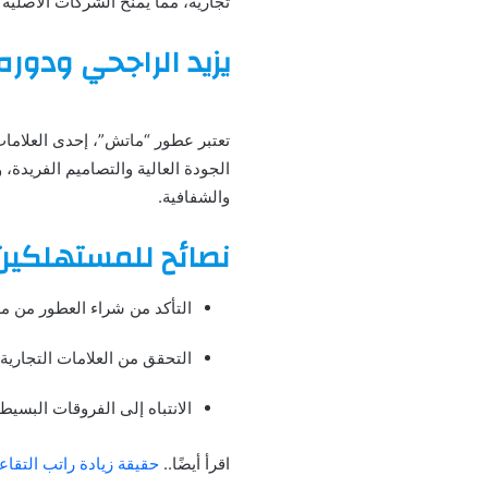
تجارية، مما يمنح الشركات الأصلية
يزيد الراجحي ودور
تعتبر عطور “ماتش”، إحدى العلامات 
الجودة العالية والتصاميم الفريدة،
والشفافية.
نصائح للمستهلكين 
التأكد من شراء العطور من م
التحقق من العلامات التجاري
الانتباه إلى الفروقات البسيط
اقرأ أيضًا..
حقيقة زيادة راتب التقاعد 