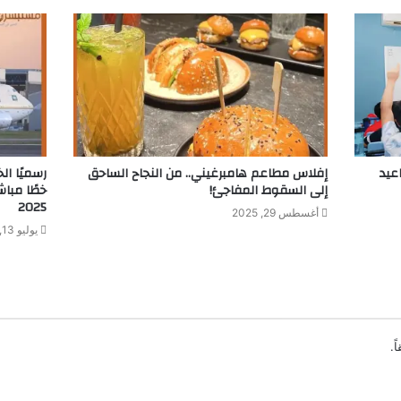
ثاني 1446.. مواعيد
إفلاس مطاعم هامبرغيني.. من النجاح الساحق
رسميًا ال
إلى السقوط المفاجئ!
خطًا مباشر
2025
أغسطس 29, 2025
يوليو 13, 2025
ً.