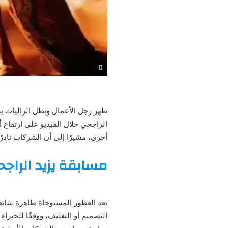
َ
ظهر رجل الأعمال وبطل الراليات يز
الراجحي خلال الفيديو على ارتفاع 
أخرى، مشيرًا إلى أن الشركات نادر
مسابقة يزيد الراج
تعد العطور المستوحاة ظاهرة شائع
التصميم أو التغليف، ووفقًا للخبراء