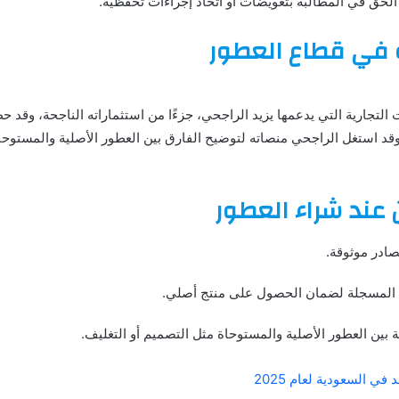
 الحق في المطالبة بتعويضات أو اتخاذ إجراءات تحفظية.
ه في قطاع العطور
التجارية التي يدعمها يزيد الراجحي، جزءًا من استثماراته الناجحة، وقد 
 وقد استغل الراجحي منصاته لتوضيح الفارق بين العطور الأصلية والمستوحاة
عند شراء العطور
صادر موثوقة.
ة المسجلة لضمان الحصول على منتج أصلي.
ة بين العطور الأصلية والمستوحاة مثل التصميم أو التغليف.
في السعودية لعام 2025