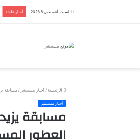
السبت, أغسطس 8 2026
أخبار عاجلة
الرئيسية
/
أخبار مستبشر
/
مسابقة يزي
أخبار مستبشر
مسابقة يزيد 
العطور المست