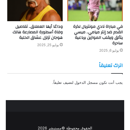
في مباراة نادي مونتريال لكرة
وداعًا أيها العملاق.. تفاصيل
القدم ضد إنتر ميامي.. ميسي
وفاة أسطورة المصارعة هالك
يتألق ويقلب الموازين برباعية
هوجان تزلزل عشاق الحلبة
ساحرة
يوليو 25, 2025
يوليو 6, 2025
اترك تعليقاً
يجب أنت تكون
مسجل الدخول
لتضيف تعليقاً.
الحقوق محفوظة ©مستبشر 2026