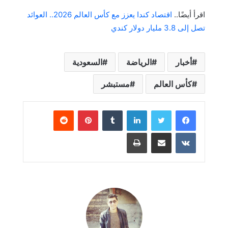
اقرأ أيضًا..
اقتصاد كندا يعزز مع كأس العالم 2026.. العوائد
تصل إلى 3.8 مليار دولار كندي
أخبار
الرياضة
السعودية
كأس العالم
مستبشر
لينكدإن
بينتيريست
مشاركة عبر البريد
طباعة