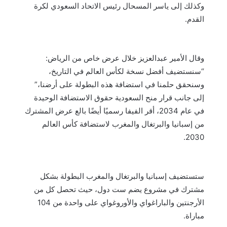
وكذلك إلى ياسر المسحال رئيس الاتحاد السعودي لكرة
القدم.
وقال الأمير عبدالعزيز خلال عرض خاص من الرياض:
“سنستضيف أفضل نسخة لكأس العالم في التاريخ،
وسنحقق حلمنا في استضافة هذه البطولة على أرضنا،”
إلى جانب قرار منح السعودية حقوق الاستضافة الوحيدة
في عام 2034، أقر الفيفا رسميًا أيضًا بالع عرض المشترك
من إسبانيا والبرتغال والمغرب لاستضافة كأس العالم
2030.
ستستضيف إسبانيا والبرتغال والمغرب البطولة بشكل
مشترك في مشروع يضم ست دول، حيث تحصل كل من
الأرجنتين والباراغواي والأوروغواي على واحدة من 104
مباراة.