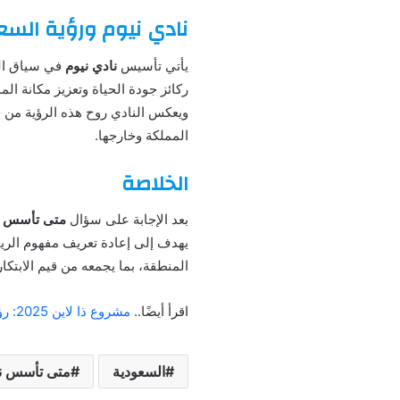
نادي نيوم ورؤية السعودي
يأتي تأسيس
نادي نيوم
في سياق الر
ركائز جودة الحياة وتعزيز مكانة الم
ويعكس النادي روح هذه الرؤية من خلا
المملكة وخارجها.
الخلاصة
بعد الإجابة على سؤال
متى تأسس نا
يهدف إلى إعادة تعريف مفهوم الريا
المنطقة، بما يجمعه من قيم الابتكار
اقرأ أيضًا..
مشروع ذا لاين 2025: رؤية سعودية لمستقبل المدن الذكية
السعودية
متى تأسس نا