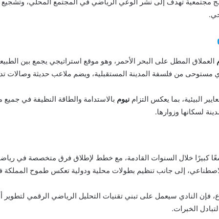
مج مجتمعية تهدف إلى نشر الوعي الرياضي في المجتمع المحلي، وتشجيع
ي.
العملاق المطل على البحر الأحمر، وهو موقع استراتيجي يجمع بين الطبيعة
 مستوحى من فلسفة المدينة المستقبلية، ويضم ملاعب حديثة وصالات تدر
يير البيئية، بما يعكس التزام
نيوم
بالاستدامة والطاقة النظيفة في جميع مشا
دينة لسكانها وزوارها.
ًا كبيرًا خلال السنوات القادمة، مع خطط لإطلاق فرق متخصصة في رياضا
الاصطناعي، إلى جانب تنظيم بطولات محلية ودولية تعكس طموح المملكة
فإن النادي سيعمل على تبني تقنيات التحليل الرياضي الرقمي لتطوير أدا
بادل الخبرات.