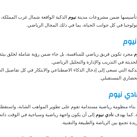
ي تم تأسيسها ضمن مشروعات مدينة
نيوم
الذكية الواقعة شمال غرب المملكة، 
نولوجيا في كل جوانب الحياة، بما في ذلك المجال الرياضي.
يوم
م
مجرد تكوين فريق رياضي للمنافسة، بل جاء ضمن رؤية شاملة لخلق بيئة 
ديثة في التدريب والإدارة والتحليل الرياضي.
ة الذكية التي تسعى إلى إدخال الذكاء الاصطناعي والابتكار في كل تفاصيل ال
لحضاري المستقبلي.
ادي نيوم
ى بناء منظومة رياضية مستدامة تقوم على تطوير المواهب الشابة، واستقطا
ة. كما يهدف
نادي نيوم
إلى أن يكون واجهة رياضية وسياحية في الوقت ذاته،
دة تجمع بين الرياضة والطبيعة والتقنية.