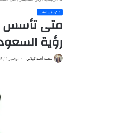
رُكن مُستبشر
متى تأسس نا
رؤية السعودي
محمد أحمد كيلاني
نوفمبر 11, 2025