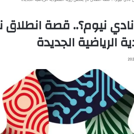
دي نيوم؟.. قصة انطلاق ن
ة الرياضية الجديدة