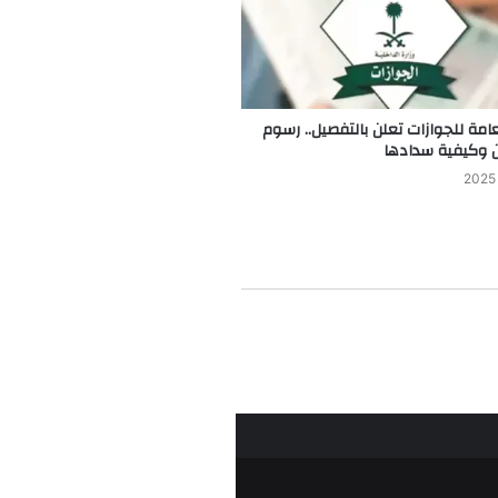
لعامة للجوازات تعلن بالتفصيل.. رسوم
ن وكيفية سدادها