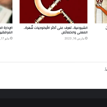
الشيوعية.. تعرف على أكثر الأيدلوجيات شُهرة..
الإدارة ا
المعنى والخصائص
المرافقي
مارس 16, 2023
مايو 17, 2025
ً.