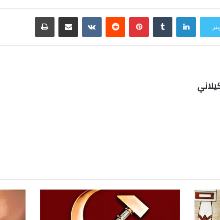
لينكدإن
بينتيريست
مشاركة عبر البريد
طباعة
يتر
يلاني
ب