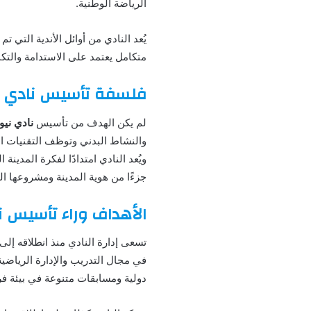
الرياضة الوطنية.
يُعد النادي من أوائل الأندية الت
متكامل يعتمد على الاستدامة والتك
فلسفة تأسيس نادي ن
لم يكن الهدف من تأسيس
نادي نيو
والنشاط البدني وتوظف التقنيات الح
ويُعد النادي امتدادًا لفكرة المدين
جزءًا من هوية المدينة ومشروعها ا
الأهداف وراء تأسيس ن
تسعى إدارة النادي منذ انطلاقه إل
في مجال التدريب والإدارة الرياضي
دولية ومسابقات متنوعة في بيئة فري