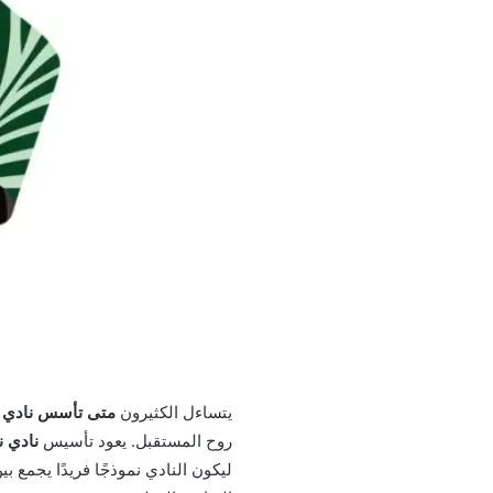
يتساءل الكثيرون
متى تأسس نادي ن
روح المستقبل. يعود تأسيس
نادي ن
ليكون النادي نموذجًا فريدًا يجمع ب