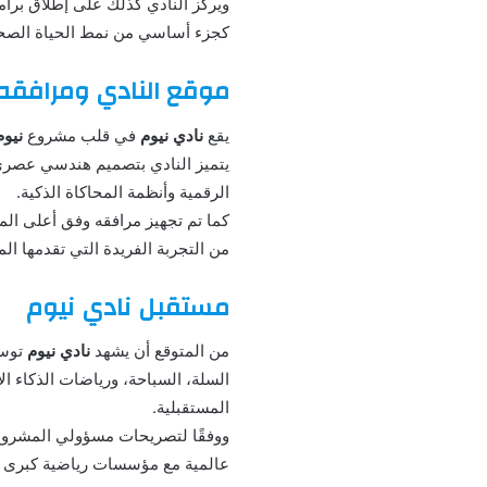
ويركز النادي كذلك على إطلاق برا
كجزء أساسي من نمط الحياة الصح
موقع النادي ومرافقه
يقع
نادي نيوم
في قلب مشروع
نيوم
يتميز النادي بتصميم هندسي عصري
الرقمية وأنظمة المحاكاة الذكية.
كما تم تجهيز مرافقه وفق أعلى المعا
من التجربة الفريدة التي تقدمها الم
مستقبل نادي نيوم
من المتوقع أن يشهد
نادي نيوم
توسع
السلة، السباحة، ورياضات الذكاء 
المستقبلية.
ووفقًا لتصريحات مسؤولي المشروع، 
عالمية مع مؤسسات رياضية كبرى لت