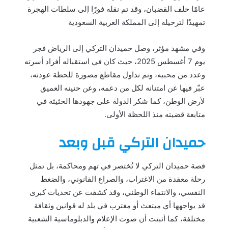
عامًا خلف القضبان، وقد تم نقله فورًا إلى سلطات الهجرة
تمهيدًا لترحيله إلى المملكة العربية السعودية
وفي مشهد مؤثر، وصل حميدان التركي إلى الرياض فجر
يوم 7 أغسطس 2025، حيث كان في استقباله أفراد أسرته
وعدد من محبيه، وتم تداول مقاطع مصورة للحظة عودته،
عبّر فيها عن امتنانه لكل من دعمه، وعن حنينه العميق
لأرض الوطن، كما شكر الدولة على جهودها الحثيثة في
متابعة قضيته منذ اللحظة الأولى.
حميدان التركي قبل وبعد
قصة حميدان التركي لا تُختصر في تهم ومحاكمة، بل تمثل
رحلة معقدة من الاغتراب، والصراع القانوني، والضغط
النفسي، والانتماء الوطني، وقد كشفت عن تحديات كبرى
قد يواجهها أي مبتعث أو مغترب في بلد له قوانين وثقافة
مختلفة، كما أثبتت أن صوت الإعلام والدبلوماسية الشعبية