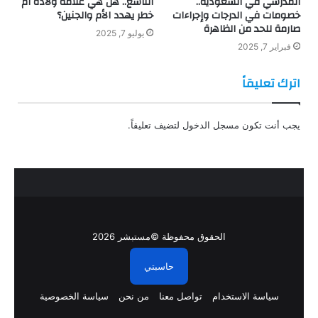
المدرسي في السعودية..
التاسع.. هل هي علامة ولادة أم
خصومات في الدرجات وإجراءات
خطر يهدد الأم والجنين؟
صارمة للحد من الظاهرة
يوليو 7, 2025
فبراير 7, 2025
اترك تعليقاً
يجب أنت تكون
مسجل الدخول
لتضيف تعليقاً.
الحقوق محفوظة ©مستبشر 2026
حاسبتي
سياسة الاستخدام
تواصل معنا
من نحن
سياسة الخصوصية