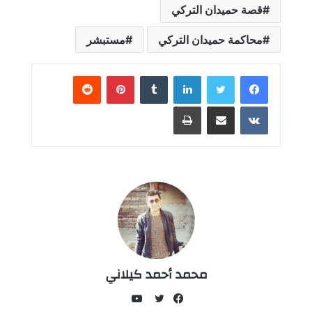
قصة حميدان التركي
محاكمة حميدان التركي
مستبشر
لينكدإن
بينتيريست
مشاركة عبر البريد
طباعة
محمد أحمد كيلاني
يوتيوب