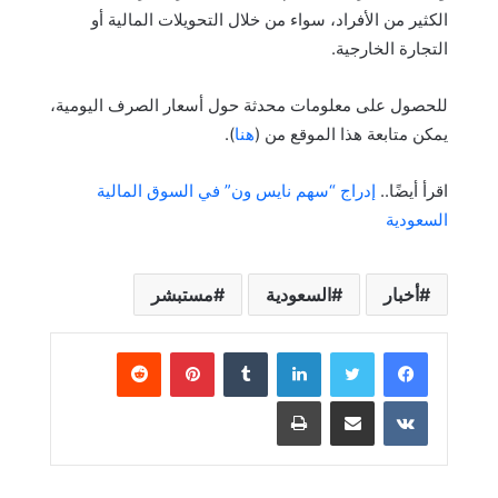
الكثير من الأفراد، سواء من خلال التحويلات المالية أو
التجارة الخارجية.
للحصول على معلومات محدثة حول أسعار الصرف اليومية،
يمكن متابعة هذا الموقع من (
هنا
).
اقرأ أيضًا..
إدراج “سهم نايس ون” في السوق المالية
السعودية
أخبار
السعودية
مستبشر
لينكدإن
بينتيريست
مشاركة عبر البريد
طباعة