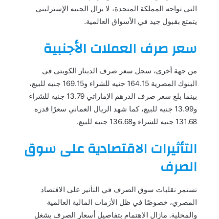
التي تواجه المملكة المتحدة، لا يزال الجنيه الإسترليني
يتمتع بقبول جيد في الأسواق العالمية.
سعر صرف العملات الأجنبية
من جهة أخرى، سجل سعر صرف الدينار الكويتي في
البنوك المصرية 164.15 جنيه للشراء و169.15 جنيه للبيع،
بينما بلغ سعر صرف الدرهم الإماراتي 13.79 جنيه للشراء
و13.99 جنيه للبيع، كما شهد الريال العماني سعرًا قدره
131.68 جنيه للشراء و136.68 جنيه للبيع.
التأثيرات الاقتصادية على سوق
الصرف
تستمر تقلبات سوق الصرف في التأثير على الاقتصاد
المصري، خصوصًا في ظل الأزمات المالية العالمية
والمحلية. مازال الاهتمام بتفاصيل أسعار الصرف يشغل