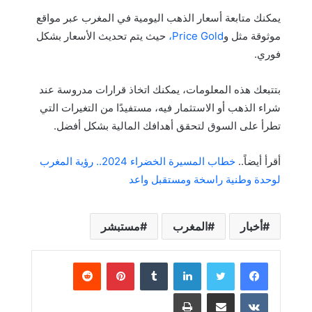
يمكنك متابعة أسعار الذهب اليومية في المغرب عبر مواقع
موثوقة مثل و
Price Gold،
حيث يتم تحديث الأسعار بشكل
فوري.
بتتبعك هذه المعلومات، يمكنك اتخاذ قرارات مدروسة عند
شراء الذهب أو الاستثمار فيه، مستفيدًا من التغيرات التي
تطرأ على السوق لتحقق أهدافك المالية بشكل أفضل.
أقرأ أيضاً..
خطاب المسيرة الخضراء 2024.. رؤية المغرب
لوحدة وطنية راسخة ومستقبل واعد
أخبار
المغرب
مستبشر
لينكدإن
بينتيريست
مشاركة عبر البريد
طباعة