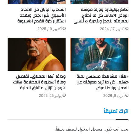
تذاكر بوليفارد وورلد موسم
انسحاب اليابان من الاتحاد
الرياض 2024.. كل ما تحتاج
الآسيوي يثير الجدل ويهدد
لمعرفته للحجز ولتجربة لا تُنسى
استقرار كرة القدم الآسيوية
أكتوبر 17, 2024
أكتوبر 19, 2025
«هنا» مشاهدة مسلسل لعبة
وداعًا أيها العملاق.. تفاصيل
جهنم.. كل ما تريد معرفته عن
وفاة أسطورة المصارعة هالك
العمل ورابط اعرض
هوجان تزلزل عشاق الحلبة
أبريل 9, 2026
يوليو 25, 2025
اترك تعليقاً
يجب أنت تكون
مسجل الدخول
لتضيف تعليقاً.